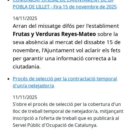
POBLA DE LILLET - Fira 15 de novembre de 2025
14/11/2025
Arran del missatge difós per l'establiment
Frutas y Verduras Reyes-Mateo
sobre la
seva absència al mercat del dissabte 15 de
novembre, l'Ajuntament vol aclarir els fets
per garantir una informació correcta a la
ciutadania.
Procés de selecció per la contractació temporal d'un
Procés de selecció per la contractació temporal
d'un/a netejador/a
11/11/2025
S'obre el procés de selecció per la cobertura d'un
lloc de treball temporal de netejador/a, mitjançant
inscripció a l'oferta de treball que es publicarà al
Servei Públic d'Ocupació de Catalunya.