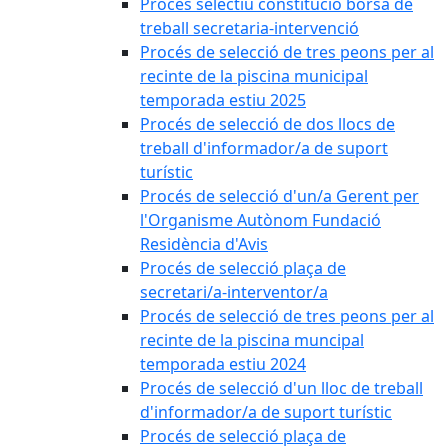
Procés selectiu constitució borsa de
treball secretaria-intervenció
Procés de selecció de tres peons per al
recinte de la piscina municipal
temporada estiu 2025
Procés de selecció de dos llocs de
treball d'informador/a de suport
turístic
Procés de selecció d'un/a Gerent per
l'Organisme Autònom Fundació
Residència d'Avis
Procés de selecció plaça de
secretari/a-interventor/a
Procés de selecció de tres peons per al
recinte de la piscina muncipal
temporada estiu 2024
Procés de selecció d'un lloc de treball
d'informador/a de suport turístic
Procés de selecció plaça de