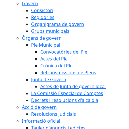
Govern
Consistori
Regidories
Organigrama de govern
Grups municipals
Òrgans de govern
Ple Municipal
Convocatòries del Ple
Actes del Ple
Crònica del Ple
Retransmissions de Plens
Junta de Govern
Actes de Junta de govern local
La Comissió Especial de Comptes
Decrets i resolucions d'alcaldia
Acció de govern
Resolucions judicials
Informació oficial
Tauler d'anuncis i edictes