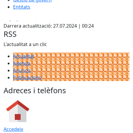
Entitats
Facebook
X
Pdf
Darrera actualització: 27.07.2024 | 00:24
RSS
L'actualitat a un clic
Actualitat
Agenda
Anuncis
Publicacions
Adreces i telèfons
Accedeix