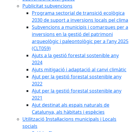
Publicitat subvencions
Programa sectorial de transició ecològica
2030 de suport a inversions locals pel clima
Subvencions a municipis i comarques per a
inversions en la gestió del patrimoni
arqueològic i paleontològic per a l'any 2025
(CLT059)
Ajuts a la gestió forestal sostenible any
2024
Ajuts mitigació i adaptació al canvi climàtic
Ajut per la gestió forestal sostenible any
2022
Ajut per la gestió forestal sostenible any
2021
Ajut destinat als espais naturals de
Catalunya, als hàbitats i espècies
Utilització Instal·lacions municipals i Locals
socials