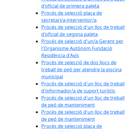
d'oficial de primera paleta
Procés de selecció plaça de
secretari/a-interventor/a
Procés de selecció d'un lloc de treball
d'oficial de segona paleta
Procés de selecció d'un/a Gerent per
l'Organisme Autònom Fundació
Residència d'Avis
Procés de selecció de dos llocs de
treball de peó per atendre la piscina
municipal
Procés de selecció d'un lloc de treball
d'informador/a de suport turístic
Procés de selecció d'un lloc de treball
de peó de manteniment
Procés de selecció d'un lloc de treball
de peó de manteniment
Procés de selecció plaça de