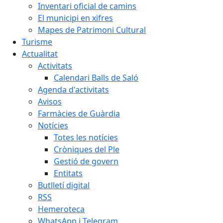
Inventari oficial de camins
El municipi en xifres
Mapes de Patrimoni Cultural
Turisme
Actualitat
Activitats
Calendari Balls de Saló
Agenda d'activitats
Avisos
Farmàcies de Guàrdia
Notícies
Totes les notícies
Cròniques del Ple
Gestió de govern
Entitats
Butlletí digital
RSS
Hemeroteca
WhatsApp i Telegram