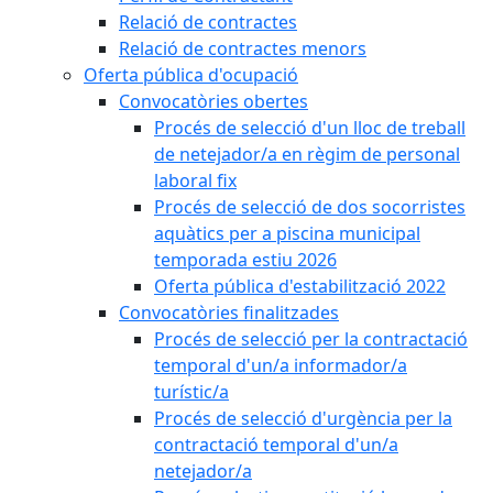
Relació de contractes
Relació de contractes menors
Oferta pública d'ocupació
Convocatòries obertes
Procés de selecció d'un lloc de treball
de netejador/a en règim de personal
laboral fix
Procés de selecció de dos socorristes
aquàtics per a piscina municipal
temporada estiu 2026
Oferta pública d'estabilització 2022
Convocatòries finalitzades
Procés de selecció per la contractació
temporal d'un/a informador/a
turístic/a
Procés de selecció d'urgència per la
contractació temporal d'un/a
netejador/a