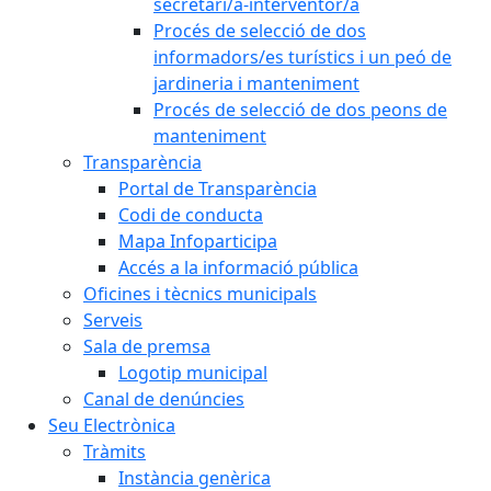
secretari/a-interventor/a
Procés de selecció de dos
informadors/es turístics i un peó de
jardineria i manteniment
Procés de selecció de dos peons de
manteniment
Transparència
Portal de Transparència
Codi de conducta
Mapa Infoparticipa
Accés a la informació pública
Oficines i tècnics municipals
Serveis
Sala de premsa
Logotip municipal
Canal de denúncies
Seu Electrònica
Tràmits
Instància genèrica