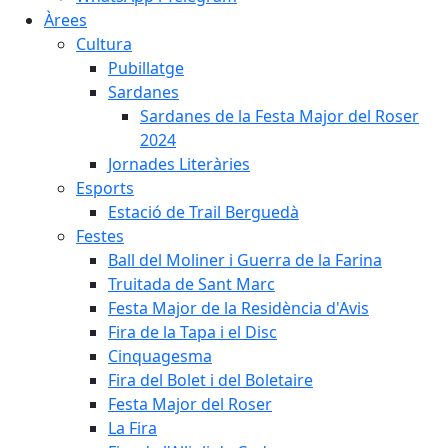
Àrees
Cultura
Pubillatge
Sardanes
Sardanes de la Festa Major del Roser
2024
Jornades Literàries
Esports
Estació de Trail Berguedà
Festes
Ball del Moliner i Guerra de la Farina
Truitada de Sant Marc
Festa Major de la Residència d'Avis
Fira de la Tapa i el Disc
Cinquagesma
Fira del Bolet i del Boletaire
Festa Major del Roser
La Fira