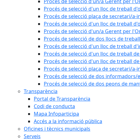
Procés de selecció d'un/a Gerent per l
Procés de selecció d'un lloc de treball d'
Procés de selecció plaça de secretari/a-i
Procés de selecció d'un lloc de treball d'
Procés de selecció d'un/a Gerent per l
Procés de selecció de dos llocs de trebal
Procés de selecció d'un lloc de treball d
Procés de selecció d'un lloc de treball 
Procés de selecció d'un lloc de treball 
Procés de selecció plaça de secretari/a-i
Procés de selecció de dos informadors/es
Procés de selecció de dos peons de ma
Transparència
Portal de Transparència
Codi de conducta
Mapa Infoparticipa
Accés a la informació pública
Oficines i tècnics municipals
Serveis