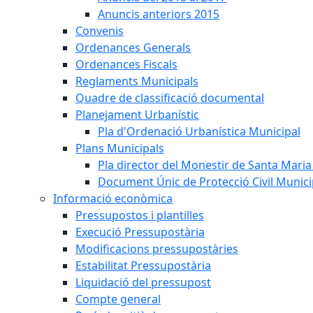
Anuncis anteriors 2015
Convenis
Ordenances Generals
Ordenances Fiscals
Reglaments Municipals
Quadre de classificació documental
Planejament Urbanístic
Pla d'Ordenació Urbanística Municipal
Plans Municipals
Pla director del Monestir de Santa Maria 
Document Únic de Protecció Civil Munic
Informació econòmica
Pressupostos i plantilles
Execució Pressupostària
Modificacions pressupostàries
Estabilitat Pressupostària
Liquidació del pressupost
Compte general