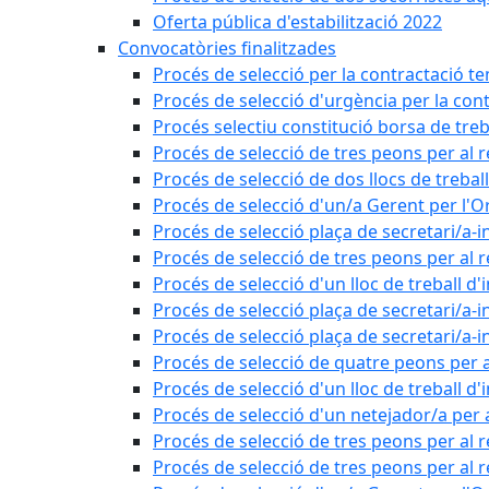
Oferta pública d'estabilització 2022
Convocatòries finalitzades
Procés de selecció per la contractació t
Procés de selecció d'urgència per la con
Procés selectiu constitució borsa de treb
Procés de selecció de tres peons per al 
Procés de selecció de dos llocs de trebal
Procés de selecció d'un/a Gerent per l
Procés de selecció plaça de secretari/a-i
Procés de selecció de tres peons per al 
Procés de selecció d'un lloc de treball d
Procés de selecció plaça de secretari/a-i
Procés de selecció plaça de secretari/a-i
Procés de selecció de quatre peons per a
Procés de selecció d'un lloc de treball d
Procés de selecció d'un netejador/a per
Procés de selecció de tres peons per al 
Procés de selecció de tres peons per al r