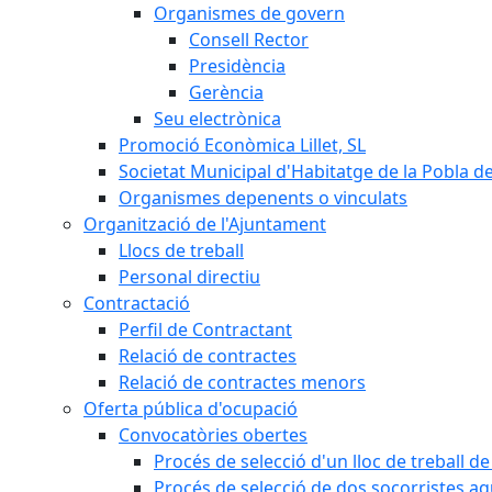
Organismes de govern
Consell Rector
Presidència
Gerència
Seu electrònica
Promoció Econòmica Lillet, SL
Societat Municipal d'Habitatge de la Pobla de
Organismes depenents o vinculats
Organització de l'Ajuntament
Llocs de treball
Personal directiu
Contractació
Perfil de Contractant
Relació de contractes
Relació de contractes menors
Oferta pública d'ocupació
Convocatòries obertes
Procés de selecció d'un lloc de treball d
Procés de selecció de dos socorristes aq