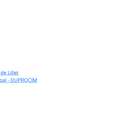
de Lillet
ipal - DUPROCIM