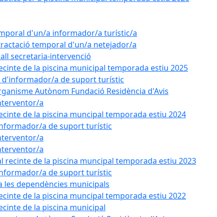
emporal d'un/a informador/a turístic/a
tractació temporal d'un/a netejador/a
all secretaria-intervenció
recinte de la piscina municipal temporada estiu 2025
l d'informador/a de suport turístic
'Organisme Autònom Fundació Residència d'Avis
nterventor/a
recinte de la piscina muncipal temporada estiu 2024
'informador/a de suport turístic
nterventor/a
nterventor/a
l recinte de la piscina muncipal temporada estiu 2023
'informador/a de suport turístic
 a les dependències municipals
recinte de la piscina muncipal temporada estiu 2022
ecinte de la piscina municipal