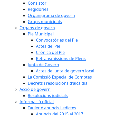
Consistori
Regidories
Organigrama de govern
Grups municipals
Òrgans de govern
Ple Municipal
Convocatòries del Ple
Actes del Ple
Crònica del Ple
Retransmissions de Plens
Junta de Govern
Actes de Junta de govern local
La Comissió Especial de Comptes
Decrets i resolucions d'alcaldia
Acció de govern
Resolucions judicials
Informació oficial
Tauler d'anuncis i edictes
Anuncis del 2015 al 2017