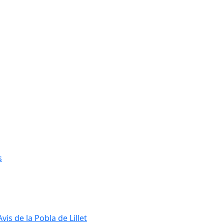
s
s de la Pobla de Lillet