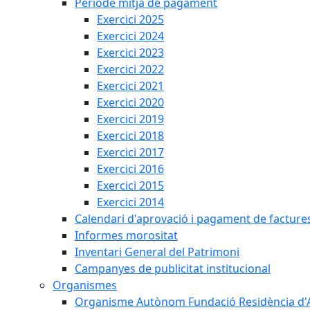
Període mitjà de pagament
Exercici 2025
Exercici 2024
Exercici 2023
Exercici 2022
Exercici 2021
Exercici 2020
Exercici 2019
Exercici 2018
Exercici 2017
Exercici 2016
Exercici 2015
Exercici 2014
Calendari d'aprovació i pagament de facture
Informes morositat
Inventari General del Patrimoni
Campanyes de publicitat institucional
Organismes
Organisme Autònom Fundació Residència d'Avi