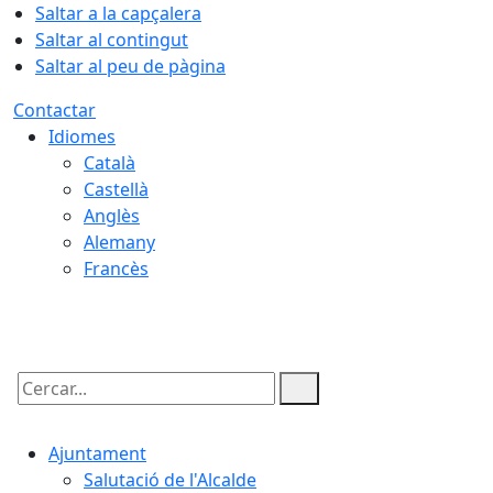
Saltar a la capçalera
Saltar al contingut
Saltar al peu de pàgina
Contactar
Idiomes
Català
Castellà
Anglès
Alemany
Francès
06.08.2026 | 22:28
Cercar:
Ajuntament
Salutació de l'Alcalde