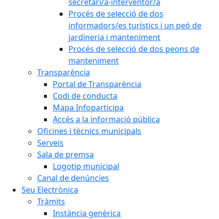
secretari/a-interventor/a
Procés de selecció de dos
informadors/es turístics i un peó de
jardineria i manteniment
Procés de selecció de dos peons de
manteniment
Transparència
Portal de Transparència
Codi de conducta
Mapa Infoparticipa
Accés a la informació pública
Oficines i tècnics municipals
Serveis
Sala de premsa
Logotip municipal
Canal de denúncies
Seu Electrònica
Tràmits
Instància genèrica