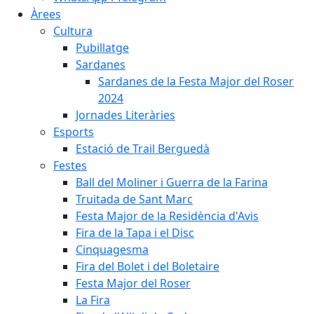
Àrees
Cultura
Pubillatge
Sardanes
Sardanes de la Festa Major del Roser
2024
Jornades Literàries
Esports
Estació de Trail Berguedà
Festes
Ball del Moliner i Guerra de la Farina
Truitada de Sant Marc
Festa Major de la Residència d'Avis
Fira de la Tapa i el Disc
Cinquagesma
Fira del Bolet i del Boletaire
Festa Major del Roser
La Fira