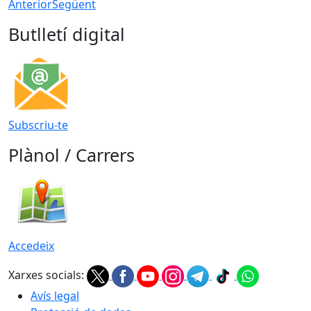
Anterior
Següent
Butlletí digital
Subscriu-te
Plànol / Carrers
Accedeix
Xarxes socials:
Avís legal