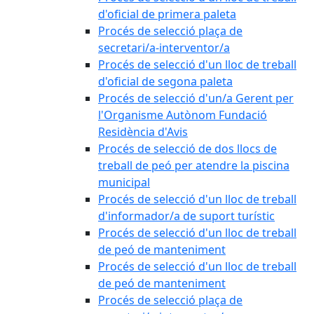
d'oficial de primera paleta
Procés de selecció plaça de
secretari/a-interventor/a
Procés de selecció d'un lloc de treball
d'oficial de segona paleta
Procés de selecció d'un/a Gerent per
l'Organisme Autònom Fundació
Residència d'Avis
Procés de selecció de dos llocs de
treball de peó per atendre la piscina
municipal
Procés de selecció d'un lloc de treball
d'informador/a de suport turístic
Procés de selecció d'un lloc de treball
de peó de manteniment
Procés de selecció d'un lloc de treball
de peó de manteniment
Procés de selecció plaça de