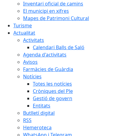
Inventari oficial de camins
El municipi en xifres
Mapes de Patrimoni Cultural
Turisme
Actualitat
Activitats
Calendari Balls de Saló
Agenda d'activitats
Avisos
Farmàcies de Guàrdia
Notícies
Totes les notícies
Cròniques del Ple
Gestió de govern
Entitats
Butlletí digital
RSS
Hemeroteca
WhatsApp i Telegram