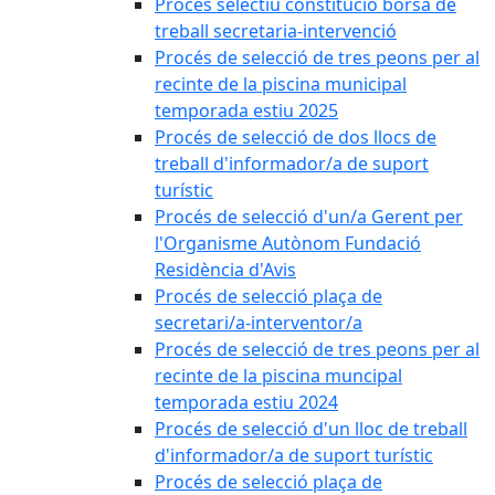
Procés selectiu constitució borsa de
treball secretaria-intervenció
Procés de selecció de tres peons per al
recinte de la piscina municipal
temporada estiu 2025
Procés de selecció de dos llocs de
treball d'informador/a de suport
turístic
Procés de selecció d'un/a Gerent per
l'Organisme Autònom Fundació
Residència d'Avis
Procés de selecció plaça de
secretari/a-interventor/a
Procés de selecció de tres peons per al
recinte de la piscina muncipal
temporada estiu 2024
Procés de selecció d'un lloc de treball
d'informador/a de suport turístic
Procés de selecció plaça de