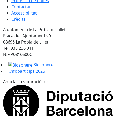
Protecció de dades
Contactar
Accessibilitat
Crèdits
Ajuntament de La Pobla de Lillet
Plaça de l'Ajuntament s/n
08696 La Pobla de Lillet
Tel. 938 236 011
NIF P0816500C
Biosphere
Infoparticipa 2025
Amb la col·laboració de: