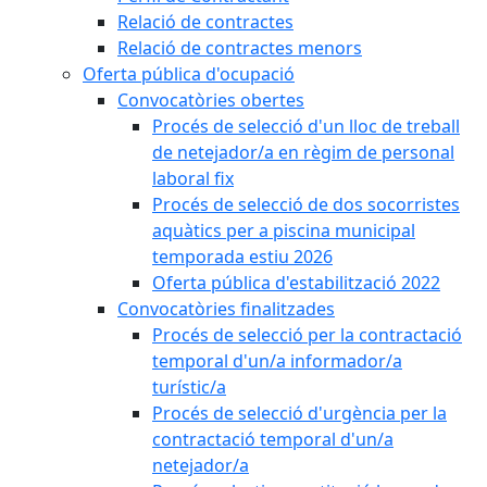
Relació de contractes
Relació de contractes menors
Oferta pública d'ocupació
Convocatòries obertes
Procés de selecció d'un lloc de treball
de netejador/a en règim de personal
laboral fix
Procés de selecció de dos socorristes
aquàtics per a piscina municipal
temporada estiu 2026
Oferta pública d'estabilització 2022
Convocatòries finalitzades
Procés de selecció per la contractació
temporal d'un/a informador/a
turístic/a
Procés de selecció d'urgència per la
contractació temporal d'un/a
netejador/a