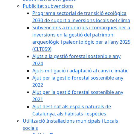
Publicitat subvencions
Programa sectorial de transició ecològica
2030 de suport a inversions locals pel clima
Subvencions a municipis i comarques per a
inversions en la gestió del patrimoni
arqueològic i paleontològic per a l'any 2025
(CLT059)
Ajuts a la gestió forestal sostenible any
2024
Ajuts mitigació i adaptació al canvi climàtic
Ajut per la gestió forestal sostenible any
2022
Ajut per la gestió forestal sostenible any
2021
Ajut destinat als espais naturals de
Catalunya, als hàbitats i espècies
Utilització Instal·lacions municipals i Locals
socials