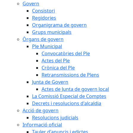
Govern
Consistori
Regidories
Organigrama de govern
Grups municipals
Òrgans de govern
Ple Municipal
Convocatòries del Ple
Actes del Ple
Crònica del Ple
Retransmissions de Plens
Junta de Govern
Actes de Junta de govern local
La Comissió Especial de Comptes
Decrets i resolucions d'alcaldia
Acció de govern
Resolucions judicials
Informació oficial
Tauler d'anuncis i edictes