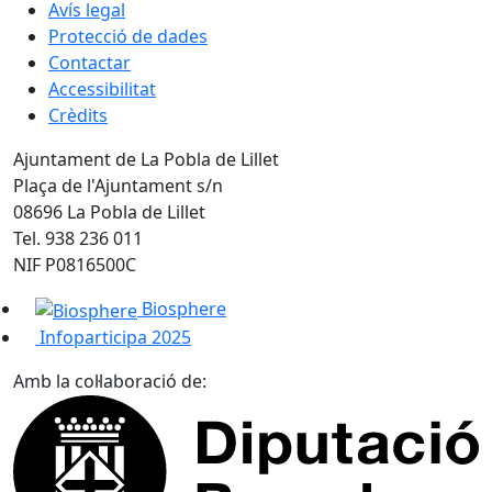
Avís legal
Protecció de dades
Contactar
Accessibilitat
Crèdits
Ajuntament de La Pobla de Lillet
Plaça de l'Ajuntament s/n
08696 La Pobla de Lillet
Tel. 938 236 011
NIF P0816500C
Biosphere
Infoparticipa 2025
Amb la col·laboració de: