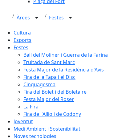
Plaça del Fort
Àrees
Festes
Cultura
Esports
Festes
Ball del Moliner i Guerra de la Farina
Truitada de Sant Marc
Festa Major de la Residència d'Avis
Fira de la Tapa i el Disc
Cinquagesma
Fira del Bolet i del Boletaire
Festa Major del Roser
La Fira
Fira de l'Allioli de Codony
Joventut
Medi Ambient i Sostenibilitat
Noves tecnologies