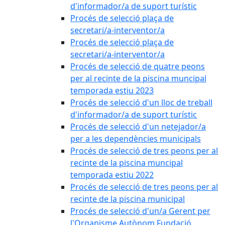
d'informador/a de suport turístic
Procés de selecció plaça de
secretari/a-interventor/a
Procés de selecció plaça de
secretari/a-interventor/a
Procés de selecció de quatre peons
per al recinte de la piscina muncipal
temporada estiu 2023
Procés de selecció d'un lloc de treball
d'informador/a de suport turístic
Procés de selecció d'un netejador/a
per a les dependències municipals
Procés de selecció de tres peons per al
recinte de la piscina muncipal
temporada estiu 2022
Procés de selecció de tres peons per al
recinte de la piscina municipal
Procés de selecció d'un/a Gerent per
l'Organisme Autònom Fundació