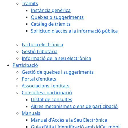
Tràmits
Instància genèrica
Queixes o suggeriments
Catàleg de tràmits
Sol·licitud d'accés a la informació pública
Factura electrònica
Gestió tributària
Informació de la seu electrònica
Participació
Gestió de queixes i suggeriments
Portal d'entitats
Associacions i entitats
Consultes i participació
Llistat de consultes
Altres mecanismes o ens de participació
Manuals
Manual d'Accés a la Seu Electrònica
Guia d'Alta i Identificació amb idCat mòbil