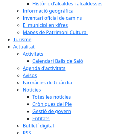
Històric d'alcaldes i alcaldesses
Informació geogràfica
Inventari oficial de camins
El municipi en xifres
Mapes de Patrimoni Cultural
Turisme
Actualitat
Activitats
Calendari Balls de Saló
Agenda d'activitats
Avisos
Farmàcies de Guàrdia
Notícies
Totes les notícies
Cròniques del Ple
Gestió de govern
Entitats
Butlletí digital
RSS