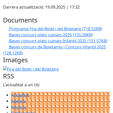
Facebook
X
Darrera actualització: 19.09.2025 | 17:32
Documents
Programa Fira del Bolet i del Boletaire
(718.52KB)
Bases concurs plats cuinats 2025
(155.26KB)
Bases concurs plats cuinats Infantil 2025
(151.57KB)
Bases concurs de Boletaires i Concurs infantil 2025
(128.12KB)
Imatges
Fira del Bolet i del Boletaire
RSS
L'actualitat a un clic
Actualitat
Agenda
Anuncis
Publicacions