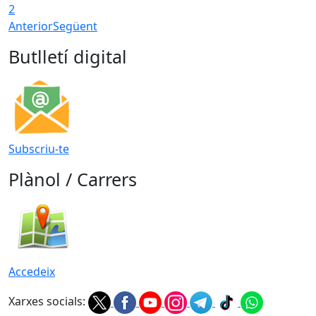
2
Anterior
Següent
Butlletí digital
Subscriu-te
Plànol / Carrers
Accedeix
Xarxes socials: