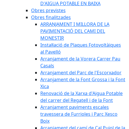
D'AIGUA POTABLE EN BAIXA
Obres previstes
Obres finalitzades
ARRANJAMENT I MILLORA DE LA
PAVIMENTACIÓ DEL CAMI DEL
MONESTIR
Instal·lació de Plaques Fotovoltàiques
al Pavelló
Arranjament de la Vorera Carrer Pau
Casals
Arranjament del Parc de l'Escorxador
Arranjament de la Font Grossa i la Font
Xica
Renovació de la Xarxa d'Aigua Potable
del carrer del Regatell i de la Font
Arranjament paviments escales
travessera de Furrioles i Parc Xesco
Boix
Arranjament del camí de Cal Pujol de la