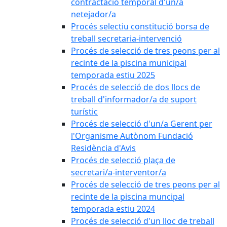
contractació temporal d'un/a
netejador/a
Procés selectiu constitució borsa de
treball secretaria-intervenció
Procés de selecció de tres peons per al
recinte de la piscina municipal
temporada estiu 2025
Procés de selecció de dos llocs de
treball d'informador/a de suport
turístic
Procés de selecció d'un/a Gerent per
l'Organisme Autònom Fundació
Residència d'Avis
Procés de selecció plaça de
secretari/a-interventor/a
Procés de selecció de tres peons per al
recinte de la piscina muncipal
temporada estiu 2024
Procés de selecció d'un lloc de treball