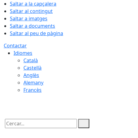
Saltar a la capçalera
Saltar al contingut
Saltar a imatges
Saltar a documents
Saltar al peu de pàgina
Contactar
Idiomes
Català
Castellà
Anglès
Alemany
Francès
09.08.2026 | 15:47
Cercar: