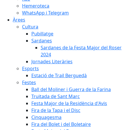
Hemeroteca
WhatsApp i Telegram
Àrees
Cultura
Pubillatge
Sardanes
Sardanes de la Festa Major del Roser
2024
Jornades Literàries
Esports
Estació de Trail Berguedà
Festes
Ball del Moliner i Guerra de la Farina
Truitada de Sant Marc
Festa Major de la Residència d'Avis
Fira de la Tapa i el Disc
Cinquagesma
Fira del Bolet i del Boletaire