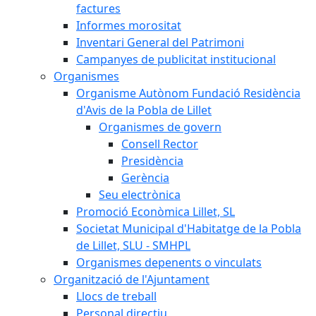
factures
Informes morositat
Inventari General del Patrimoni
Campanyes de publicitat institucional
Organismes
Organisme Autònom Fundació Residència
d'Avis de la Pobla de Lillet
Organismes de govern
Consell Rector
Presidència
Gerència
Seu electrònica
Promoció Econòmica Lillet, SL
Societat Municipal d'Habitatge de la Pobla
de Lillet, SLU - SMHPL
Organismes depenents o vinculats
Organització de l'Ajuntament
Llocs de treball
Personal directiu