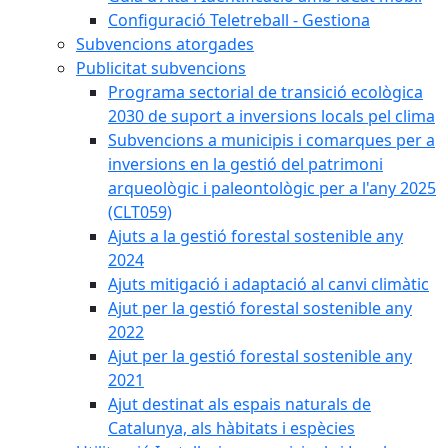
Configuració Teletreball - Gestiona
Subvencions atorgades
Publicitat subvencions
Programa sectorial de transició ecològica
2030 de suport a inversions locals pel clima
Subvencions a municipis i comarques per a
inversions en la gestió del patrimoni
arqueològic i paleontològic per a l'any 2025
(CLT059)
Ajuts a la gestió forestal sostenible any
2024
Ajuts mitigació i adaptació al canvi climàtic
Ajut per la gestió forestal sostenible any
2022
Ajut per la gestió forestal sostenible any
2021
Ajut destinat als espais naturals de
Catalunya, als hàbitats i espècies