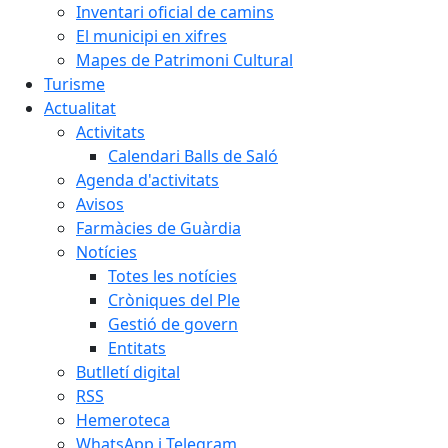
Inventari oficial de camins
El municipi en xifres
Mapes de Patrimoni Cultural
Turisme
Actualitat
Activitats
Calendari Balls de Saló
Agenda d'activitats
Avisos
Farmàcies de Guàrdia
Notícies
Totes les notícies
Cròniques del Ple
Gestió de govern
Entitats
Butlletí digital
RSS
Hemeroteca
WhatsApp i Telegram