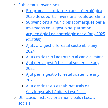
Publicitat subvencions
Programa sectorial de transició ecològica
2030 de suport a inversions locals pel clima
Subvencions a municipis i comarques per a
inversions en la gestió del patrimoni
arqueològic i paleontològic per a l'any 2025
(CLT059)
Ajuts a la gestió forestal sostenible any
2024
Ajuts mitigació i adaptació al canvi climàtic
Ajut per la gestió forestal sostenible any
2022
Ajut per la gestió forestal sostenible any
2021
Ajut destinat als espais naturals de
Catalunya, als hàbitats i espècies
Utilització Instal·lacions municipals i Locals
socials