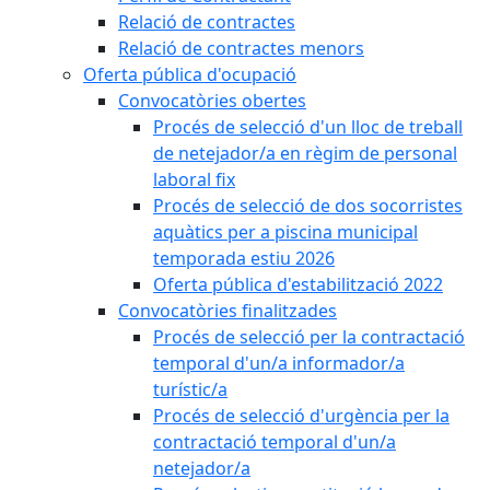
Relació de contractes
Relació de contractes menors
Oferta pública d'ocupació
Convocatòries obertes
Procés de selecció d'un lloc de treball
de netejador/a en règim de personal
laboral fix
Procés de selecció de dos socorristes
aquàtics per a piscina municipal
temporada estiu 2026
Oferta pública d'estabilització 2022
Convocatòries finalitzades
Procés de selecció per la contractació
temporal d'un/a informador/a
turístic/a
Procés de selecció d'urgència per la
contractació temporal d'un/a
netejador/a