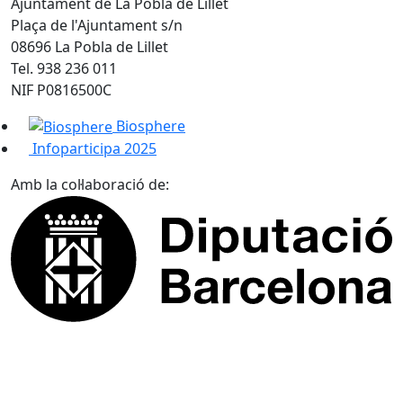
Ajuntament de La Pobla de Lillet
Plaça de l'Ajuntament s/n
08696 La Pobla de Lillet
Tel. 938 236 011
NIF P0816500C
Biosphere
Infoparticipa 2025
Amb la col·laboració de: