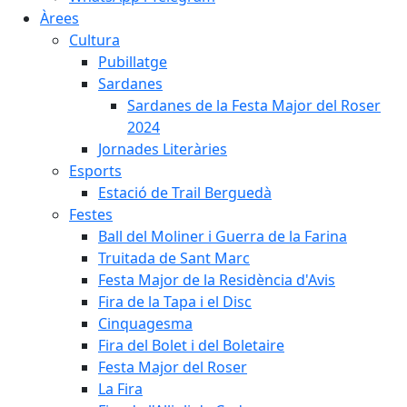
Àrees
Cultura
Pubillatge
Sardanes
Sardanes de la Festa Major del Roser
2024
Jornades Literàries
Esports
Estació de Trail Berguedà
Festes
Ball del Moliner i Guerra de la Farina
Truitada de Sant Marc
Festa Major de la Residència d'Avis
Fira de la Tapa i el Disc
Cinquagesma
Fira del Bolet i del Boletaire
Festa Major del Roser
La Fira