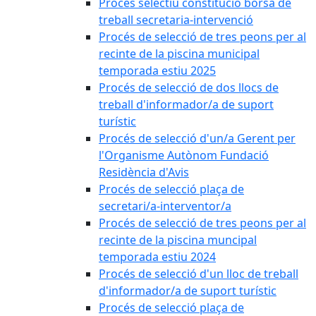
Procés selectiu constitució borsa de
treball secretaria-intervenció
Procés de selecció de tres peons per al
recinte de la piscina municipal
temporada estiu 2025
Procés de selecció de dos llocs de
treball d'informador/a de suport
turístic
Procés de selecció d'un/a Gerent per
l'Organisme Autònom Fundació
Residència d'Avis
Procés de selecció plaça de
secretari/a-interventor/a
Procés de selecció de tres peons per al
recinte de la piscina muncipal
temporada estiu 2024
Procés de selecció d'un lloc de treball
d'informador/a de suport turístic
Procés de selecció plaça de