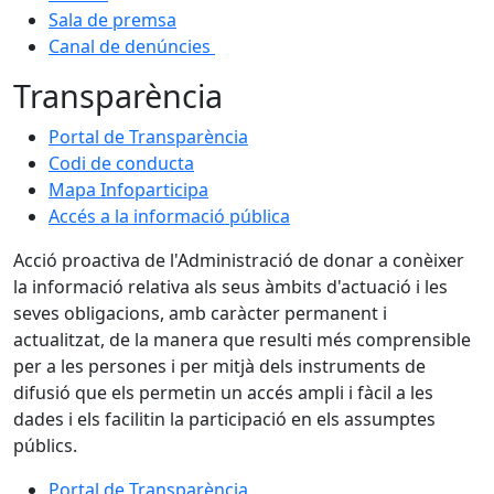
Sala de premsa
Canal de denúncies
Transparència
Portal de Transparència
Codi de conducta
Mapa Infoparticipa
Accés a la informació pública
Acció proactiva de l'Administració de donar a conèixer
la informació relativa als seus àmbits d'actuació i les
seves obligacions, amb caràcter permanent i
actualitzat, de la manera que resulti més comprensible
per a les persones i per mitjà dels instruments de
difusió que els permetin un accés ampli i fàcil a les
dades i els facilitin la participació en els assumptes
públics.
Portal de Transparència