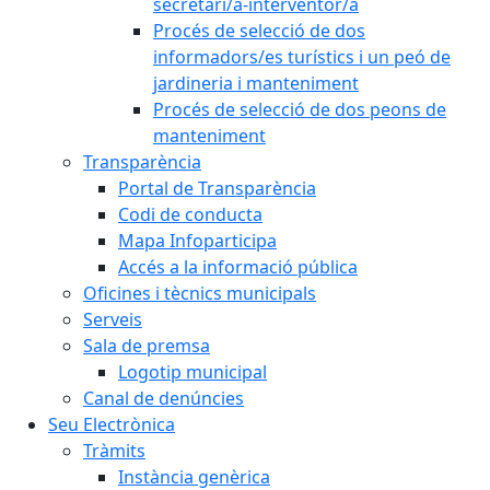
secretari/a-interventor/a
Procés de selecció de dos
informadors/es turístics i un peó de
jardineria i manteniment
Procés de selecció de dos peons de
manteniment
Transparència
Portal de Transparència
Codi de conducta
Mapa Infoparticipa
Accés a la informació pública
Oficines i tècnics municipals
Serveis
Sala de premsa
Logotip municipal
Canal de denúncies
Seu Electrònica
Tràmits
Instància genèrica