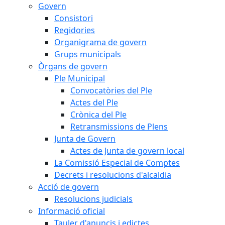
Govern
Consistori
Regidories
Organigrama de govern
Grups municipals
Òrgans de govern
Ple Municipal
Convocatòries del Ple
Actes del Ple
Crònica del Ple
Retransmissions de Plens
Junta de Govern
Actes de Junta de govern local
La Comissió Especial de Comptes
Decrets i resolucions d'alcaldia
Acció de govern
Resolucions judicials
Informació oficial
Tauler d'anuncis i edictes