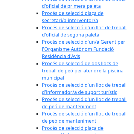
d'oficial de primera paleta
Procés de selecció plaça de
secretari/a-interventor/a
Procés de selecció d'un lloc de treball
d'oficial de segona paleta
Procés de selecció d'un/a Gerent per
l'Organisme Autònom Fundació
Residència d'Avis
Procés de selecció de dos llocs de
treball de peó per atendre la piscina
municipal
Procés de selecció d'un lloc de treball
d'informador/a de suport turístic
Procés de selecció d'un lloc de treball
de peó de manteniment
Procés de selecció d'un lloc de treball
de peó de manteniment
Procés de selecció plaça de