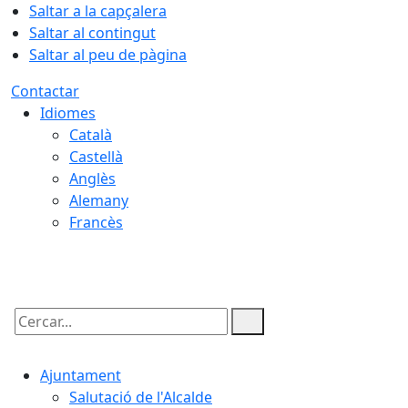
Saltar a la capçalera
Saltar al contingut
Saltar al peu de pàgina
Contactar
Idiomes
Català
Castellà
Anglès
Alemany
Francès
06.08.2026 | 22:03
Cercar:
Ajuntament
Salutació de l'Alcalde