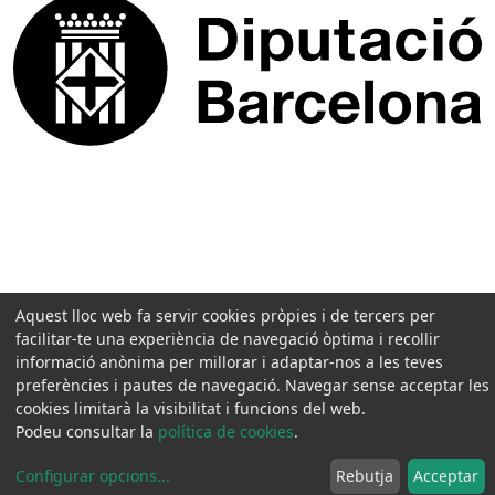
Aquest lloc web fa servir cookies pròpies i de tercers per
facilitar-te una experiència de navegació òptima i recollir
informació anònima per millorar i adaptar-nos a les teves
preferències i pautes de navegació. Navegar sense acceptar les
cookies limitarà la visibilitat i funcions del web.
Podeu consultar la
política de cookies
.
Configurar opcions
...
Rebutja
Acceptar