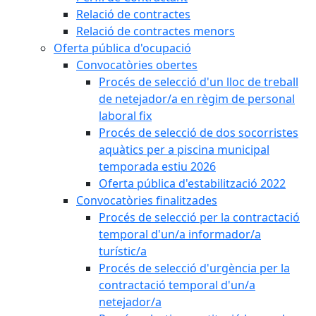
Relació de contractes
Relació de contractes menors
Oferta pública d'ocupació
Convocatòries obertes
Procés de selecció d'un lloc de treball
de netejador/a en règim de personal
laboral fix
Procés de selecció de dos socorristes
aquàtics per a piscina municipal
temporada estiu 2026
Oferta pública d'estabilització 2022
Convocatòries finalitzades
Procés de selecció per la contractació
temporal d'un/a informador/a
turístic/a
Procés de selecció d'urgència per la
contractació temporal d'un/a
netejador/a