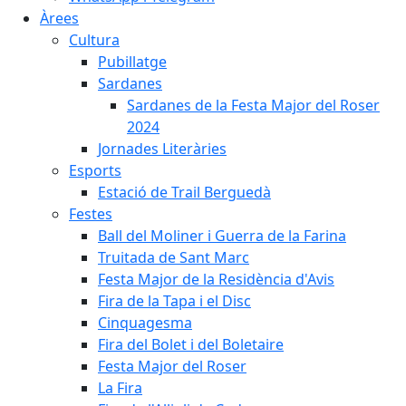
Àrees
Cultura
Pubillatge
Sardanes
Sardanes de la Festa Major del Roser
2024
Jornades Literàries
Esports
Estació de Trail Berguedà
Festes
Ball del Moliner i Guerra de la Farina
Truitada de Sant Marc
Festa Major de la Residència d'Avis
Fira de la Tapa i el Disc
Cinquagesma
Fira del Bolet i del Boletaire
Festa Major del Roser
La Fira