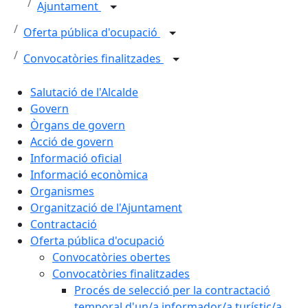
Ajuntament
Oferta pública d'ocupació
Convocatòries finalitzades
Salutació de l'Alcalde
Govern
Òrgans de govern
Acció de govern
Informació oficial
Informació econòmica
Organismes
Organització de l'Ajuntament
Contractació
Oferta pública d'ocupació
Convocatòries obertes
Convocatòries finalitzades
Procés de selecció per la contractació
temporal d'un/a informador/a turístic/a