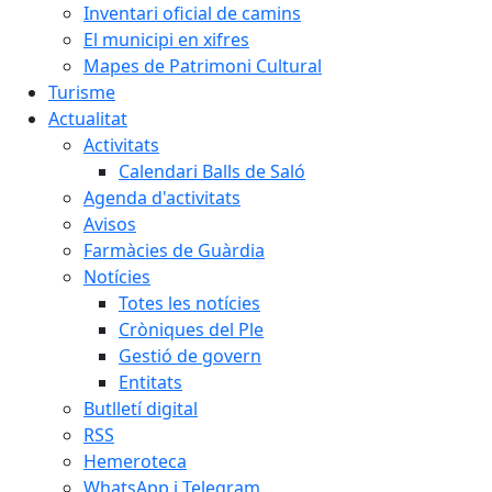
Inventari oficial de camins
El municipi en xifres
Mapes de Patrimoni Cultural
Turisme
Actualitat
Activitats
Calendari Balls de Saló
Agenda d'activitats
Avisos
Farmàcies de Guàrdia
Notícies
Totes les notícies
Cròniques del Ple
Gestió de govern
Entitats
Butlletí digital
RSS
Hemeroteca
WhatsApp i Telegram