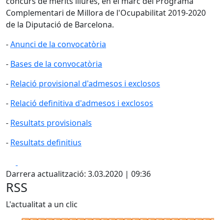
concurs de mèrits lliures, en el marc del Programa
Complementari de Millora de l'Ocupabilitat 2019-2020
de la Diputació de Barcelona.
-
Anunci de la convocatòria
-
Bases de la convocatòria
-
Relació provisional d'admesos i exclosos
-
Relació definitiva d'admesos i exclosos
-
Resultats provisionals
-
Resultats definitius
Facebook
X
Darrera actualització: 3.03.2020 | 09:36
RSS
L'actualitat a un clic