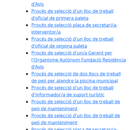
d'Avis
Procés de selecció d'un lloc de treball
d'oficial de primera paleta
Procés de selecció plaça de secretari/a-
interventor/a
Procés de selecció d'un lloc de treball
d'oficial de segona paleta
Procés de selecció d'un/a Gerent per
l'Organisme Autònom Fundació Residència
d'Avis
Procés de selecció de dos llocs de treball
de peó per atendre la piscina municipal
Procés de selecció d'un lloc de treball
d'informador/a de suport turístic
Procés de selecció d'un lloc de treball de
peó de manteniment
Procés de selecció d'un lloc de treball de
peó de manteniment
Procés de selecció plaça de secretari/a-