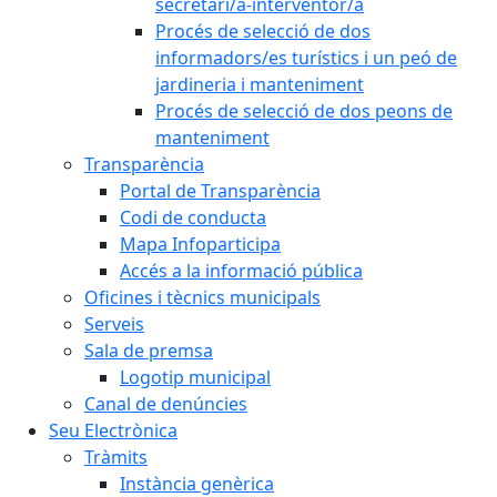
secretari/a-interventor/a
Procés de selecció de dos
informadors/es turístics i un peó de
jardineria i manteniment
Procés de selecció de dos peons de
manteniment
Transparència
Portal de Transparència
Codi de conducta
Mapa Infoparticipa
Accés a la informació pública
Oficines i tècnics municipals
Serveis
Sala de premsa
Logotip municipal
Canal de denúncies
Seu Electrònica
Tràmits
Instància genèrica