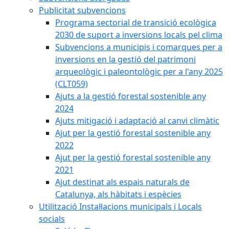
Publicitat subvencions
Programa sectorial de transició ecològica
2030 de suport a inversions locals pel clima
Subvencions a municipis i comarques per a
inversions en la gestió del patrimoni
arqueològic i paleontològic per a l'any 2025
(CLT059)
Ajuts a la gestió forestal sostenible any
2024
Ajuts mitigació i adaptació al canvi climàtic
Ajut per la gestió forestal sostenible any
2022
Ajut per la gestió forestal sostenible any
2021
Ajut destinat als espais naturals de
Catalunya, als hàbitats i espècies
Utilització Instal·lacions municipals i Locals
socials