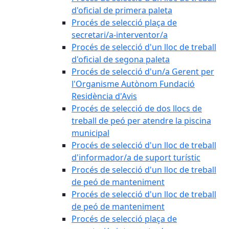
d'oficial de primera paleta
Procés de selecció plaça de
secretari/a-interventor/a
Procés de selecció d'un lloc de treball
d'oficial de segona paleta
Procés de selecció d'un/a Gerent per
l'Organisme Autònom Fundació
Residència d'Avis
Procés de selecció de dos llocs de
treball de peó per atendre la piscina
municipal
Procés de selecció d'un lloc de treball
d'informador/a de suport turístic
Procés de selecció d'un lloc de treball
de peó de manteniment
Procés de selecció d'un lloc de treball
de peó de manteniment
Procés de selecció plaça de