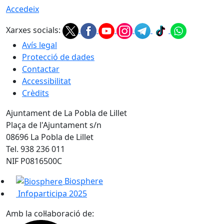
Accedeix
Xarxes socials:
Avís legal
Protecció de dades
Contactar
Accessibilitat
Crèdits
Ajuntament de La Pobla de Lillet
Plaça de l'Ajuntament s/n
08696 La Pobla de Lillet
Tel. 938 236 011
NIF P0816500C
Biosphere
Infoparticipa 2025
Amb la col·laboració de: