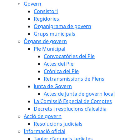
Govern
Consistori
Regidories
Organigrama de govern
Grups municipals
Òrgans de govern
Ple Municipal
Convocatòries del Ple
Actes del Ple
Crònica del Ple
Retransmissions de Plens
Junta de Govern
Actes de Junta de govern local
La Comissió Especial de Comptes
Decrets i resolucions d'alcaldia
Acció de govern
Resolucions judicials
Informació oficial
Tauler d'anuncis i edictes