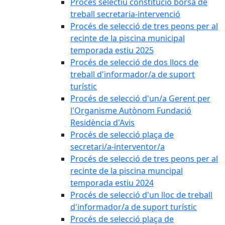
Procés selectiu constitució borsa de
treball secretaria-intervenció
Procés de selecció de tres peons per al
recinte de la piscina municipal
temporada estiu 2025
Procés de selecció de dos llocs de
treball d'informador/a de suport
turístic
Procés de selecció d'un/a Gerent per
l'Organisme Autònom Fundació
Residència d'Avis
Procés de selecció plaça de
secretari/a-interventor/a
Procés de selecció de tres peons per al
recinte de la piscina muncipal
temporada estiu 2024
Procés de selecció d'un lloc de treball
d'informador/a de suport turístic
Procés de selecció plaça de