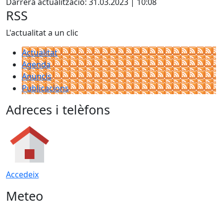
Darrera actualització: 31.03.2023 | 10:08
RSS
L'actualitat a un clic
Actualitat
Agenda
Anuncis
Publicacions
Adreces i telèfons
Accedeix
Meteo