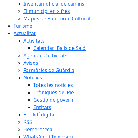
Inventari oficial de camins
El municipi en xifres
Mapes de Patrimoni Cultural
Turisme
Actualitat
Activitats
Calendari Balls de Saló
Agenda d'activitats
Avisos
Farmàcies de Guàrdia
Notícies
Totes les notícies
Cròniques del Ple
Gestió de govern
Entitats
Butlletí digital
RSS
Hemeroteca
WhatsApp i Telegram