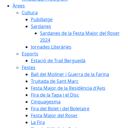
Àrees
Cultura
Pubillatge
Sardanes
Sardanes de la Festa Major del Roser
2024
Jornades Literàries
Esports
Estació de Trail Berguedà
Festes
Ball del Moliner i Guerra de la Farina
Truitada de Sant Marc
Festa Major de la Residència d'Avis
Fira de la Tapa i el Disc
Cinquagesma
Fira del Bolet i del Boletaire
Festa Major del Roser
La Fira