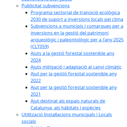
Publicitat subvencions
Programa sectorial de transició ecològica
2030 de suport a inversions locals pel clima
Subvencions a municipis i comarques per a
inversions en la gestió del patrimoni
arqueològic i paleontològic per a l'any 2025
(CLT059)
Ajuts a la gestió forestal sostenible any
2024
Ajuts mitigació i adaptació al canvi climàtic
Ajut per la gestió forestal sostenible any
2022
Ajut per la gestió forestal sostenible any
2021
Ajut destinat als espais naturals de
Catalunya, als hàbitats i espècies
Utilització Instal·lacions municipals i Locals
socials