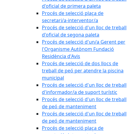
d'oficial de primera paleta
Procés de selecció plaça de
secretari/a-interventor/a
Procés de selecció d'un lloc de treball
d'oficial de segona paleta
Procés de selecció d'un/a Gerent per
l'Organisme Autònom Fundació
Residència d'Avis
Procés de selecció de dos llocs de
treball de peó per atendre la piscina
municipal
Procés de selecció d'un lloc de treball
d'informador/a de suport turístic
Procés de selecció d'un lloc de treball
de peó de manteniment
Procés de selecció d'un lloc de treball
de peó de manteniment
Procés de selecció plaça de