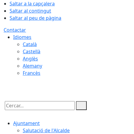
Saltar a la capçalera
Saltar al contingut
Saltar al peu de pàgina
Contactar
Idiomes
Català
Castellà
Anglès
Alemany
Francès
06.08.2026 | 16:49
Cercar:
Ajuntament
Salutació de l'Alcalde