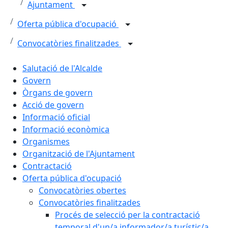
Ajuntament
Oferta pública d'ocupació
Convocatòries finalitzades
Salutació de l'Alcalde
Govern
Òrgans de govern
Acció de govern
Informació oficial
Informació econòmica
Organismes
Organització de l'Ajuntament
Contractació
Oferta pública d'ocupació
Convocatòries obertes
Convocatòries finalitzades
Procés de selecció per la contractació
temporal d'un/a informador/a turístic/a