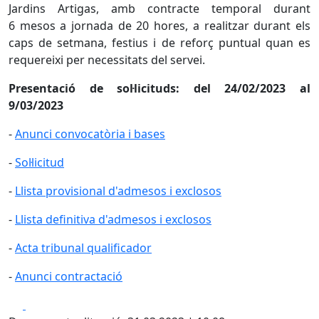
Jardins Artigas, amb contracte temporal durant
6 mesos a jornada de 20 hores, a realitzar durant els
caps de setmana, festius i de reforç puntual quan es
requereixi per necessitats del servei.
Presentació de sol·licituds: del 24/02/2023 al
9/03/2023
-
Anunci convocatòria i bases
-
Sol·licitud
-
Llista provisional d'admesos i exclosos
-
Llista definitiva d'admesos i exclosos
-
Acta tribunal qualificador
-
Anunci contractació
Facebook
X