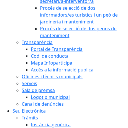
secretari/a-interventor/a
Procés de selecció de dos
informadors/es turístics i un peó de
jardineria i manteniment
Procés de selecció de dos peons de
manteniment
Transparència
Portal de Transparència
Codi de conducta
Mapa Infoparticipa
Accés a la informació pública
Oficines i tècnics municipals
Serveis
Sala de premsa
Logotip municipal
Canal de denúncies
Seu Electrònica
Tràmits
Instància genèrica