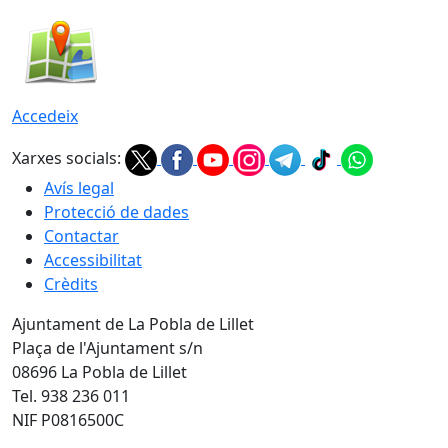
Accedeix
Xarxes socials:
Avís legal
Protecció de dades
Contactar
Accessibilitat
Crèdits
Ajuntament de La Pobla de Lillet
Plaça de l'Ajuntament s/n
08696 La Pobla de Lillet
Tel. 938 236 011
NIF P0816500C