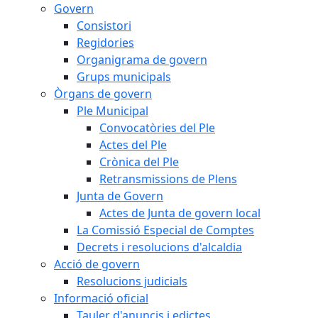
Govern
Consistori
Regidories
Organigrama de govern
Grups municipals
Òrgans de govern
Ple Municipal
Convocatòries del Ple
Actes del Ple
Crònica del Ple
Retransmissions de Plens
Junta de Govern
Actes de Junta de govern local
La Comissió Especial de Comptes
Decrets i resolucions d'alcaldia
Acció de govern
Resolucions judicials
Informació oficial
Tauler d'anuncis i edictes