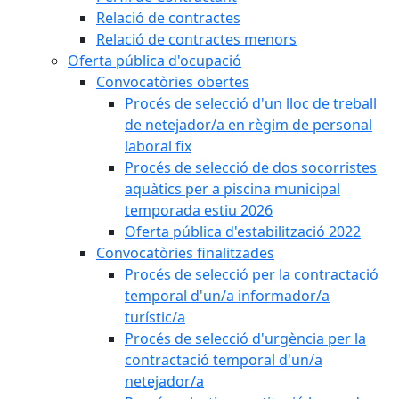
Relació de contractes
Relació de contractes menors
Oferta pública d'ocupació
Convocatòries obertes
Procés de selecció d'un lloc de treball
de netejador/a en règim de personal
laboral fix
Procés de selecció de dos socorristes
aquàtics per a piscina municipal
temporada estiu 2026
Oferta pública d'estabilització 2022
Convocatòries finalitzades
Procés de selecció per la contractació
temporal d'un/a informador/a
turístic/a
Procés de selecció d'urgència per la
contractació temporal d'un/a
netejador/a