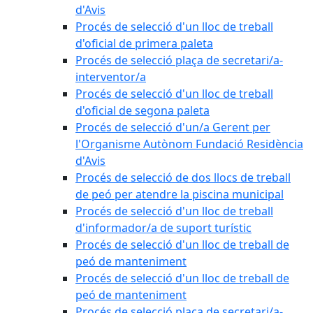
d'Avis
Procés de selecció d'un lloc de treball
d'oficial de primera paleta
Procés de selecció plaça de secretari/a-
interventor/a
Procés de selecció d'un lloc de treball
d'oficial de segona paleta
Procés de selecció d'un/a Gerent per
l'Organisme Autònom Fundació Residència
d'Avis
Procés de selecció de dos llocs de treball
de peó per atendre la piscina municipal
Procés de selecció d'un lloc de treball
d'informador/a de suport turístic
Procés de selecció d'un lloc de treball de
peó de manteniment
Procés de selecció d'un lloc de treball de
peó de manteniment
Procés de selecció plaça de secretari/a-