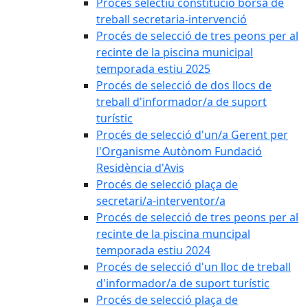
Procés selectiu constitució borsa de
treball secretaria-intervenció
Procés de selecció de tres peons per al
recinte de la piscina municipal
temporada estiu 2025
Procés de selecció de dos llocs de
treball d'informador/a de suport
turístic
Procés de selecció d'un/a Gerent per
l'Organisme Autònom Fundació
Residència d'Avis
Procés de selecció plaça de
secretari/a-interventor/a
Procés de selecció de tres peons per al
recinte de la piscina muncipal
temporada estiu 2024
Procés de selecció d'un lloc de treball
d'informador/a de suport turístic
Procés de selecció plaça de