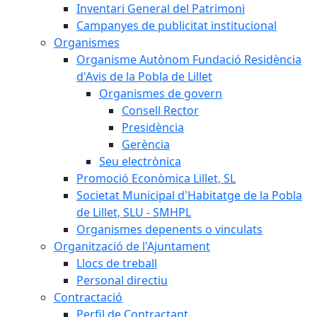
Inventari General del Patrimoni
Campanyes de publicitat institucional
Organismes
Organisme Autònom Fundació Residència
d'Avis de la Pobla de Lillet
Organismes de govern
Consell Rector
Presidència
Gerència
Seu electrònica
Promoció Econòmica Lillet, SL
Societat Municipal d'Habitatge de la Pobla
de Lillet, SLU - SMHPL
Organismes depenents o vinculats
Organització de l'Ajuntament
Llocs de treball
Personal directiu
Contractació
Perfil de Contractant