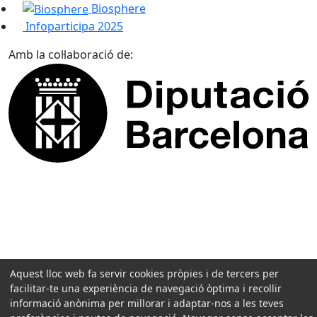
Biosphere
Infoparticipa 2025
Amb la col·laboració de:
Aquest lloc web fa servir cookies pròpies i de tercers per
facilitar-te una experiència de navegació òptima i recollir
informació anònima per millorar i adaptar-nos a les teves