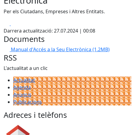
Electrònica
Per els Ciutadans, Empreses i Altres Entitats.
Facebook
X
Darrera actualització: 27.07.2024 | 00:08
Documents
Manual d'Accés a la Seu Electrònica
(1.2MB)
RSS
L'actualitat a un clic
Actualitat
Agenda
Anuncis
Publicacions
Adreces i telèfons