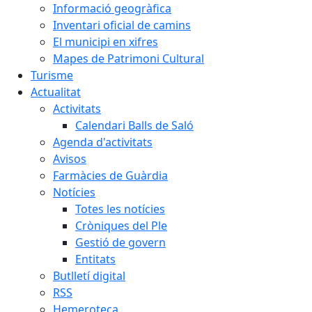
Informació geogràfica
Inventari oficial de camins
El municipi en xifres
Mapes de Patrimoni Cultural
Turisme
Actualitat
Activitats
Calendari Balls de Saló
Agenda d'activitats
Avisos
Farmàcies de Guàrdia
Notícies
Totes les notícies
Cròniques del Ple
Gestió de govern
Entitats
Butlletí digital
RSS
Hemeroteca