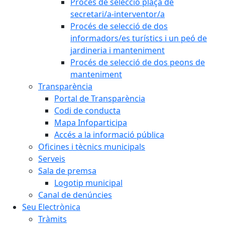
Procés de selecció plaça de
secretari/a-interventor/a
Procés de selecció de dos
informadors/es turístics i un peó de
jardineria i manteniment
Procés de selecció de dos peons de
manteniment
Transparència
Portal de Transparència
Codi de conducta
Mapa Infoparticipa
Accés a la informació pública
Oficines i tècnics municipals
Serveis
Sala de premsa
Logotip municipal
Canal de denúncies
Seu Electrònica
Tràmits