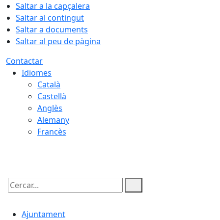
Saltar a la capçalera
Saltar al contingut
Saltar a documents
Saltar al peu de pàgina
Contactar
Idiomes
Català
Castellà
Anglès
Alemany
Francès
08.08.2026 | 18:53
Cercar:
Ajuntament