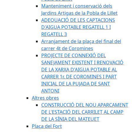
Manteniment i conservació dels
Jardins Artigas de la Pobla de Lillet
ADEQUACIÓ DE LES CAPTACIONS
D'AIGUA POTABLE REGATELL 1 I
REGATELL 3
Arranjament de la plaça del final del
carrer 4t de Coromines
PROJECTE DE CONNEXIÓ DEL
SANEJAMENT EXISTENT I RENOVACIÓ
DE LA XARXA D'AIGUA POTABLE AL
CARRER 1r. DE COROMINES I PART
INICIAL DE LA PUJADA DE SANT
ANTONI
Altres obres
CONSTRUCCIÓ DEL NOU APARCAMENT
DE L'ESTACIÓ DEL CARRILET AL CAMP
DE LA SÍNIA DEL MATEUET
Plaça del Fort