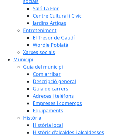
socials
Saló La Flor
Centre Cultural i Cívic
Jardins Artigas
Entreteniment
El Tresor de Gaudí
Wordle Poblatà
Xarxes socials
Municipi
Guia del municipi
Com arribar
Descripció general
Guia de carrers
Adreces i telèfons
Empreses i comerços
Equipaments
Història
Història local
Històric d'alcaldes i alcaldesses