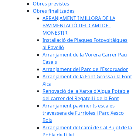
Obres previstes
Obres finalitzades
ARRANJAMENT I MILLORA DE LA
PAVIMENTACIÓ DEL CAMI DEL
MONESTIR
Instal·lació de Plaques Fotovoltàiques
al Pavelló
Arranjament de la Vorera Carrer Pau
Casals
Arranjament del Parc de l'Escorxador
Arranjament de la Font Grossa i la Font
Xica
Renovació de la Xarxa d'Aigua Potable
del carrer del Regatell i de la Font
Arranjament paviments escales
travessera de Furrioles i Parc Xesco
Boix
Arranjament del camí de Cal Pujol de la
Pobla de Lillet