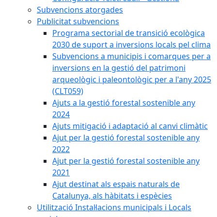
Subvencions atorgades
Publicitat subvencions
Programa sectorial de transició ecològica
2030 de suport a inversions locals pel clima
Subvencions a municipis i comarques per a
inversions en la gestió del patrimoni
arqueològic i paleontològic per a l'any 2025
(CLT059)
Ajuts a la gestió forestal sostenible any
2024
Ajuts mitigació i adaptació al canvi climàtic
Ajut per la gestió forestal sostenible any
2022
Ajut per la gestió forestal sostenible any
2021
Ajut destinat als espais naturals de
Catalunya, als hàbitats i espècies
Utilització Instal·lacions municipals i Locals