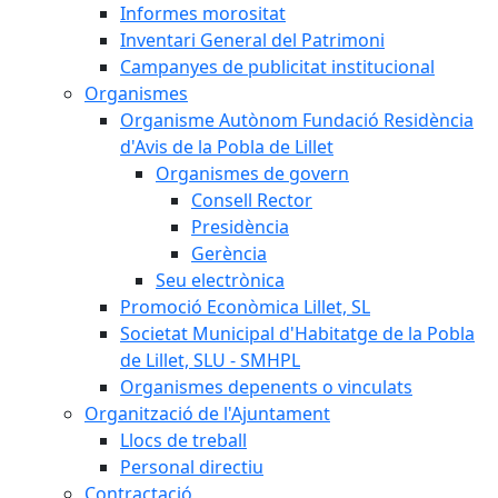
Informes morositat
Inventari General del Patrimoni
Campanyes de publicitat institucional
Organismes
Organisme Autònom Fundació Residència
d'Avis de la Pobla de Lillet
Organismes de govern
Consell Rector
Presidència
Gerència
Seu electrònica
Promoció Econòmica Lillet, SL
Societat Municipal d'Habitatge de la Pobla
de Lillet, SLU - SMHPL
Organismes depenents o vinculats
Organització de l'Ajuntament
Llocs de treball
Personal directiu
Contractació