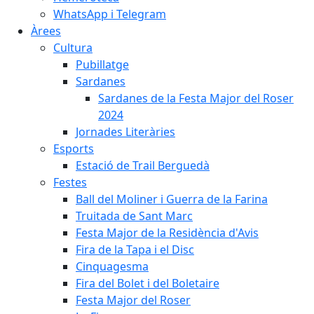
WhatsApp i Telegram
Àrees
Cultura
Pubillatge
Sardanes
Sardanes de la Festa Major del Roser
2024
Jornades Literàries
Esports
Estació de Trail Berguedà
Festes
Ball del Moliner i Guerra de la Farina
Truitada de Sant Marc
Festa Major de la Residència d'Avis
Fira de la Tapa i el Disc
Cinquagesma
Fira del Bolet i del Boletaire
Festa Major del Roser