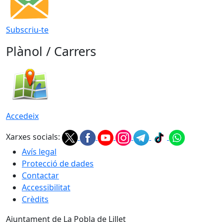
Subscriu-te
Plànol / Carrers
Accedeix
Xarxes socials:
Avís legal
Protecció de dades
Contactar
Accessibilitat
Crèdits
Ajuntament de La Pobla de Lillet