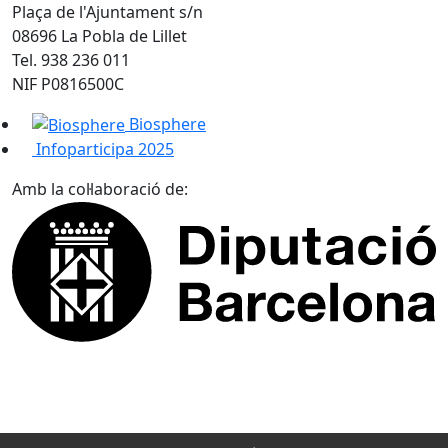
Plaça de l'Ajuntament s/n
08696 La Pobla de Lillet
Tel. 938 236 011
NIF P0816500C
Biosphere
Infoparticipa 2025
Amb la col·laboració de: