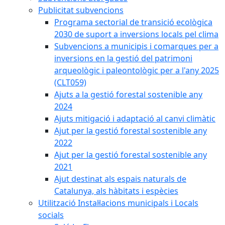
Publicitat subvencions
Programa sectorial de transició ecològica
2030 de suport a inversions locals pel clima
Subvencions a municipis i comarques per a
inversions en la gestió del patrimoni
arqueològic i paleontològic per a l'any 2025
(CLT059)
Ajuts a la gestió forestal sostenible any
2024
Ajuts mitigació i adaptació al canvi climàtic
Ajut per la gestió forestal sostenible any
2022
Ajut per la gestió forestal sostenible any
2021
Ajut destinat als espais naturals de
Catalunya, als hàbitats i espècies
Utilització Instal·lacions municipals i Locals
socials