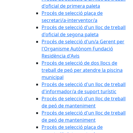
d'oficial de primera paleta
Procés de selecció plaça de
secretari/a-interventor/a
Procés de selecció d'un lloc de treball
d'oficial de segona paleta
Procés de selecció d'un/a Gerent per
l'Organisme Autònom Fundació
Residència d'Avis
Procés de selecció de dos llocs de
treball de peó per atendre la piscina
municipal
Procés de selecció d'un lloc de treball
d'informador/a de suport turístic
Procés de selecció d'un lloc de treball
de peó de manteniment
Procés de selecció d'un lloc de treball
de peó de manteniment
Procés de selecció plaça de