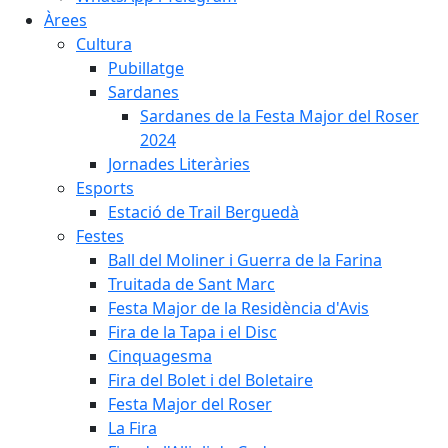
Àrees
Cultura
Pubillatge
Sardanes
Sardanes de la Festa Major del Roser
2024
Jornades Literàries
Esports
Estació de Trail Berguedà
Festes
Ball del Moliner i Guerra de la Farina
Truitada de Sant Marc
Festa Major de la Residència d'Avis
Fira de la Tapa i el Disc
Cinquagesma
Fira del Bolet i del Boletaire
Festa Major del Roser
La Fira