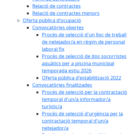
Relació de contractes
Relació de contractes menors
Oferta pública d'ocupació
Convocatòries obertes
Procés de selecció d'un lloc de treball
de netejador/a en règim de personal
laboral fix
Procés de selecció de dos socorristes
aquàtics per a piscina municipal
temporada estiu 2026
Oferta pública d'estabilització 2022
Convocatòries finalitzades
Procés de selecció per la contractació
temporal d'un/a informador/a
turístic/a
Procés de selecció d'urgència per la
contractació temporal d'un/a
netejador/a