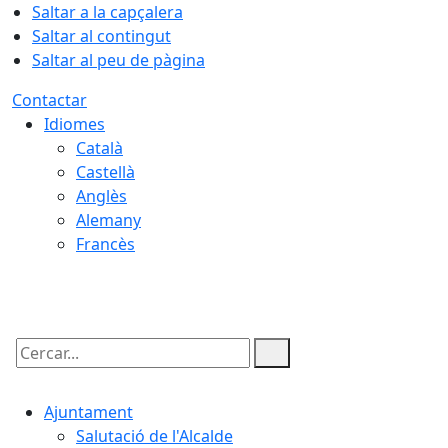
Saltar a la capçalera
Saltar al contingut
Saltar al peu de pàgina
Contactar
Idiomes
Català
Castellà
Anglès
Alemany
Francès
06.08.2026 | 18:39
Cercar:
Ajuntament
Salutació de l'Alcalde