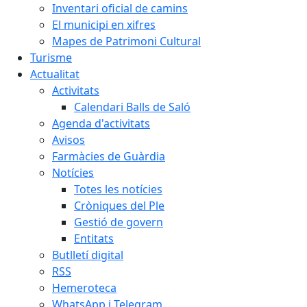
Inventari oficial de camins
El municipi en xifres
Mapes de Patrimoni Cultural
Turisme
Actualitat
Activitats
Calendari Balls de Saló
Agenda d'activitats
Avisos
Farmàcies de Guàrdia
Notícies
Totes les notícies
Cròniques del Ple
Gestió de govern
Entitats
Butlletí digital
RSS
Hemeroteca
WhatsApp i Telegram