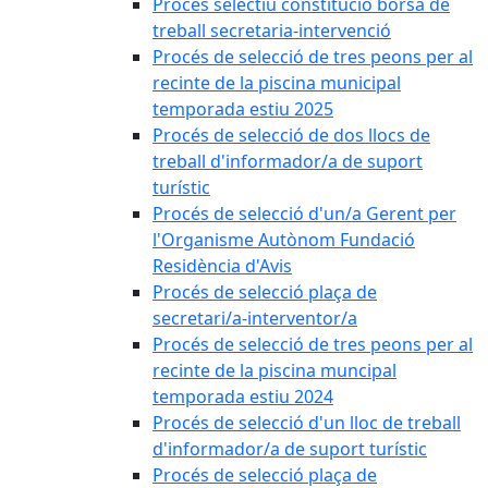
Procés selectiu constitució borsa de
treball secretaria-intervenció
Procés de selecció de tres peons per al
recinte de la piscina municipal
temporada estiu 2025
Procés de selecció de dos llocs de
treball d'informador/a de suport
turístic
Procés de selecció d'un/a Gerent per
l'Organisme Autònom Fundació
Residència d'Avis
Procés de selecció plaça de
secretari/a-interventor/a
Procés de selecció de tres peons per al
recinte de la piscina muncipal
temporada estiu 2024
Procés de selecció d'un lloc de treball
d'informador/a de suport turístic
Procés de selecció plaça de