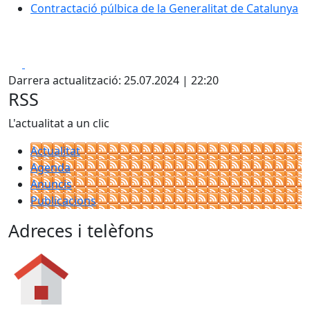
Contractació púlbica de la Generalitat de Catalunya
Facebook
X
Darrera actualització: 25.07.2024 | 22:20
RSS
L'actualitat a un clic
Actualitat
Agenda
Anuncis
Publicacions
Adreces i telèfons