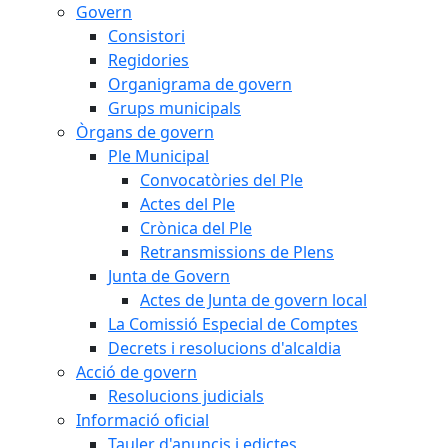
Govern
Consistori
Regidories
Organigrama de govern
Grups municipals
Òrgans de govern
Ple Municipal
Convocatòries del Ple
Actes del Ple
Crònica del Ple
Retransmissions de Plens
Junta de Govern
Actes de Junta de govern local
La Comissió Especial de Comptes
Decrets i resolucions d'alcaldia
Acció de govern
Resolucions judicials
Informació oficial
Tauler d'anuncis i edictes