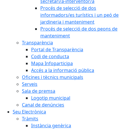
secretari/a-interventor/a
Procés de selecció de dos
informadors/es turístics i un peó de
jardineria i manteniment
Procés de selecció de dos peons de
manteniment
Transparència
Portal de Transparència
Codi de conducta
Mapa Infoparticipa
Accés a la informació pública
Oficines i tècnics municipals
Serveis
Sala de premsa
Logotip municipal
Canal de denúncies
Seu Electrònica
Tràmits
Instància genèrica