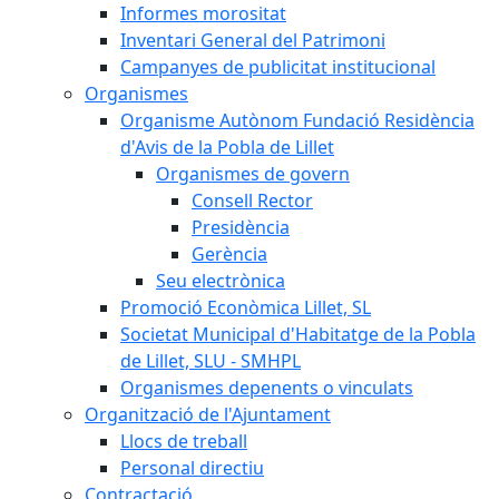
Informes morositat
Inventari General del Patrimoni
Campanyes de publicitat institucional
Organismes
Organisme Autònom Fundació Residència
d'Avis de la Pobla de Lillet
Organismes de govern
Consell Rector
Presidència
Gerència
Seu electrònica
Promoció Econòmica Lillet, SL
Societat Municipal d'Habitatge de la Pobla
de Lillet, SLU - SMHPL
Organismes depenents o vinculats
Organització de l'Ajuntament
Llocs de treball
Personal directiu
Contractació