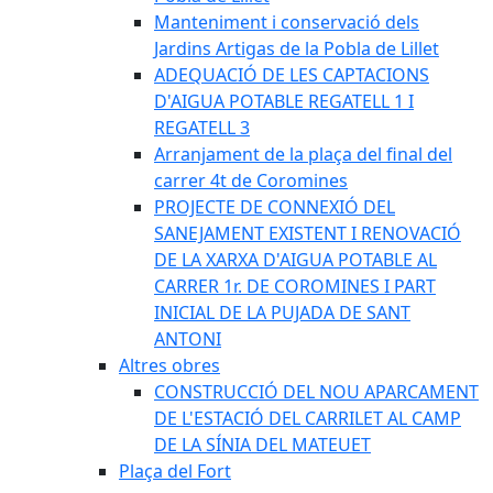
Manteniment i conservació dels
Jardins Artigas de la Pobla de Lillet
ADEQUACIÓ DE LES CAPTACIONS
D'AIGUA POTABLE REGATELL 1 I
REGATELL 3
Arranjament de la plaça del final del
carrer 4t de Coromines
PROJECTE DE CONNEXIÓ DEL
SANEJAMENT EXISTENT I RENOVACIÓ
DE LA XARXA D'AIGUA POTABLE AL
CARRER 1r. DE COROMINES I PART
INICIAL DE LA PUJADA DE SANT
ANTONI
Altres obres
CONSTRUCCIÓ DEL NOU APARCAMENT
DE L'ESTACIÓ DEL CARRILET AL CAMP
DE LA SÍNIA DEL MATEUET
Plaça del Fort