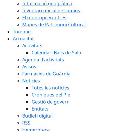
Informació geogràfica
Inventari oficial de camins
El municipi en xifres
Mapes de Patrimoni Cultural
Turisme
Actualitat
Activitats
Calendari Balls de Saló
Agenda d'activitats
Avisos
Farmàcies de Guàrdia
Notícies
Totes les notícies
Cròniques del Ple
Gestió de govern
Entitats
Butlletí digital
RSS
Hemeroteca