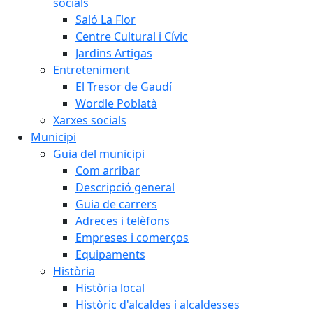
socials
Saló La Flor
Centre Cultural i Cívic
Jardins Artigas
Entreteniment
El Tresor de Gaudí
Wordle Poblatà
Xarxes socials
Municipi
Guia del municipi
Com arribar
Descripció general
Guia de carrers
Adreces i telèfons
Empreses i comerços
Equipaments
Història
Història local
Històric d'alcaldes i alcaldesses