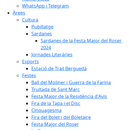
WhatsApp i Telegram
Àrees
Cultura
Pubillatge
Sardanes
Sardanes de la Festa Major del Roser
2024
Jornades Literàries
Esports
Estació de Trail Berguedà
Festes
Ball del Moliner i Guerra de la Farina
Truitada de Sant Marc
Festa Major de la Residència d'Avis
Fira de la Tapa i el Disc
Cinquagesma
Fira del Bolet i del Boletaire
Festa Major del Roser