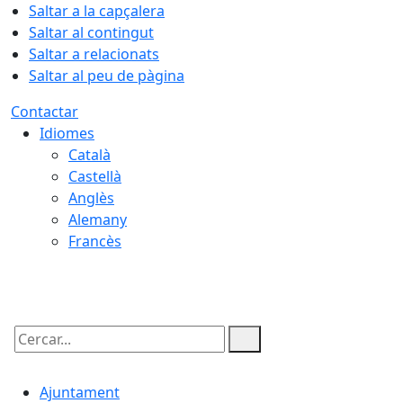
Saltar a la capçalera
Saltar al contingut
Saltar a relacionats
Saltar al peu de pàgina
Contactar
Idiomes
Català
Castellà
Anglès
Alemany
Francès
07.08.2026 | 01:28
Cercar:
Ajuntament