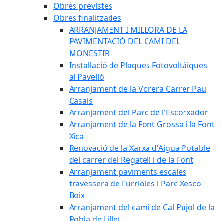
Obres previstes
Obres finalitzades
ARRANJAMENT I MILLORA DE LA
PAVIMENTACIÓ DEL CAMI DEL
MONESTIR
Instal·lació de Plaques Fotovoltàiques
al Pavelló
Arranjament de la Vorera Carrer Pau
Casals
Arranjament del Parc de l'Escorxador
Arranjament de la Font Grossa i la Font
Xica
Renovació de la Xarxa d'Aigua Potable
del carrer del Regatell i de la Font
Arranjament paviments escales
travessera de Furrioles i Parc Xesco
Boix
Arranjament del camí de Cal Pujol de la
Pobla de Lillet