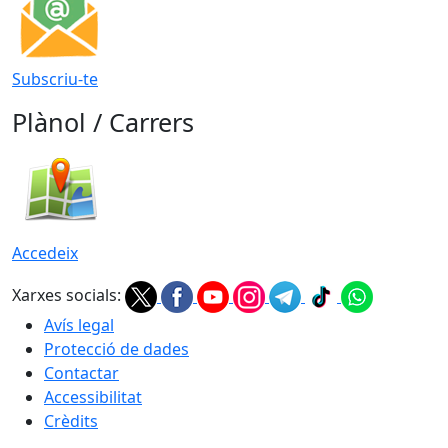
Subscriu-te
Plànol / Carrers
Accedeix
Xarxes socials:
Avís legal
Protecció de dades
Contactar
Accessibilitat
Crèdits