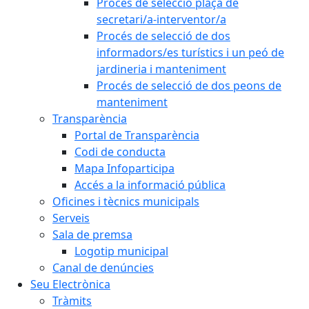
Procés de selecció plaça de
secretari/a-interventor/a
Procés de selecció de dos
informadors/es turístics i un peó de
jardineria i manteniment
Procés de selecció de dos peons de
manteniment
Transparència
Portal de Transparència
Codi de conducta
Mapa Infoparticipa
Accés a la informació pública
Oficines i tècnics municipals
Serveis
Sala de premsa
Logotip municipal
Canal de denúncies
Seu Electrònica
Tràmits