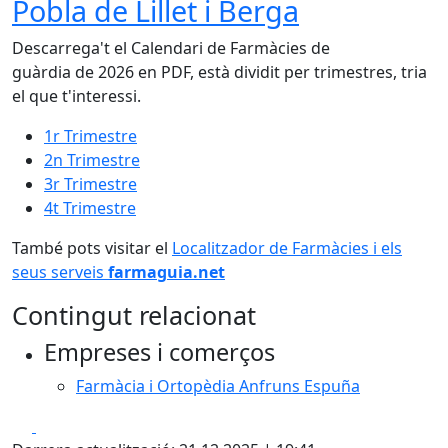
Pobla de Lillet i Berga
Descarrega't el Calendari de Farmàcies de
guàrdia de 2026 en PDF, està dividit per trimestres, tria
el que t'interessi.
1r Trimestre
2n Trimestre
3r Trimestre
4t Trimestre
També pots visitar el
Localitzador de Farmàcies i els
seus serveis
farmaguia.net
Contingut relacionat
Empreses i comerços
Farmàcia i Ortopèdia Anfruns Espuña
Facebook
X