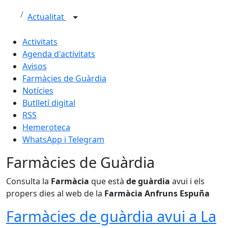
Actualitat
Activitats
Agenda d'activitats
Avisos
Farmàcies de Guàrdia
Notícies
Butlletí digital
RSS
Hemeroteca
WhatsApp i Telegram
Farmàcies de Guàrdia
Consulta la
Farmàcia
que està
de guàrdia
avui i els
propers dies al web de la
Farmàcia Anfruns Espuña
Farmàcies de guàrdia avui a La