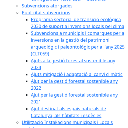
Subvencions atorgades
Publicitat subvencions
Programa sectorial de transició ecològica
2030 de suport a inversions locals pel clima
Subvencions a municipis i comarques per a
inversions en la gestió del patrimoni
arqueològic i paleontològic per a l'any 2025
(CLT059)
Ajuts a la gestió forestal sostenible any
2024
Ajuts mitigació i adaptació al canvi climàtic
Ajut per la gestió forestal sostenible any
2022
Ajut per la gestió forestal sostenible any
2021
Ajut destinat als espais naturals de
Catalunya, als hàbitats i espècies
Utilització Instal·lacions municipals i Locals