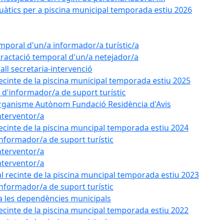
uàtics per a piscina municipal temporada estiu 2026
emporal d'un/a informador/a turístic/a
tractació temporal d'un/a netejador/a
all secretaria-intervenció
recinte de la piscina municipal temporada estiu 2025
l d'informador/a de suport turístic
'Organisme Autònom Fundació Residència d'Avis
nterventor/a
recinte de la piscina muncipal temporada estiu 2024
'informador/a de suport turístic
nterventor/a
nterventor/a
l recinte de la piscina muncipal temporada estiu 2023
'informador/a de suport turístic
 a les dependències municipals
recinte de la piscina muncipal temporada estiu 2022