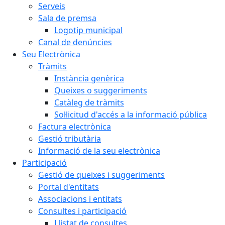
Serveis
Sala de premsa
Logotip municipal
Canal de denúncies
Seu Electrònica
Tràmits
Instància genèrica
Queixes o suggeriments
Catàleg de tràmits
Sol·licitud d'accés a la informació pública
Factura electrònica
Gestió tributària
Informació de la seu electrònica
Participació
Gestió de queixes i suggeriments
Portal d'entitats
Associacions i entitats
Consultes i participació
Llistat de consultes