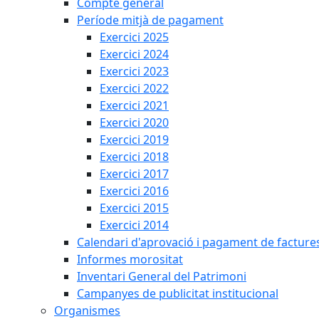
Compte general
Període mitjà de pagament
Exercici 2025
Exercici 2024
Exercici 2023
Exercici 2022
Exercici 2021
Exercici 2020
Exercici 2019
Exercici 2018
Exercici 2017
Exercici 2016
Exercici 2015
Exercici 2014
Calendari d'aprovació i pagament de facture
Informes morositat
Inventari General del Patrimoni
Campanyes de publicitat institucional
Organismes