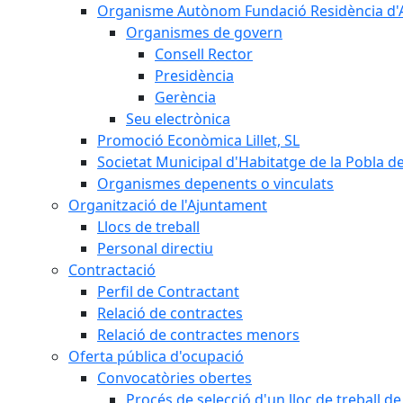
Organisme Autònom Fundació Residència d'Avi
Organismes de govern
Consell Rector
Presidència
Gerència
Seu electrònica
Promoció Econòmica Lillet, SL
Societat Municipal d'Habitatge de la Pobla de
Organismes depenents o vinculats
Organització de l'Ajuntament
Llocs de treball
Personal directiu
Contractació
Perfil de Contractant
Relació de contractes
Relació de contractes menors
Oferta pública d'ocupació
Convocatòries obertes
Procés de selecció d'un lloc de treball d