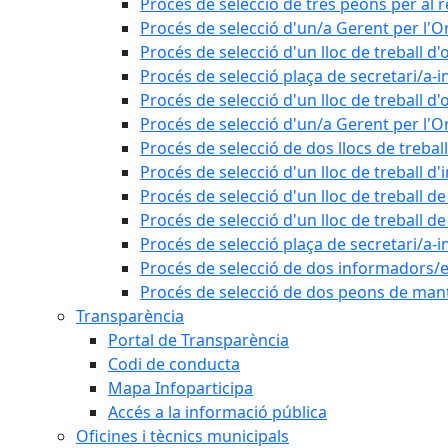
Procés de selecció de tres peons per al r
Procés de selecció d'un/a Gerent per l
Procés de selecció d'un lloc de treball d'
Procés de selecció plaça de secretari/a-i
Procés de selecció d'un lloc de treball d'
Procés de selecció d'un/a Gerent per l
Procés de selecció de dos llocs de trebal
Procés de selecció d'un lloc de treball d
Procés de selecció d'un lloc de treball 
Procés de selecció d'un lloc de treball 
Procés de selecció plaça de secretari/a-i
Procés de selecció de dos informadors/es
Procés de selecció de dos peons de ma
Transparència
Portal de Transparència
Codi de conducta
Mapa Infoparticipa
Accés a la informació pública
Oficines i tècnics municipals