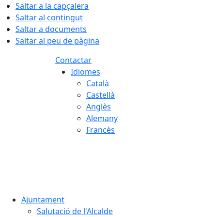
Saltar a la capçalera
Saltar al contingut
Saltar a documents
Saltar al peu de pàgina
Contactar
Idiomes
Català
Castellà
Anglès
Alemany
Francès
09.08.2026 | 08:38
Ajuntament
Salutació de l'Alcalde