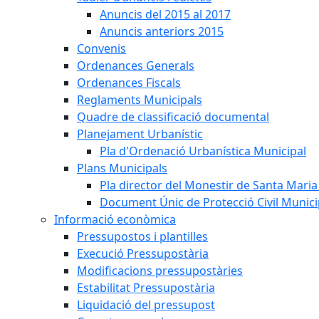
Anuncis del 2015 al 2017
Anuncis anteriors 2015
Convenis
Ordenances Generals
Ordenances Fiscals
Reglaments Municipals
Quadre de classificació documental
Planejament Urbanístic
Pla d'Ordenació Urbanística Municipal
Plans Municipals
Pla director del Monestir de Santa Maria 
Document Únic de Protecció Civil Munic
Informació econòmica
Pressupostos i plantilles
Execució Pressupostària
Modificacions pressupostàries
Estabilitat Pressupostària
Liquidació del pressupost