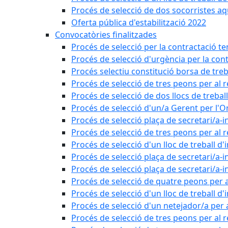
Procés de selecció de dos socorristes aq
Oferta pública d'estabilització 2022
Convocatòries finalitzades
Procés de selecció per la contractació t
Procés de selecció d'urgència per la con
Procés selectiu constitució borsa de treb
Procés de selecció de tres peons per al 
Procés de selecció de dos llocs de trebal
Procés de selecció d'un/a Gerent per l
Procés de selecció plaça de secretari/a-i
Procés de selecció de tres peons per al 
Procés de selecció d'un lloc de treball d
Procés de selecció plaça de secretari/a-i
Procés de selecció plaça de secretari/a-i
Procés de selecció de quatre peons per a
Procés de selecció d'un lloc de treball d
Procés de selecció d'un netejador/a per
Procés de selecció de tres peons per al 