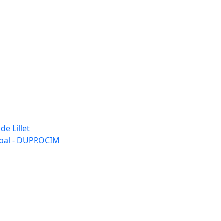
de Lillet
ipal - DUPROCIM