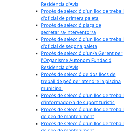
Residència d'Avis
Procés de selecció d'un lloc de treball
d'oficial de primera paleta
Procés de selecció plaça de
secretari/a-interventor/a
Procés de selecció d'un lloc de treball
d'oficial de segona paleta
Procés de selecció d'un/a Gerent per
l'Organisme Autònom Fundació
Residència d'Avis
Procés de selecció de dos llocs de
treball de peó per atendre la piscina
municipal
Procés de selecció d'un lloc de treball
d'informador/a de suport turístic
Procés de selecció d'un lloc de treball
de peó de manteniment
Procés de selecció d'un lloc de treball
de peó de manteniment