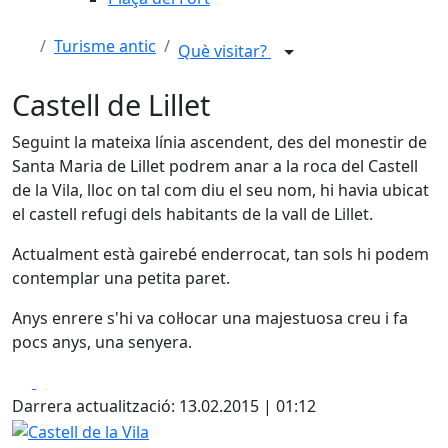
Turisme antic
Què visitar?
Castell de Lillet
Seguint la mateixa línia ascendent, des del monestir de
Santa Maria de Lillet podrem anar a la roca del Castell
de la Vila, lloc on tal com diu el seu nom, hi havia ubicat
el castell refugi dels habitants de la vall de Lillet.
Actualment està gairebé enderrocat, tan sols hi podem
contemplar una petita paret.
Anys enrere s'hi va col·locar una majestuosa creu i fa
pocs anys, una senyera.
Facebook
X
Darrera actualització: 13.02.2015 | 01:12
Castell de la Vila