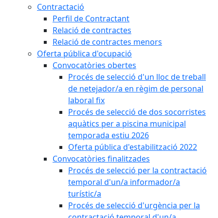
Contractació
Perfil de Contractant
Relació de contractes
Relació de contractes menors
Oferta pública d'ocupació
Convocatòries obertes
Procés de selecció d'un lloc de treball
de netejador/a en règim de personal
laboral fix
Procés de selecció de dos socorristes
aquàtics per a piscina municipal
temporada estiu 2026
Oferta pública d'estabilització 2022
Convocatòries finalitzades
Procés de selecció per la contractació
temporal d'un/a informador/a
turístic/a
Procés de selecció d'urgència per la
contractació temporal d'un/a