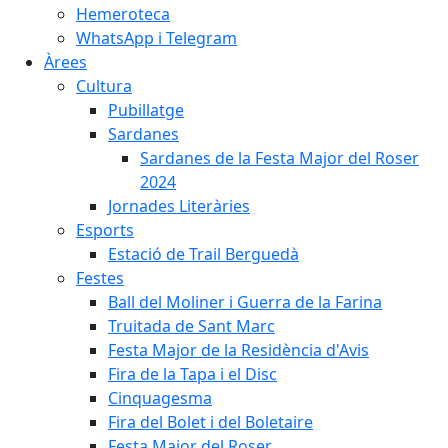
Hemeroteca
WhatsApp i Telegram
Àrees
Cultura
Pubillatge
Sardanes
Sardanes de la Festa Major del Roser
2024
Jornades Literàries
Esports
Estació de Trail Berguedà
Festes
Ball del Moliner i Guerra de la Farina
Truitada de Sant Marc
Festa Major de la Residència d'Avis
Fira de la Tapa i el Disc
Cinquagesma
Fira del Bolet i del Boletaire
Festa Major del Roser