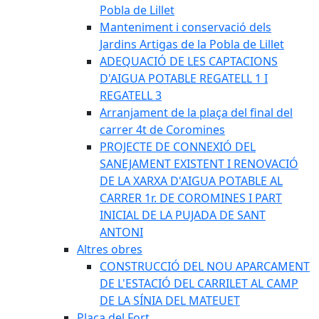
Pobla de Lillet
Manteniment i conservació dels
Jardins Artigas de la Pobla de Lillet
ADEQUACIÓ DE LES CAPTACIONS
D'AIGUA POTABLE REGATELL 1 I
REGATELL 3
Arranjament de la plaça del final del
carrer 4t de Coromines
PROJECTE DE CONNEXIÓ DEL
SANEJAMENT EXISTENT I RENOVACIÓ
DE LA XARXA D'AIGUA POTABLE AL
CARRER 1r. DE COROMINES I PART
INICIAL DE LA PUJADA DE SANT
ANTONI
Altres obres
CONSTRUCCIÓ DEL NOU APARCAMENT
DE L'ESTACIÓ DEL CARRILET AL CAMP
DE LA SÍNIA DEL MATEUET
Plaça del Fort