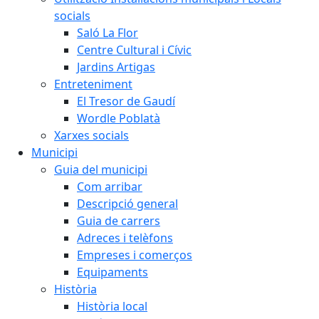
socials
Saló La Flor
Centre Cultural i Cívic
Jardins Artigas
Entreteniment
El Tresor de Gaudí
Wordle Poblatà
Xarxes socials
Municipi
Guia del municipi
Com arribar
Descripció general
Guia de carrers
Adreces i telèfons
Empreses i comerços
Equipaments
Història
Història local