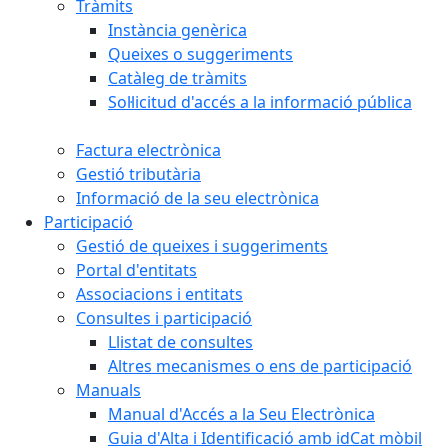
Tràmits
Instància genèrica
Queixes o suggeriments
Catàleg de tràmits
Sol·licitud d'accés a la informació pública
Factura electrònica
Gestió tributària
Informació de la seu electrònica
Participació
Gestió de queixes i suggeriments
Portal d'entitats
Associacions i entitats
Consultes i participació
Llistat de consultes
Altres mecanismes o ens de participació
Manuals
Manual d'Accés a la Seu Electrònica
Guia d'Alta i Identificació amb idCat mòbil