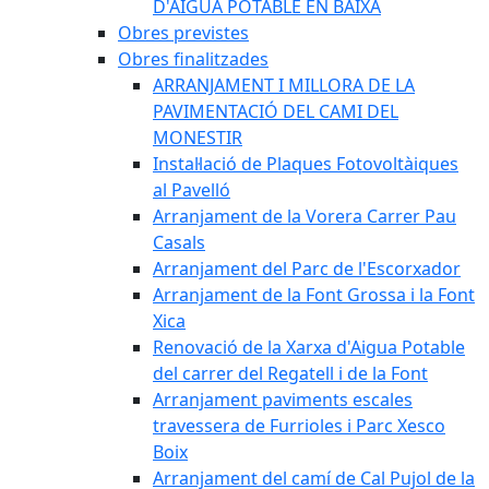
D'AIGUA POTABLE EN BAIXA
Obres previstes
Obres finalitzades
ARRANJAMENT I MILLORA DE LA
PAVIMENTACIÓ DEL CAMI DEL
MONESTIR
Instal·lació de Plaques Fotovoltàiques
al Pavelló
Arranjament de la Vorera Carrer Pau
Casals
Arranjament del Parc de l'Escorxador
Arranjament de la Font Grossa i la Font
Xica
Renovació de la Xarxa d'Aigua Potable
del carrer del Regatell i de la Font
Arranjament paviments escales
travessera de Furrioles i Parc Xesco
Boix
Arranjament del camí de Cal Pujol de la