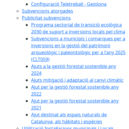
Configuració Teletreball - Gestiona
Subvencions atorgades
Publicitat subvencions
Programa sectorial de transició ecològica
2030 de suport a inversions locals pel clima
Subvencions a municipis i comarques per a
inversions en la gestió del patrimoni
arqueològic i paleontològic per a l'any 2025
(CLT059)
Ajuts a la gestió forestal sostenible any
2024
Ajuts mitigació i adaptació al canvi climàtic
Ajut per la gestió forestal sostenible any
2022
Ajut per la gestió forestal sostenible any
2021
Ajut destinat als espais naturals de
Catalunya, als hàbitats i espècies
Utilització Instal·lacions municipals i Locals