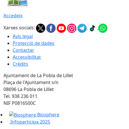
Accedeix
Xarxes socials:
Avís legal
Protecció de dades
Contactar
Accessibilitat
Crèdits
Ajuntament de La Pobla de Lillet
Plaça de l'Ajuntament s/n
08696 La Pobla de Lillet
Tel. 938 236 011
NIF P0816500C
Biosphere
Infoparticipa 2025