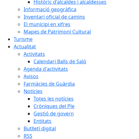
Històric d'alcaldes i alcaldesses
Informació geogràfica
Inventari oficial de camins
El municipi en xifres
Mapes de Patrimoni Cultural
Turisme
Actualitat
Activitats
Calendari Balls de Saló
Agenda d'activitats
Avisos
Farmàcies de Guàrdia
Notícies
Totes les notícies
Cròniques del Ple
Gestió de govern
Entitats
Butlletí digital
RSS