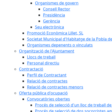
Organismes de govern
Consell Rector
Presidència
Gerència
Seu electrònica
Promoció Econòmica Lillet, SL
Societat Municipal d'Habitatge de la Pobla de
Organismes depenents o vinculats
Organització de l'Ajuntament
Llocs de treball
Personal directiu
Contractació
Perfil de Contractant
Relació de contractes
Relació de contractes menors
Oferta pública d'ocupació
Convocatòries obertes
Procés de selecció d'un lloc de treball d
Procés de selecció de dos socorristes aq