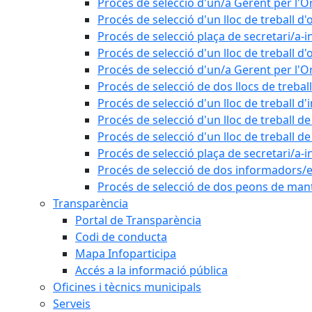
Procés de selecció d'un/a Gerent per l
Procés de selecció d'un lloc de treball d'
Procés de selecció plaça de secretari/a-i
Procés de selecció d'un lloc de treball d'
Procés de selecció d'un/a Gerent per l
Procés de selecció de dos llocs de trebal
Procés de selecció d'un lloc de treball d
Procés de selecció d'un lloc de treball 
Procés de selecció d'un lloc de treball 
Procés de selecció plaça de secretari/a-i
Procés de selecció de dos informadors/es
Procés de selecció de dos peons de ma
Transparència
Portal de Transparència
Codi de conducta
Mapa Infoparticipa
Accés a la informació pública
Oficines i tècnics municipals
Serveis