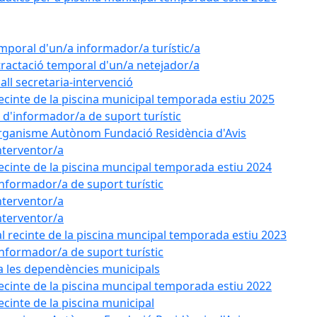
emporal d'un/a informador/a turístic/a
tractació temporal d'un/a netejador/a
all secretaria-intervenció
recinte de la piscina municipal temporada estiu 2025
l d'informador/a de suport turístic
'Organisme Autònom Fundació Residència d'Avis
nterventor/a
recinte de la piscina muncipal temporada estiu 2024
'informador/a de suport turístic
nterventor/a
nterventor/a
l recinte de la piscina muncipal temporada estiu 2023
'informador/a de suport turístic
 a les dependències municipals
recinte de la piscina muncipal temporada estiu 2022
ecinte de la piscina municipal