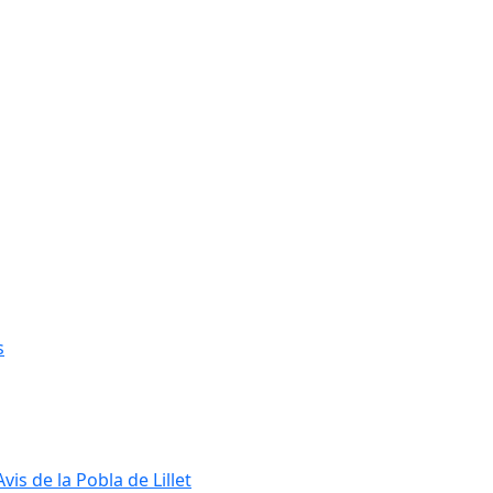
s
s de la Pobla de Lillet