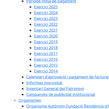
Període mitjà de pagament
Exercici 2025
Exercici 2024
Exercici 2023
Exercici 2022
Exercici 2021
Exercici 2020
Exercici 2019
Exercici 2018
Exercici 2017
Exercici 2016
Exercici 2015
Exercici 2014
Calendari d'aprovació i pagament de facture
Informes morositat
Inventari General del Patrimoni
Campanyes de publicitat institucional
Organismes
Organisme Autònom Fundació Residència d'Avi