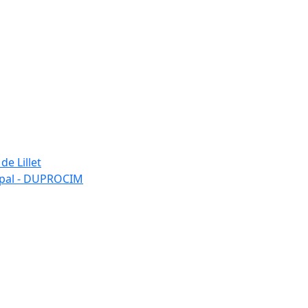
de Lillet
ipal - DUPROCIM