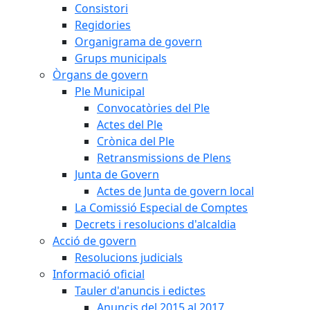
Consistori
Regidories
Organigrama de govern
Grups municipals
Òrgans de govern
Ple Municipal
Convocatòries del Ple
Actes del Ple
Crònica del Ple
Retransmissions de Plens
Junta de Govern
Actes de Junta de govern local
La Comissió Especial de Comptes
Decrets i resolucions d'alcaldia
Acció de govern
Resolucions judicials
Informació oficial
Tauler d'anuncis i edictes
Anuncis del 2015 al 2017