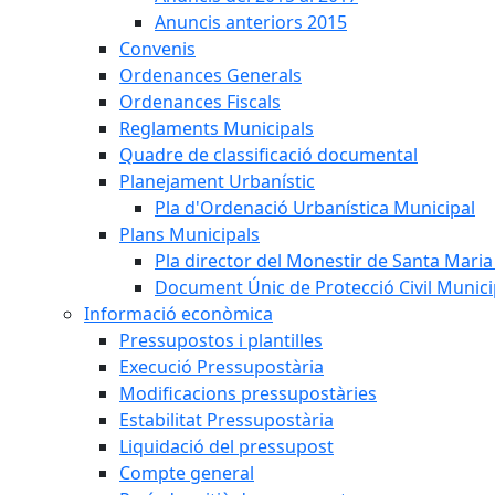
Anuncis anteriors 2015
Convenis
Ordenances Generals
Ordenances Fiscals
Reglaments Municipals
Quadre de classificació documental
Planejament Urbanístic
Pla d'Ordenació Urbanística Municipal
Plans Municipals
Pla director del Monestir de Santa Maria 
Document Únic de Protecció Civil Munic
Informació econòmica
Pressupostos i plantilles
Execució Pressupostària
Modificacions pressupostàries
Estabilitat Pressupostària
Liquidació del pressupost
Compte general