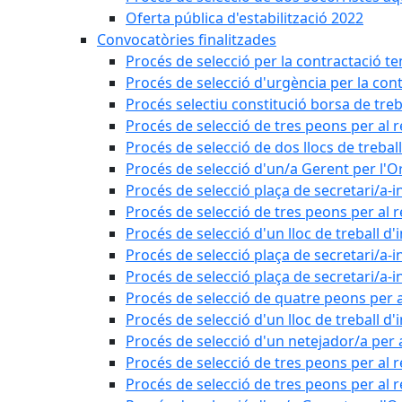
Oferta pública d'estabilització 2022
Convocatòries finalitzades
Procés de selecció per la contractació t
Procés de selecció d'urgència per la con
Procés selectiu constitució borsa de treb
Procés de selecció de tres peons per al 
Procés de selecció de dos llocs de trebal
Procés de selecció d'un/a Gerent per l
Procés de selecció plaça de secretari/a-i
Procés de selecció de tres peons per al 
Procés de selecció d'un lloc de treball d
Procés de selecció plaça de secretari/a-i
Procés de selecció plaça de secretari/a-i
Procés de selecció de quatre peons per a
Procés de selecció d'un lloc de treball d
Procés de selecció d'un netejador/a per
Procés de selecció de tres peons per al 
Procés de selecció de tres peons per al r