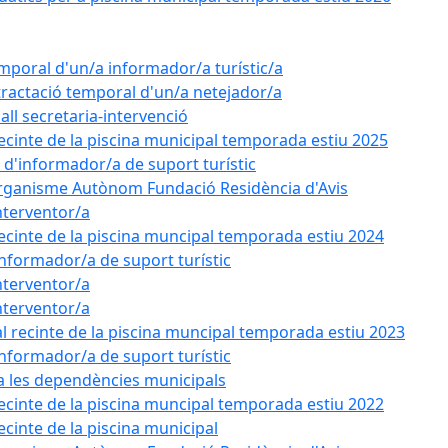
emporal d'un/a informador/a turístic/a
tractació temporal d'un/a netejador/a
all secretaria-intervenció
recinte de la piscina municipal temporada estiu 2025
l d'informador/a de suport turístic
'Organisme Autònom Fundació Residència d'Avis
nterventor/a
recinte de la piscina muncipal temporada estiu 2024
'informador/a de suport turístic
nterventor/a
nterventor/a
l recinte de la piscina muncipal temporada estiu 2023
'informador/a de suport turístic
 a les dependències municipals
recinte de la piscina muncipal temporada estiu 2022
ecinte de la piscina municipal