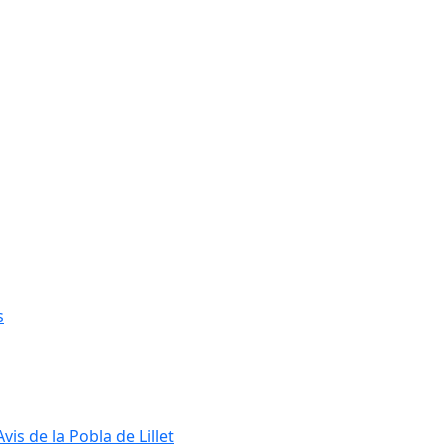
s
s de la Pobla de Lillet