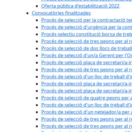
Oferta pública d'estabilització 2022
Convocatòries finalitzades
Procés de selecció per la contractació t
Procés de selecció d'urgència per la con
Procés selectiu constitució borsa de treb
Procés de selecció de tres peons per al 
Procés de selecció de dos llocs de trebal
Procés de selecció d'un/a Gerent per l
Procés de selecció plaça de secretari/a-i
Procés de selecció de tres peons per al 
Procés de selecció d'un lloc de treball d
Procés de selecció plaça de secretari/a-i
Procés de selecció plaça de secretari/a-i
Procés de selecció de quatre peons per a
Procés de selecció d'un lloc de treball d
Procés de selecció d'un netejador/a per
Procés de selecció de tres peons per al 
Procés de selecció de tres peons per al r