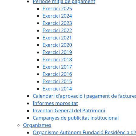
Període mitjà de pagament
Exercici 2025
Exercici 2024
Exercici 2023
Exercici 2022
Exercici 2021
Exercici 2020
Exercici 2019
Exercici 2018
Exercici 2017
Exercici 2016
Exercici 2015
Exercici 2014
Calendari d'aprovació i pagament de facture
Informes morositat
Inventari General del Patrimoni
Campanyes de publicitat institucional
Organismes
Organisme Autònom Fundació Residència d'Avi