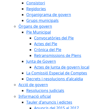
Consistori
Regidories
Organigrama de govern
Grups municipals
Òrgans de govern
Ple Municipal
Convocatòries del Ple
Actes del Ple
Crònica del Ple
Retransmissions de Plens
Junta de Govern
Actes de Junta de govern local
La Comissió Especial de Comptes
Decrets i resolucions d'alcaldia
Acció de govern
Resolucions judicials
Informació oficial
Tauler d'anuncis i edictes
Anuncis del 2015 al 2017