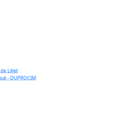
de Lillet
ipal - DUPROCIM