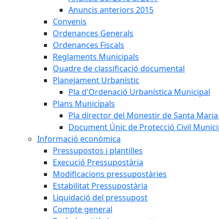
Anuncis anteriors 2015
Convenis
Ordenances Generals
Ordenances Fiscals
Reglaments Municipals
Quadre de classificació documental
Planejament Urbanístic
Pla d'Ordenació Urbanística Municipal
Plans Municipals
Pla director del Monestir de Santa Maria 
Document Únic de Protecció Civil Munic
Informació econòmica
Pressupostos i plantilles
Execució Pressupostària
Modificacions pressupostàries
Estabilitat Pressupostària
Liquidació del pressupost
Compte general