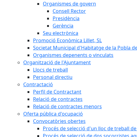
Organismes de govern
Consell Rector
Presidència
Gerència
Seu electrònica
Promoció Econòmica Lillet, SL
Societat Municipal d'Habitatge de la Pobla de
Organismes depenents o vinculats
Organització de l'Ajuntament
Llocs de treball
Personal directiu
Contractació
Perfil de Contractant
Relació de contractes
Relació de contractes menors
Oferta pública d'ocupació
Convocatòries obertes
Procés de selecció d'un lloc de treball d
Procés de selecció de dos socorristes aq