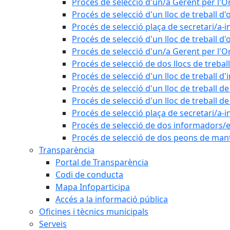
Procés de selecció d'un/a Gerent per l
Procés de selecció d'un lloc de treball d'
Procés de selecció plaça de secretari/a-i
Procés de selecció d'un lloc de treball d'
Procés de selecció d'un/a Gerent per l
Procés de selecció de dos llocs de trebal
Procés de selecció d'un lloc de treball d
Procés de selecció d'un lloc de treball 
Procés de selecció d'un lloc de treball 
Procés de selecció plaça de secretari/a-i
Procés de selecció de dos informadors/es
Procés de selecció de dos peons de ma
Transparència
Portal de Transparència
Codi de conducta
Mapa Infoparticipa
Accés a la informació pública
Oficines i tècnics municipals
Serveis