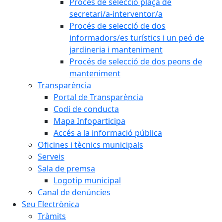
Procés de selecció plaça de
secretari/a-interventor/a
Procés de selecció de dos
informadors/es turístics i un peó de
jardineria i manteniment
Procés de selecció de dos peons de
manteniment
Transparència
Portal de Transparència
Codi de conducta
Mapa Infoparticipa
Accés a la informació pública
Oficines i tècnics municipals
Serveis
Sala de premsa
Logotip municipal
Canal de denúncies
Seu Electrònica
Tràmits