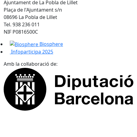
Ajuntament de La Pobla de Lillet
Plaça de l'Ajuntament s/n
08696 La Pobla de Lillet
Tel. 938 236 011
NIF P0816500C
Biosphere
Infoparticipa 2025
Amb la col·laboració de: