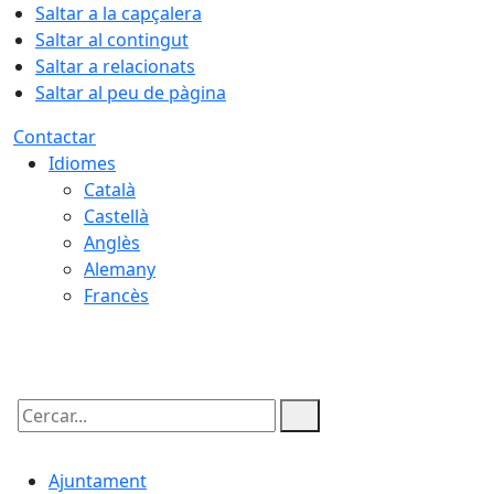
Saltar a la capçalera
Saltar al contingut
Saltar a relacionats
Saltar al peu de pàgina
Contactar
Idiomes
Català
Castellà
Anglès
Alemany
Francès
06.08.2026 | 03:13
Cercar:
Ajuntament