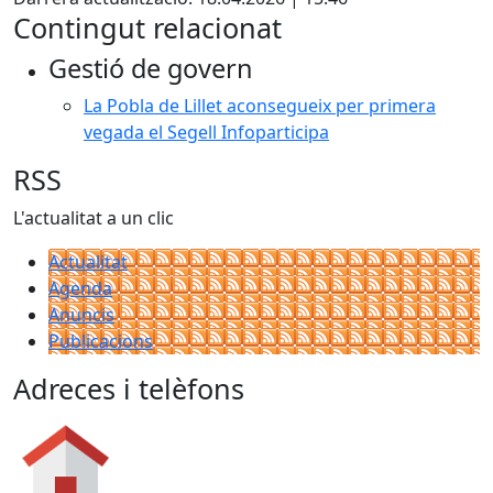
Contingut relacionat
Gestió de govern
La Pobla de Lillet aconsegueix per primera
vegada el Segell Infoparticipa
RSS
L'actualitat a un clic
Actualitat
Agenda
Anuncis
Publicacions
Adreces i telèfons