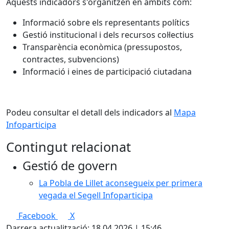
Aquests indicadors s'organitzen en àmbits com:
Informació sobre els representants polítics
Gestió institucional i dels recursos col·lectius
Transparència econòmica (pressupostos,
contractes, subvencions)
Informació i eines de participació ciutadana
Podeu consultar el detall dels indicadors al
Mapa
Infoparticipa
Contingut relacionat
Gestió de govern
La Pobla de Lillet aconsegueix per primera
vegada el Segell Infoparticipa
Facebook
X
Darrera actualització: 18.04.2026 | 15:46