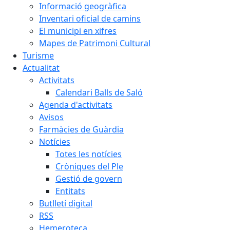
Informació geogràfica
Inventari oficial de camins
El municipi en xifres
Mapes de Patrimoni Cultural
Turisme
Actualitat
Activitats
Calendari Balls de Saló
Agenda d'activitats
Avisos
Farmàcies de Guàrdia
Notícies
Totes les notícies
Cròniques del Ple
Gestió de govern
Entitats
Butlletí digital
RSS
Hemeroteca