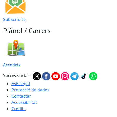
Subscriu-te
Plànol / Carrers
Accedeix
Xarxes socials:
Avís legal
Protecció de dades
Contactar
Accessibilitat
Crèdits