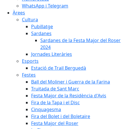
WhatsApp i Telegram
Àrees
Cultura
Pubillatge
Sardanes
Sardanes de la Festa Major del Roser
2024
Jornades Literàries
Esports
Estació de Trail Berguedà
Festes
Ball del Moliner i Guerra de la Farina
Truitada de Sant Marc
Festa Major de la Residència d'Avis
Fira de la Tapa i el Disc
Cinquagesma
Fira del Bolet i del Boletaire
Festa Major del Roser