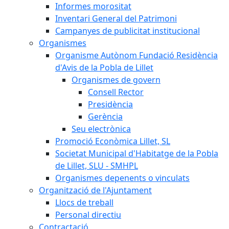
Informes morositat
Inventari General del Patrimoni
Campanyes de publicitat institucional
Organismes
Organisme Autònom Fundació Residència
d'Avis de la Pobla de Lillet
Organismes de govern
Consell Rector
Presidència
Gerència
Seu electrònica
Promoció Econòmica Lillet, SL
Societat Municipal d'Habitatge de la Pobla
de Lillet, SLU - SMHPL
Organismes depenents o vinculats
Organització de l'Ajuntament
Llocs de treball
Personal directiu
Contractació