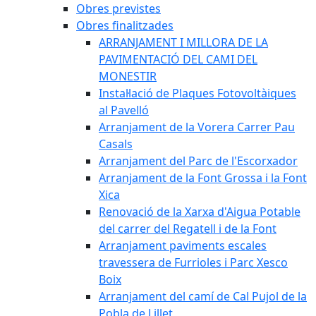
Obres previstes
Obres finalitzades
ARRANJAMENT I MILLORA DE LA
PAVIMENTACIÓ DEL CAMI DEL
MONESTIR
Instal·lació de Plaques Fotovoltàiques
al Pavelló
Arranjament de la Vorera Carrer Pau
Casals
Arranjament del Parc de l'Escorxador
Arranjament de la Font Grossa i la Font
Xica
Renovació de la Xarxa d'Aigua Potable
del carrer del Regatell i de la Font
Arranjament paviments escales
travessera de Furrioles i Parc Xesco
Boix
Arranjament del camí de Cal Pujol de la
Pobla de Lillet