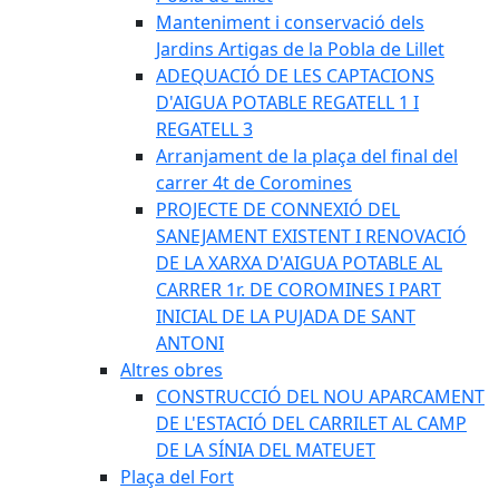
Manteniment i conservació dels
Jardins Artigas de la Pobla de Lillet
ADEQUACIÓ DE LES CAPTACIONS
D'AIGUA POTABLE REGATELL 1 I
REGATELL 3
Arranjament de la plaça del final del
carrer 4t de Coromines
PROJECTE DE CONNEXIÓ DEL
SANEJAMENT EXISTENT I RENOVACIÓ
DE LA XARXA D'AIGUA POTABLE AL
CARRER 1r. DE COROMINES I PART
INICIAL DE LA PUJADA DE SANT
ANTONI
Altres obres
CONSTRUCCIÓ DEL NOU APARCAMENT
DE L'ESTACIÓ DEL CARRILET AL CAMP
DE LA SÍNIA DEL MATEUET
Plaça del Fort