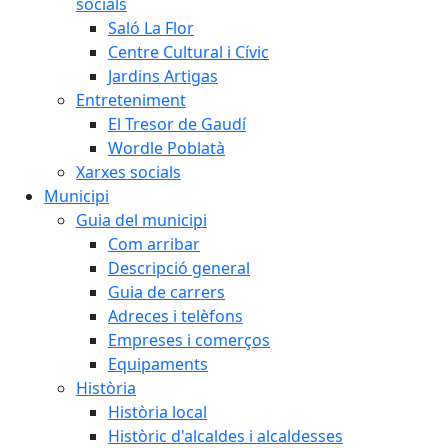
socials
Saló La Flor
Centre Cultural i Cívic
Jardins Artigas
Entreteniment
El Tresor de Gaudí
Wordle Poblatà
Xarxes socials
Municipi
Guia del municipi
Com arribar
Descripció general
Guia de carrers
Adreces i telèfons
Empreses i comerços
Equipaments
Història
Història local
Històric d'alcaldes i alcaldesses