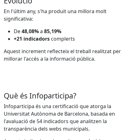
Evolució
En l'últim any, s'ha produït una millora molt
significativa:
De
48,08%
a
85,19%
+21 indicadors
complerts
Aquest increment reflecteix el treball realitzat per
millorar l'accés a la informació pública.
Què és Infoparticipa?
Infoparticipa és una certificació que atorga la
Universitat Autònoma de Barcelona
, basada en
l'avaluació de 54 indicadors que analitzen la
transparència dels webs municipals.