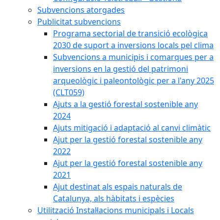
Subvencions atorgades
Publicitat subvencions
Programa sectorial de transició ecològica
2030 de suport a inversions locals pel clima
Subvencions a municipis i comarques per a
inversions en la gestió del patrimoni
arqueològic i paleontològic per a l'any 2025
(CLT059)
Ajuts a la gestió forestal sostenible any
2024
Ajuts mitigació i adaptació al canvi climàtic
Ajut per la gestió forestal sostenible any
2022
Ajut per la gestió forestal sostenible any
2021
Ajut destinat als espais naturals de
Catalunya, als hàbitats i espècies
Utilització Instal·lacions municipals i Locals