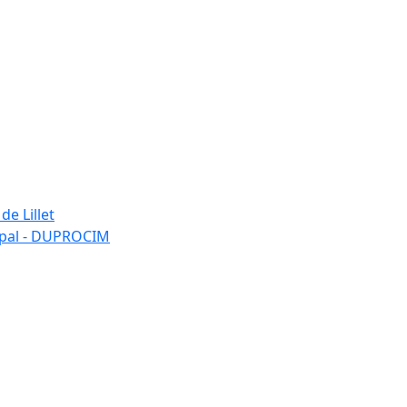
de Lillet
ipal - DUPROCIM