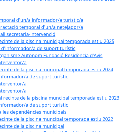
emporal d'un/a informador/a turístic/a
tractació temporal d'un/a netejador/a
all secretaria-intervenció
recinte de la piscina municipal temporada estiu 2025
l d'informador/a de suport turístic
'Organisme Autònom Fundació Residència d'Avis
nterventor/a
recinte de la piscina muncipal temporada estiu 2024
'informador/a de suport turístic
nterventor/a
nterventor/a
l recinte de la piscina muncipal temporada estiu 2023
'informador/a de suport turístic
 a les dependències municipals
recinte de la piscina muncipal temporada estiu 2022
ecinte de la piscina municipal