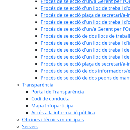
Procés de selecció d'un/a Gerent per l
Procés de selecció d'un lloc de treball d'
Procés de selecció plaça de secretari/a-i
Procés de selecció d'un lloc de treball d'
Procés de selecció d'un/a Gerent per l
Procés de selecció de dos llocs de trebal
Procés de selecció d'un lloc de treball d
Procés de selecció d'un lloc de treball 
Procés de selecció d'un lloc de treball 
Procés de selecció plaça de secretari/a-i
Procés de selecció de dos informadors/es
Procés de selecció de dos peons de ma
Transparència
Portal de Transparència
Codi de conducta
Mapa Infoparticipa
Accés a la informació pública
Oficines i tècnics municipals
Serveis