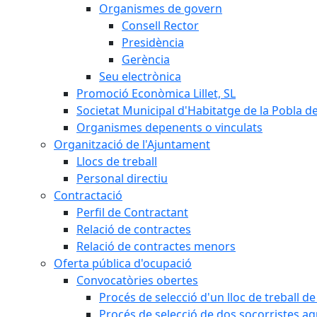
Organismes de govern
Consell Rector
Presidència
Gerència
Seu electrònica
Promoció Econòmica Lillet, SL
Societat Municipal d'Habitatge de la Pobla de
Organismes depenents o vinculats
Organització de l'Ajuntament
Llocs de treball
Personal directiu
Contractació
Perfil de Contractant
Relació de contractes
Relació de contractes menors
Oferta pública d'ocupació
Convocatòries obertes
Procés de selecció d'un lloc de treball d
Procés de selecció de dos socorristes aq