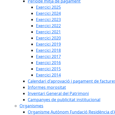
Període mitjà de pagament
Exercici 2025
Exercici 2024
Exercici 2023
Exercici 2022
Exercici 2021
Exercici 2020
Exercici 2019
Exercici 2018
Exercici 2017
Exercici 2016
Exercici 2015
Exercici 2014
Calendari d'aprovació i pagament de facture
Informes morositat
Inventari General del Patrimoni
Campanyes de publicitat institucional
Organismes
Organisme Autònom Fundació Residència d'Avi