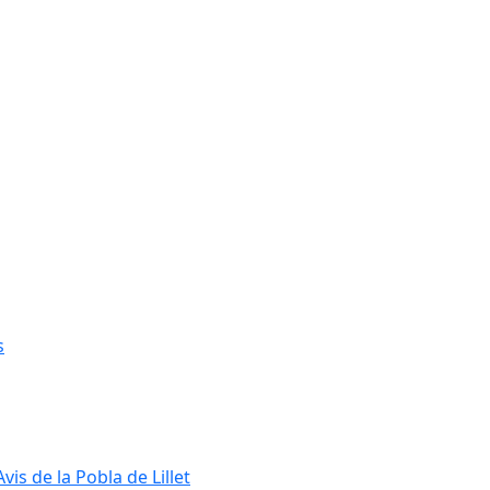
s
s de la Pobla de Lillet