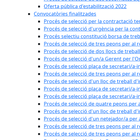
Oferta pública d'estabilització 2022
Convocatòries finalitzades
Procés de selecció per la contractació t
Procés de selecció d'urgència per la con
Procés selectiu constitució borsa de treb
Procés de selecció de tres peons per al 
Procés de selecció de dos llocs de trebal
Procés de selecció d'un/a Gerent per l
Procés de selecció plaça de secretari/a-i
Procés de selecció de tres peons per al 
Procés de selecció d'un lloc de treball d
Procés de selecció plaça de secretari/a-i
Procés de selecció plaça de secretari/a-i
Procés de selecció de quatre peons per a
Procés de selecció d'un lloc de treball d
Procés de selecció d'un netejador/a per
Procés de selecció de tres peons per al 
Procés de selecció de tres peons per al r