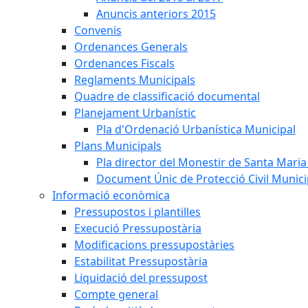
Anuncis anteriors 2015
Convenis
Ordenances Generals
Ordenances Fiscals
Reglaments Municipals
Quadre de classificació documental
Planejament Urbanístic
Pla d'Ordenació Urbanística Municipal
Plans Municipals
Pla director del Monestir de Santa Maria 
Document Únic de Protecció Civil Munic
Informació econòmica
Pressupostos i plantilles
Execució Pressupostària
Modificacions pressupostàries
Estabilitat Pressupostària
Liquidació del pressupost
Compte general