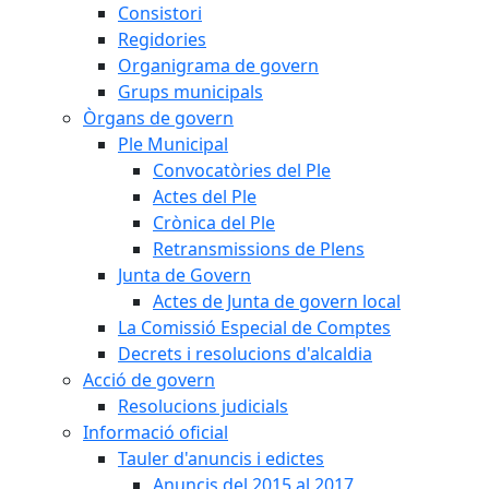
Consistori
Regidories
Organigrama de govern
Grups municipals
Òrgans de govern
Ple Municipal
Convocatòries del Ple
Actes del Ple
Crònica del Ple
Retransmissions de Plens
Junta de Govern
Actes de Junta de govern local
La Comissió Especial de Comptes
Decrets i resolucions d'alcaldia
Acció de govern
Resolucions judicials
Informació oficial
Tauler d'anuncis i edictes
Anuncis del 2015 al 2017