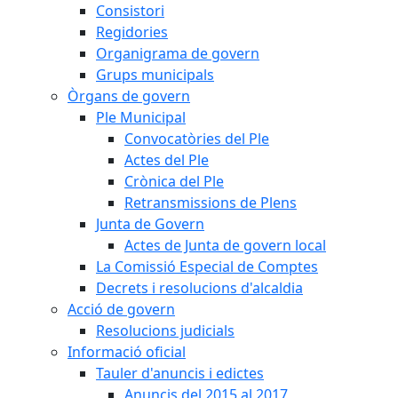
Consistori
Regidories
Organigrama de govern
Grups municipals
Òrgans de govern
Ple Municipal
Convocatòries del Ple
Actes del Ple
Crònica del Ple
Retransmissions de Plens
Junta de Govern
Actes de Junta de govern local
La Comissió Especial de Comptes
Decrets i resolucions d'alcaldia
Acció de govern
Resolucions judicials
Informació oficial
Tauler d'anuncis i edictes
Anuncis del 2015 al 2017