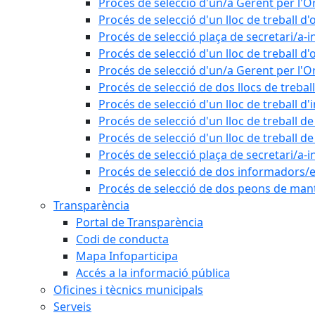
Procés de selecció d'un/a Gerent per l
Procés de selecció d'un lloc de treball d'
Procés de selecció plaça de secretari/a-i
Procés de selecció d'un lloc de treball d'
Procés de selecció d'un/a Gerent per l
Procés de selecció de dos llocs de trebal
Procés de selecció d'un lloc de treball d
Procés de selecció d'un lloc de treball 
Procés de selecció d'un lloc de treball 
Procés de selecció plaça de secretari/a-i
Procés de selecció de dos informadors/es
Procés de selecció de dos peons de ma
Transparència
Portal de Transparència
Codi de conducta
Mapa Infoparticipa
Accés a la informació pública
Oficines i tècnics municipals
Serveis