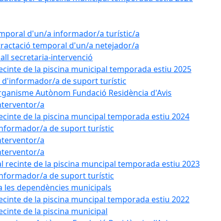
emporal d'un/a informador/a turístic/a
tractació temporal d'un/a netejador/a
all secretaria-intervenció
recinte de la piscina municipal temporada estiu 2025
l d'informador/a de suport turístic
'Organisme Autònom Fundació Residència d'Avis
nterventor/a
recinte de la piscina muncipal temporada estiu 2024
'informador/a de suport turístic
nterventor/a
nterventor/a
l recinte de la piscina muncipal temporada estiu 2023
'informador/a de suport turístic
 a les dependències municipals
recinte de la piscina muncipal temporada estiu 2022
ecinte de la piscina municipal