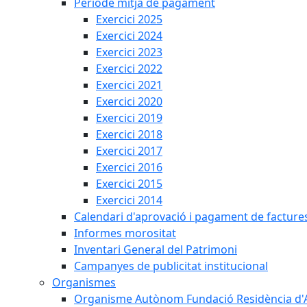
Període mitjà de pagament
Exercici 2025
Exercici 2024
Exercici 2023
Exercici 2022
Exercici 2021
Exercici 2020
Exercici 2019
Exercici 2018
Exercici 2017
Exercici 2016
Exercici 2015
Exercici 2014
Calendari d'aprovació i pagament de facture
Informes morositat
Inventari General del Patrimoni
Campanyes de publicitat institucional
Organismes
Organisme Autònom Fundació Residència d'Avi