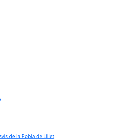
s
s de la Pobla de Lillet