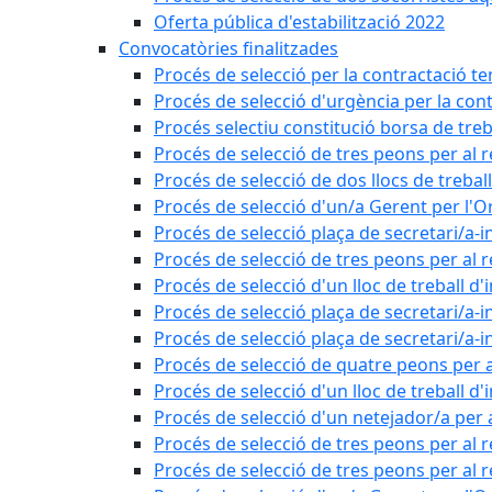
Oferta pública d'estabilització 2022
Convocatòries finalitzades
Procés de selecció per la contractació t
Procés de selecció d'urgència per la con
Procés selectiu constitució borsa de treb
Procés de selecció de tres peons per al 
Procés de selecció de dos llocs de trebal
Procés de selecció d'un/a Gerent per l
Procés de selecció plaça de secretari/a-i
Procés de selecció de tres peons per al 
Procés de selecció d'un lloc de treball d
Procés de selecció plaça de secretari/a-i
Procés de selecció plaça de secretari/a-i
Procés de selecció de quatre peons per a
Procés de selecció d'un lloc de treball d
Procés de selecció d'un netejador/a per
Procés de selecció de tres peons per al 
Procés de selecció de tres peons per al r