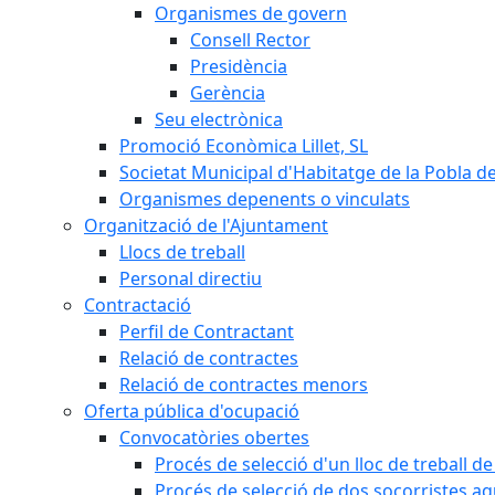
Organismes de govern
Consell Rector
Presidència
Gerència
Seu electrònica
Promoció Econòmica Lillet, SL
Societat Municipal d'Habitatge de la Pobla de
Organismes depenents o vinculats
Organització de l'Ajuntament
Llocs de treball
Personal directiu
Contractació
Perfil de Contractant
Relació de contractes
Relació de contractes menors
Oferta pública d'ocupació
Convocatòries obertes
Procés de selecció d'un lloc de treball d
Procés de selecció de dos socorristes aq