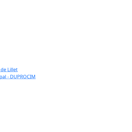
de Lillet
ipal - DUPROCIM