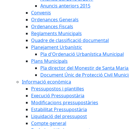
Anuncis anteriors 2015
Convenis
Ordenances Generals
Ordenances Fiscals
Reglaments Municipals
Quadre de classificació documental
Planejament Urbanístic
Pla d'Ordenació Urbanística Municipal
Plans Municipals
Pla director del Monestir de Santa Maria 
Document Únic de Protecció Civil Munic
Informació econòmica
Pressupostos i plantilles
Execució Pressupostària
Modificacions pressupostàries
Estabilitat Pressupostària
Liquidació del pressupost
Compte general