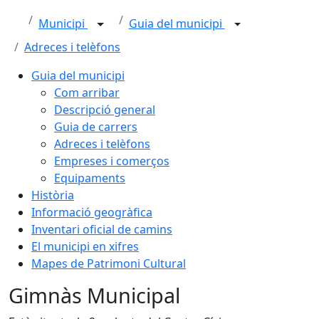
Municipi
Guia del municipi
Adreces i telèfons
Guia del municipi
Com arribar
Descripció general
Guia de carrers
Adreces i telèfons
Empreses i comerços
Equipaments
Història
Informació geogràfica
Inventari oficial de camins
El municipi en xifres
Mapes de Patrimoni Cultural
Gimnàs Municipal