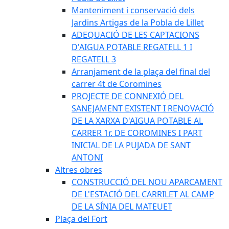
Manteniment i conservació dels
Jardins Artigas de la Pobla de Lillet
ADEQUACIÓ DE LES CAPTACIONS
D'AIGUA POTABLE REGATELL 1 I
REGATELL 3
Arranjament de la plaça del final del
carrer 4t de Coromines
PROJECTE DE CONNEXIÓ DEL
SANEJAMENT EXISTENT I RENOVACIÓ
DE LA XARXA D'AIGUA POTABLE AL
CARRER 1r. DE COROMINES I PART
INICIAL DE LA PUJADA DE SANT
ANTONI
Altres obres
CONSTRUCCIÓ DEL NOU APARCAMENT
DE L'ESTACIÓ DEL CARRILET AL CAMP
DE LA SÍNIA DEL MATEUET
Plaça del Fort