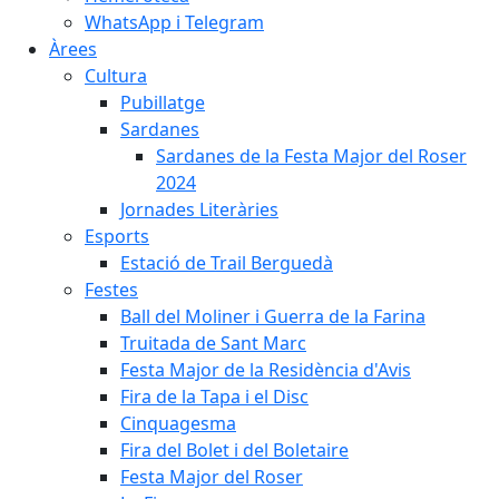
WhatsApp i Telegram
Àrees
Cultura
Pubillatge
Sardanes
Sardanes de la Festa Major del Roser
2024
Jornades Literàries
Esports
Estació de Trail Berguedà
Festes
Ball del Moliner i Guerra de la Farina
Truitada de Sant Marc
Festa Major de la Residència d'Avis
Fira de la Tapa i el Disc
Cinquagesma
Fira del Bolet i del Boletaire
Festa Major del Roser