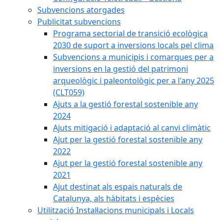
Subvencions atorgades
Publicitat subvencions
Programa sectorial de transició ecològica
2030 de suport a inversions locals pel clima
Subvencions a municipis i comarques per a
inversions en la gestió del patrimoni
arqueològic i paleontològic per a l'any 2025
(CLT059)
Ajuts a la gestió forestal sostenible any
2024
Ajuts mitigació i adaptació al canvi climàtic
Ajut per la gestió forestal sostenible any
2022
Ajut per la gestió forestal sostenible any
2021
Ajut destinat als espais naturals de
Catalunya, als hàbitats i espècies
Utilització Instal·lacions municipals i Locals