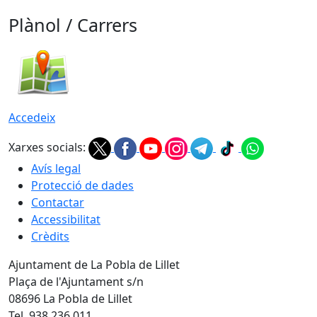
Plànol / Carrers
Accedeix
Xarxes socials:
Avís legal
Protecció de dades
Contactar
Accessibilitat
Crèdits
Ajuntament de La Pobla de Lillet
Plaça de l'Ajuntament s/n
08696 La Pobla de Lillet
Tel. 938 236 011