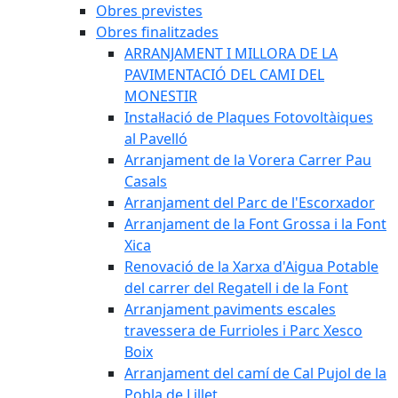
Obres previstes
Obres finalitzades
ARRANJAMENT I MILLORA DE LA
PAVIMENTACIÓ DEL CAMI DEL
MONESTIR
Instal·lació de Plaques Fotovoltàiques
al Pavelló
Arranjament de la Vorera Carrer Pau
Casals
Arranjament del Parc de l'Escorxador
Arranjament de la Font Grossa i la Font
Xica
Renovació de la Xarxa d'Aigua Potable
del carrer del Regatell i de la Font
Arranjament paviments escales
travessera de Furrioles i Parc Xesco
Boix
Arranjament del camí de Cal Pujol de la
Pobla de Lillet