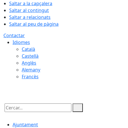
Saltar a la capçalera
Saltar al contingut
Saltar a relacionats
Saltar al peu de pàgina
Contactar
Idiomes
Català
Castellà
Anglès
Alemany
Francès
09.08.2026 | 14:28
Cercar:
Ajuntament