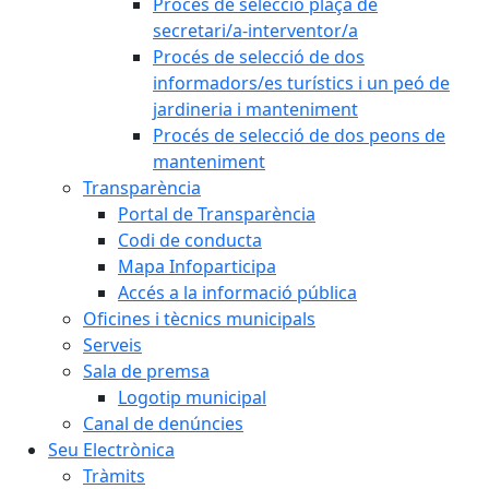
Procés de selecció plaça de
secretari/a-interventor/a
Procés de selecció de dos
informadors/es turístics i un peó de
jardineria i manteniment
Procés de selecció de dos peons de
manteniment
Transparència
Portal de Transparència
Codi de conducta
Mapa Infoparticipa
Accés a la informació pública
Oficines i tècnics municipals
Serveis
Sala de premsa
Logotip municipal
Canal de denúncies
Seu Electrònica
Tràmits