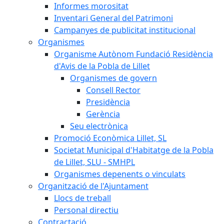
Informes morositat
Inventari General del Patrimoni
Campanyes de publicitat institucional
Organismes
Organisme Autònom Fundació Residència
d'Avis de la Pobla de Lillet
Organismes de govern
Consell Rector
Presidència
Gerència
Seu electrònica
Promoció Econòmica Lillet, SL
Societat Municipal d'Habitatge de la Pobla
de Lillet, SLU - SMHPL
Organismes depenents o vinculats
Organització de l'Ajuntament
Llocs de treball
Personal directiu
Contractació