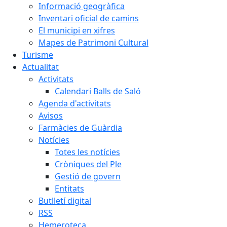
Informació geogràfica
Inventari oficial de camins
El municipi en xifres
Mapes de Patrimoni Cultural
Turisme
Actualitat
Activitats
Calendari Balls de Saló
Agenda d'activitats
Avisos
Farmàcies de Guàrdia
Notícies
Totes les notícies
Cròniques del Ple
Gestió de govern
Entitats
Butlletí digital
RSS
Hemeroteca