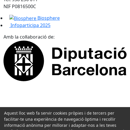
NIF P0816500C
Biosphere
Infoparticipa 2025
Amb la col·laboració de:
Aquest lloc web fa servir cookies pròpies i de tercers per
facilitar-te una experiència de navegació òptima i recollir
informació anònima per millorar i adaptar-nos a les teves