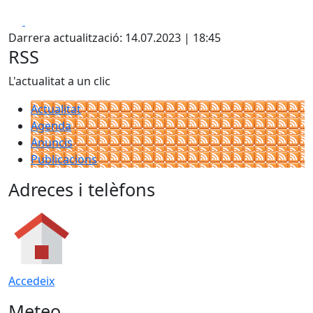
Facebook
X
Darrera actualització: 14.07.2023 | 18:45
RSS
L'actualitat a un clic
Actualitat
Agenda
Anuncis
Publicacions
Adreces i telèfons
Accedeix
Meteo