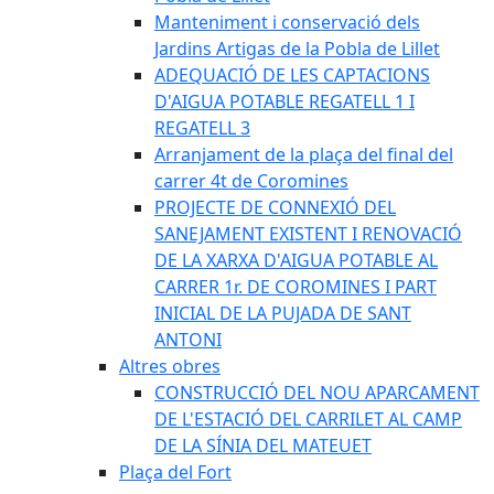
Manteniment i conservació dels
Jardins Artigas de la Pobla de Lillet
ADEQUACIÓ DE LES CAPTACIONS
D'AIGUA POTABLE REGATELL 1 I
REGATELL 3
Arranjament de la plaça del final del
carrer 4t de Coromines
PROJECTE DE CONNEXIÓ DEL
SANEJAMENT EXISTENT I RENOVACIÓ
DE LA XARXA D'AIGUA POTABLE AL
CARRER 1r. DE COROMINES I PART
INICIAL DE LA PUJADA DE SANT
ANTONI
Altres obres
CONSTRUCCIÓ DEL NOU APARCAMENT
DE L'ESTACIÓ DEL CARRILET AL CAMP
DE LA SÍNIA DEL MATEUET
Plaça del Fort