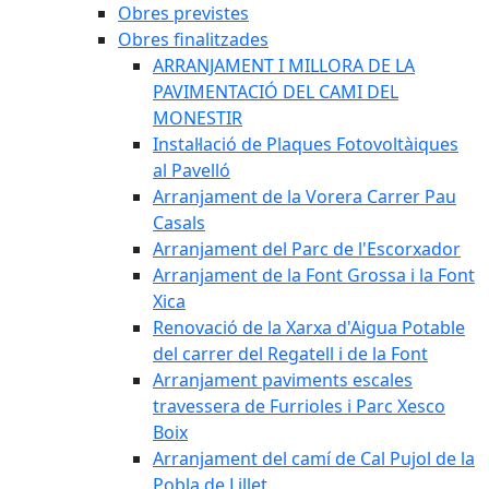
Obres previstes
Obres finalitzades
ARRANJAMENT I MILLORA DE LA
PAVIMENTACIÓ DEL CAMI DEL
MONESTIR
Instal·lació de Plaques Fotovoltàiques
al Pavelló
Arranjament de la Vorera Carrer Pau
Casals
Arranjament del Parc de l'Escorxador
Arranjament de la Font Grossa i la Font
Xica
Renovació de la Xarxa d'Aigua Potable
del carrer del Regatell i de la Font
Arranjament paviments escales
travessera de Furrioles i Parc Xesco
Boix
Arranjament del camí de Cal Pujol de la
Pobla de Lillet