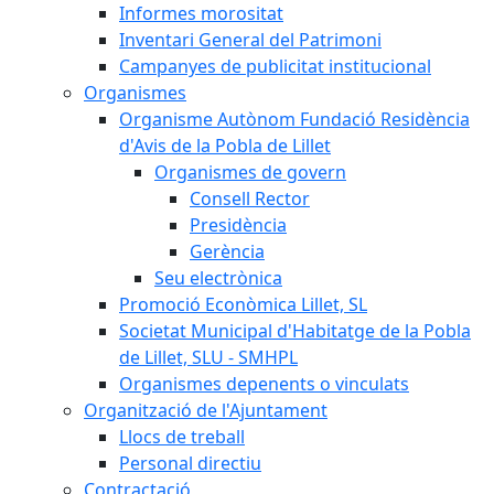
Informes morositat
Inventari General del Patrimoni
Campanyes de publicitat institucional
Organismes
Organisme Autònom Fundació Residència
d'Avis de la Pobla de Lillet
Organismes de govern
Consell Rector
Presidència
Gerència
Seu electrònica
Promoció Econòmica Lillet, SL
Societat Municipal d'Habitatge de la Pobla
de Lillet, SLU - SMHPL
Organismes depenents o vinculats
Organització de l'Ajuntament
Llocs de treball
Personal directiu
Contractació