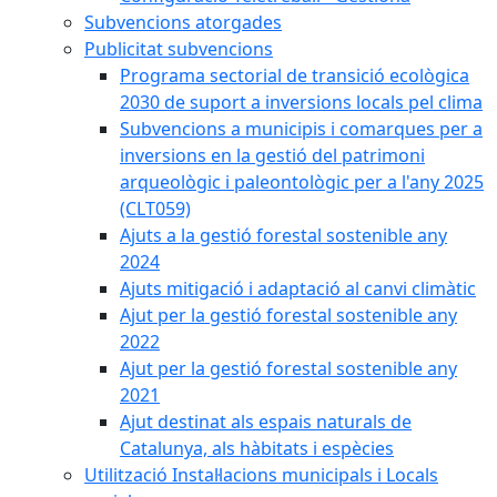
Subvencions atorgades
Publicitat subvencions
Programa sectorial de transició ecològica
2030 de suport a inversions locals pel clima
Subvencions a municipis i comarques per a
inversions en la gestió del patrimoni
arqueològic i paleontològic per a l'any 2025
(CLT059)
Ajuts a la gestió forestal sostenible any
2024
Ajuts mitigació i adaptació al canvi climàtic
Ajut per la gestió forestal sostenible any
2022
Ajut per la gestió forestal sostenible any
2021
Ajut destinat als espais naturals de
Catalunya, als hàbitats i espècies
Utilització Instal·lacions municipals i Locals