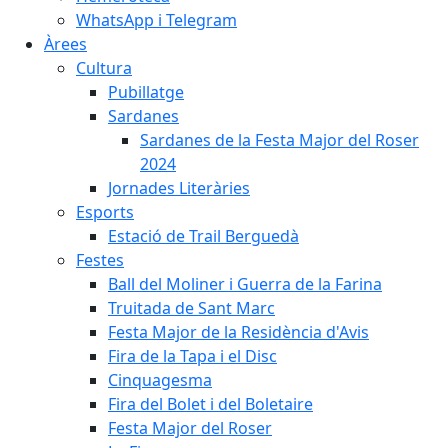
WhatsApp i Telegram
Àrees
Cultura
Pubillatge
Sardanes
Sardanes de la Festa Major del Roser
2024
Jornades Literàries
Esports
Estació de Trail Berguedà
Festes
Ball del Moliner i Guerra de la Farina
Truitada de Sant Marc
Festa Major de la Residència d'Avis
Fira de la Tapa i el Disc
Cinquagesma
Fira del Bolet i del Boletaire
Festa Major del Roser