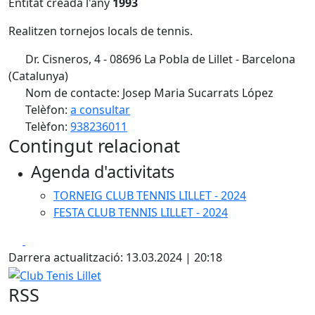
Entitat creada l'any
1993
Realitzen tornejos locals de tennis.
Dr. Cisneros, 4 - 08696 La Pobla de Lillet - Barcelona
(Catalunya)
Nom de contacte: Josep Maria Sucarrats López
Telèfon:
a consultar
Telèfon:
938236011
Contingut relacionat
Agenda d'activitats
TORNEIG CLUB TENNIS LILLET - 2024
FESTA CLUB TENNIS LILLET - 2024
Facebook
X
Darrera actualització: 13.03.2024 | 20:18
Club Tenis Lillet
RSS