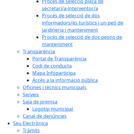
Procés de selecció plaça de
secretari/a-interventor/a
Procés de selecció de dos
informadors/es turístics i un peó de
jardineria i manteniment
Procés de selecció de dos peons de
manteniment
Transparència
Portal de Transparència
Codi de conducta
Mapa Infoparticipa
Accés a la informació pública
Oficines i tècnics municipals
Serveis
Sala de premsa
Logotip municipal
Canal de denúncies
Seu Electrònica
Tràmits