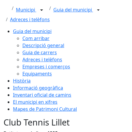
Municipi
Guia del municipi
Adreces i telèfons
Guia del municipi
Com arribar
Descripció general
Guia de carrers
Adreces i telèfons
Empreses i comerços
Equipaments
Història
Informació geogràfica
Inventari oficial de camins
El municipi en xifres
Mapes de Patrimoni Cultural
Club Tennis Lillet