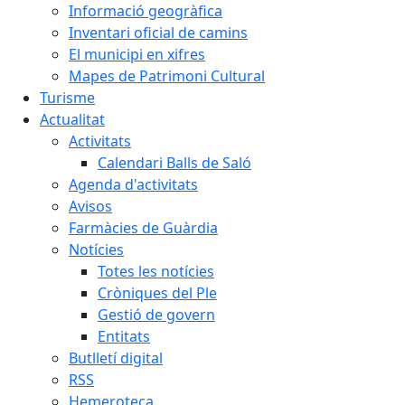
Informació geogràfica
Inventari oficial de camins
El municipi en xifres
Mapes de Patrimoni Cultural
Turisme
Actualitat
Activitats
Calendari Balls de Saló
Agenda d'activitats
Avisos
Farmàcies de Guàrdia
Notícies
Totes les notícies
Cròniques del Ple
Gestió de govern
Entitats
Butlletí digital
RSS
Hemeroteca