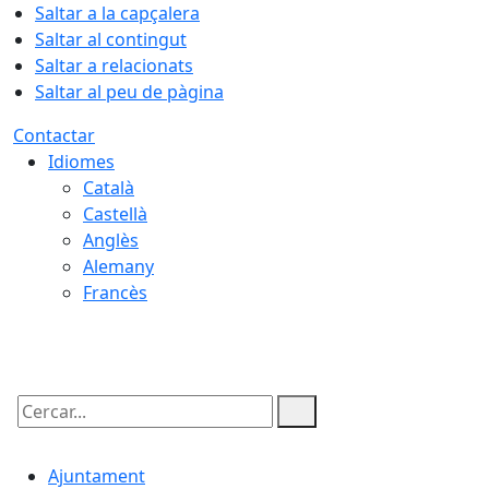
Saltar a la capçalera
Saltar al contingut
Saltar a relacionats
Saltar al peu de pàgina
Contactar
Idiomes
Català
Castellà
Anglès
Alemany
Francès
07.08.2026 | 03:52
Cercar:
Ajuntament