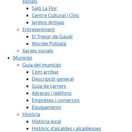
socials
Saló La Flor
Centre Cultural i Cívic
Jardins Artigas
Entreteniment
El Tresor de Gaudí
Wordle Poblatà
Xarxes socials
Municipi
Guia del municipi
Com arribar
Descripció general
Guia de carrers
Adreces i telèfons
Empreses i comerços
Equipaments
Història
Història local
Històric d'alcaldes i alcaldesses