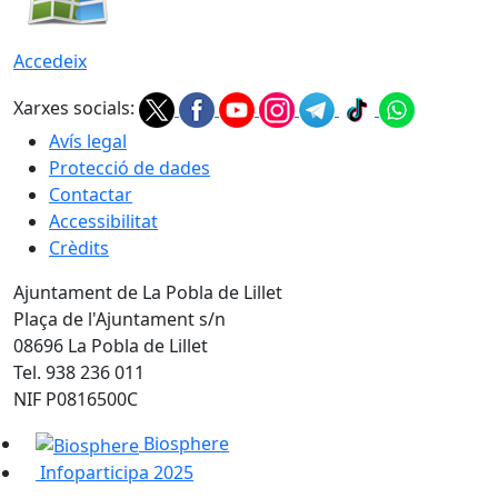
Accedeix
Xarxes socials:
Avís legal
Protecció de dades
Contactar
Accessibilitat
Crèdits
Ajuntament de La Pobla de Lillet
Plaça de l'Ajuntament s/n
08696 La Pobla de Lillet
Tel. 938 236 011
NIF P0816500C
Biosphere
Infoparticipa 2025