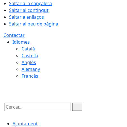
Saltar a la capçalera
Saltar al contingut
Saltar a enllaços
Saltar al peu de pàgina
Contactar
Idiomes
Català
Castellà
Anglès
Alemany
Francès
06.08.2026 | 19:29
Cercar:
Ajuntament