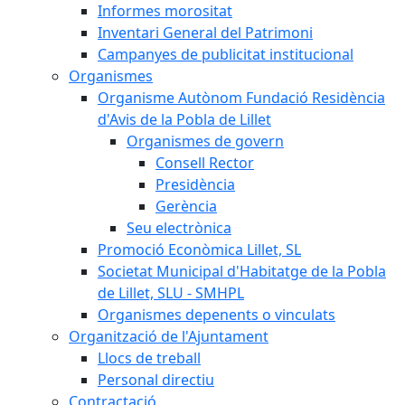
Informes morositat
Inventari General del Patrimoni
Campanyes de publicitat institucional
Organismes
Organisme Autònom Fundació Residència
d'Avis de la Pobla de Lillet
Organismes de govern
Consell Rector
Presidència
Gerència
Seu electrònica
Promoció Econòmica Lillet, SL
Societat Municipal d'Habitatge de la Pobla
de Lillet, SLU - SMHPL
Organismes depenents o vinculats
Organització de l'Ajuntament
Llocs de treball
Personal directiu
Contractació