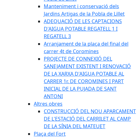
Manteniment i conservació dels
Jardins Artigas de la Pobla de Lillet
ADEQUACIÓ DE LES CAPTACIONS
D'AIGUA POTABLE REGATELL 1 I
REGATELL 3
Arranjament de la plaça del final del
carrer 4t de Coromines
PROJECTE DE CONNEXIÓ DEL
SANEJAMENT EXISTENT I RENOVACIÓ
DE LA XARXA D'AIGUA POTABLE AL
CARRER 1r. DE COROMINES I PART
INICIAL DE LA PUJADA DE SANT
ANTONI
Altres obres
CONSTRUCCIÓ DEL NOU APARCAMENT
DE L'ESTACIÓ DEL CARRILET AL CAMP
DE LA SÍNIA DEL MATEUET
Plaça del Fort