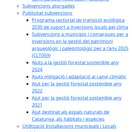
Subvencions atorgades
Publicitat subvencions
Programa sectorial de transició ecològica
2030 de suport a inversions locals pel clima
Subvencions a municipis i comarques per a
inversions en la gestió del patrimoni
arqueològic i paleontològic per a l'any 2025
(CLT059)
Ajuts a la gestió forestal sostenible any
2024
Ajuts mitigació i adaptació al canvi climàtic
Ajut per la gestió forestal sostenible any
2022
Ajut per la gestió forestal sostenible any
2021
Ajut destinat als espais naturals de
Catalunya, als hàbitats i espècies
Utilització Instal·lacions municipals i Locals