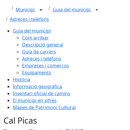
Municipi
Guia del municipi
Adreces i telèfons
Guia del municipi
Com arribar
Descripció general
Guia de carrers
Adreces i telèfons
Empreses i comerços
Equipaments
Història
Informació geogràfica
Inventari oficial de camins
El municipi en xifres
Mapes de Patrimoni Cultural
Cal Picas