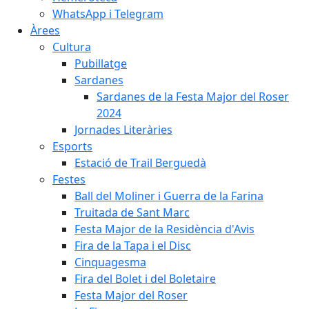
WhatsApp i Telegram
Àrees
Cultura
Pubillatge
Sardanes
Sardanes de la Festa Major del Roser
2024
Jornades Literàries
Esports
Estació de Trail Berguedà
Festes
Ball del Moliner i Guerra de la Farina
Truitada de Sant Marc
Festa Major de la Residència d'Avis
Fira de la Tapa i el Disc
Cinquagesma
Fira del Bolet i del Boletaire
Festa Major del Roser