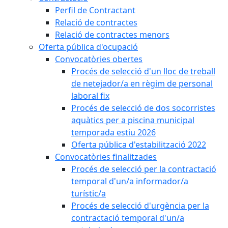
Perfil de Contractant
Relació de contractes
Relació de contractes menors
Oferta pública d'ocupació
Convocatòries obertes
Procés de selecció d'un lloc de treball
de netejador/a en règim de personal
laboral fix
Procés de selecció de dos socorristes
aquàtics per a piscina municipal
temporada estiu 2026
Oferta pública d'estabilització 2022
Convocatòries finalitzades
Procés de selecció per la contractació
temporal d'un/a informador/a
turístic/a
Procés de selecció d'urgència per la
contractació temporal d'un/a