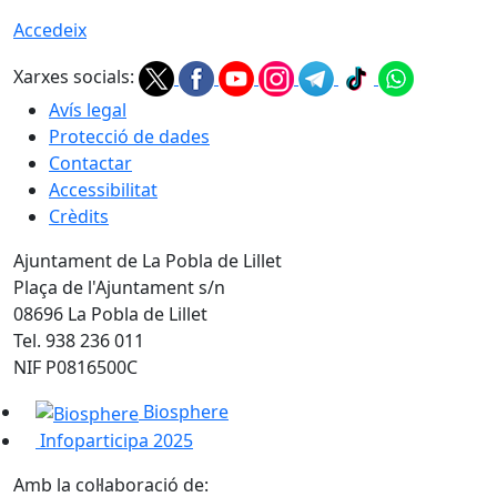
Accedeix
Xarxes socials:
Avís legal
Protecció de dades
Contactar
Accessibilitat
Crèdits
Ajuntament de La Pobla de Lillet
Plaça de l'Ajuntament s/n
08696 La Pobla de Lillet
Tel. 938 236 011
NIF P0816500C
Biosphere
Infoparticipa 2025
Amb la col·laboració de: