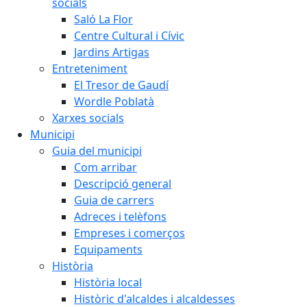
socials
Saló La Flor
Centre Cultural i Cívic
Jardins Artigas
Entreteniment
El Tresor de Gaudí
Wordle Poblatà
Xarxes socials
Municipi
Guia del municipi
Com arribar
Descripció general
Guia de carrers
Adreces i telèfons
Empreses i comerços
Equipaments
Història
Història local
Històric d'alcaldes i alcaldesses