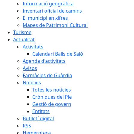
Informació geogràfica
Inventari oficial de camins
El municipi en xifres
Mapes de Patrimoni Cultural
Turisme
Actualitat
Activitats
Calendari Balls de Saló
Agenda d'activitats
Avisos
Farmàcies de Guàrdia
Notícies
Totes les notícies
Cròniques del Ple
Gestió de govern
Entitats
Butlletí digital
RSS
Hemeroteca