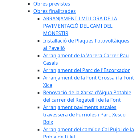
Obres previstes
Obres finalitzades
ARRANJAMENT I MILLORA DE LA
PAVIMENTACIÓ DEL CAMI DEL
MONESTIR
Instal·lació de Plaques Fotovoltàiques
al Pavelló
Arranjament de la Vorera Carrer Pau
Casals
Arranjament del Parc de l'Escorxador
Arranjament de la Font Grossa i la Font
Xica
Renovació de la Xarxa d'Aigua Potable
del carrer del Regatell i de la Font
Arranjament paviments escales
travessera de Furrioles i Parc Xesco
Boix
Arranjament del camí de Cal Pujol de la
Pobla de Lillet