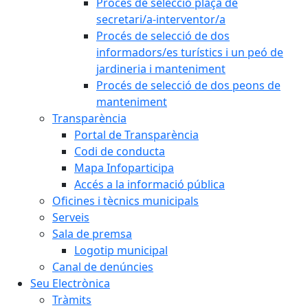
Procés de selecció plaça de
secretari/a-interventor/a
Procés de selecció de dos
informadors/es turístics i un peó de
jardineria i manteniment
Procés de selecció de dos peons de
manteniment
Transparència
Portal de Transparència
Codi de conducta
Mapa Infoparticipa
Accés a la informació pública
Oficines i tècnics municipals
Serveis
Sala de premsa
Logotip municipal
Canal de denúncies
Seu Electrònica
Tràmits