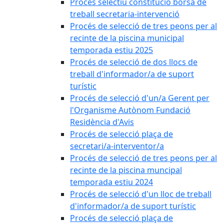
Procés selectiu constitució borsa de
treball secretaria-intervenció
Procés de selecció de tres peons per al
recinte de la piscina municipal
temporada estiu 2025
Procés de selecció de dos llocs de
treball d'informador/a de suport
turístic
Procés de selecció d'un/a Gerent per
l'Organisme Autònom Fundació
Residència d'Avis
Procés de selecció plaça de
secretari/a-interventor/a
Procés de selecció de tres peons per al
recinte de la piscina muncipal
temporada estiu 2024
Procés de selecció d'un lloc de treball
d'informador/a de suport turístic
Procés de selecció plaça de