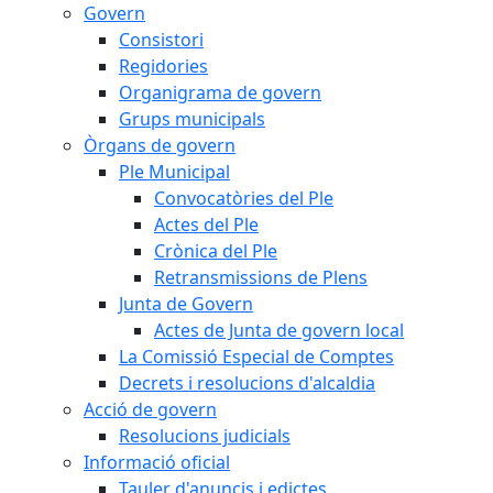
Govern
Consistori
Regidories
Organigrama de govern
Grups municipals
Òrgans de govern
Ple Municipal
Convocatòries del Ple
Actes del Ple
Crònica del Ple
Retransmissions de Plens
Junta de Govern
Actes de Junta de govern local
La Comissió Especial de Comptes
Decrets i resolucions d'alcaldia
Acció de govern
Resolucions judicials
Informació oficial
Tauler d'anuncis i edictes