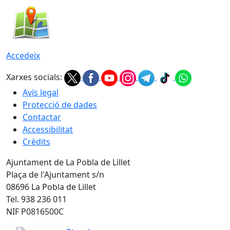
Accedeix
Xarxes socials:
Avís legal
Protecció de dades
Contactar
Accessibilitat
Crèdits
Ajuntament de La Pobla de Lillet
Plaça de l'Ajuntament s/n
08696 La Pobla de Lillet
Tel. 938 236 011
NIF P0816500C