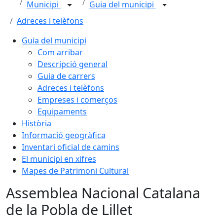
Municipi
Guia del municipi
Adreces i telèfons
Guia del municipi
Com arribar
Descripció general
Guia de carrers
Adreces i telèfons
Empreses i comerços
Equipaments
Història
Informació geogràfica
Inventari oficial de camins
El municipi en xifres
Mapes de Patrimoni Cultural
Assemblea Nacional Catalana
de la Pobla de Lillet