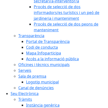
secretari/a-interventor/a
Procés de selecció de dos
informadors/es turístics i un peó de
jardineria i manteniment
Procés de selecció de dos peons de
manteniment
Transparència
Portal de Transparència
Codi de conducta
Mapa Infoparticipa
Accés a la informació pública
Oficines i tècnics municipals
Serveis
Sala de premsa
Logotip municipal
Canal de denúncies
Seu Electrònica
Tràmits
Instància genèrica