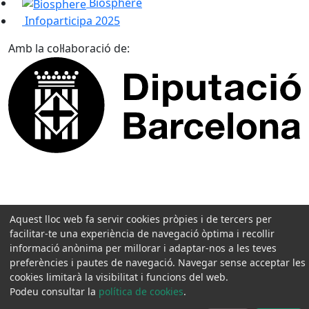
Biosphere
Infoparticipa 2025
Amb la col·laboració de:
Aquest lloc web fa servir cookies pròpies i de tercers per
facilitar-te una experiència de navegació òptima i recollir
informació anònima per millorar i adaptar-nos a les teves
preferències i pautes de navegació. Navegar sense acceptar les
cookies limitarà la visibilitat i funcions del web.
Podeu consultar la
política de cookies
.