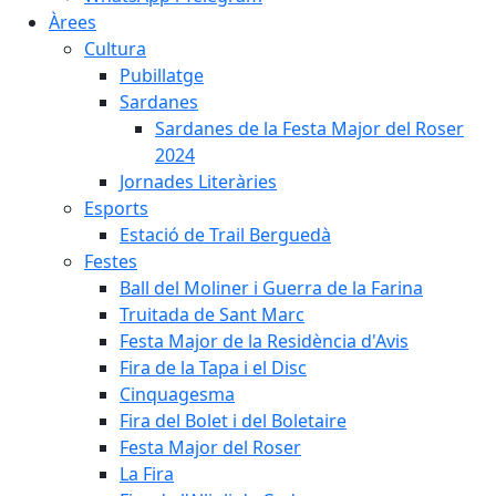
Àrees
Cultura
Pubillatge
Sardanes
Sardanes de la Festa Major del Roser
2024
Jornades Literàries
Esports
Estació de Trail Berguedà
Festes
Ball del Moliner i Guerra de la Farina
Truitada de Sant Marc
Festa Major de la Residència d'Avis
Fira de la Tapa i el Disc
Cinquagesma
Fira del Bolet i del Boletaire
Festa Major del Roser
La Fira