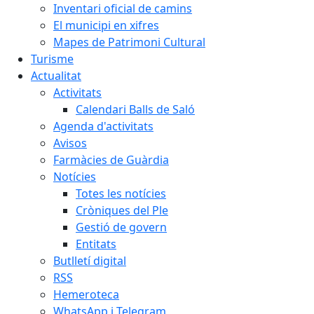
Inventari oficial de camins
El municipi en xifres
Mapes de Patrimoni Cultural
Turisme
Actualitat
Activitats
Calendari Balls de Saló
Agenda d'activitats
Avisos
Farmàcies de Guàrdia
Notícies
Totes les notícies
Cròniques del Ple
Gestió de govern
Entitats
Butlletí digital
RSS
Hemeroteca
WhatsApp i Telegram