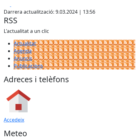
Facebook
X
Darrera actualització: 9.03.2024 | 13:56
RSS
L'actualitat a un clic
Actualitat
Agenda
Anuncis
Publicacions
Adreces i telèfons
Accedeix
Meteo