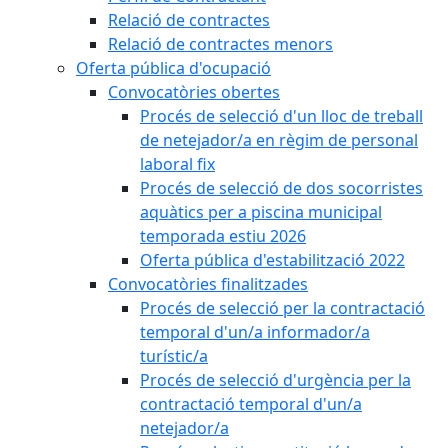
Relació de contractes
Relació de contractes menors
Oferta pública d'ocupació
Convocatòries obertes
Procés de selecció d'un lloc de treball
de netejador/a en règim de personal
laboral fix
Procés de selecció de dos socorristes
aquàtics per a piscina municipal
temporada estiu 2026
Oferta pública d'estabilització 2022
Convocatòries finalitzades
Procés de selecció per la contractació
temporal d'un/a informador/a
turístic/a
Procés de selecció d'urgència per la
contractació temporal d'un/a
netejador/a