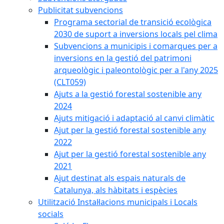
Publicitat subvencions
Programa sectorial de transició ecològica
2030 de suport a inversions locals pel clima
Subvencions a municipis i comarques per a
inversions en la gestió del patrimoni
arqueològic i paleontològic per a l'any 2025
(CLT059)
Ajuts a la gestió forestal sostenible any
2024
Ajuts mitigació i adaptació al canvi climàtic
Ajut per la gestió forestal sostenible any
2022
Ajut per la gestió forestal sostenible any
2021
Ajut destinat als espais naturals de
Catalunya, als hàbitats i espècies
Utilització Instal·lacions municipals i Locals
socials