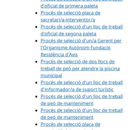
d'oficial de primera paleta
Procés de selecció plaça de
secretari/a-interventor/a
Procés de selecció d'un lloc de treball
d'oficial de segona paleta
Procés de selecció d'un/a Gerent per
l'Organisme Autònom Fundació
Residència d'Avis
Procés de selecció de dos llocs de
treball de peó per atendre la piscina
municipal
Procés de selecció d'un lloc de treball
d'informador/a de suport turístic
Procés de selecció d'un lloc de treball
de peó de manteniment
Procés de selecció d'un lloc de treball
de peó de manteniment
Procés de selecció plaça de