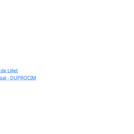
de Lillet
ipal - DUPROCIM