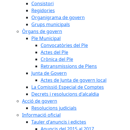
Consistori
Regidories
Organigrama de govern
Grups municipals
Òrgans de govern
Ple Municipal
Convocatòries del Ple
Actes del Ple
Crònica del Ple
Retransmissions de Plens
Junta de Govern
Actes de Junta de govern local
La Comissió Especial de Comptes
Decrets i resolucions d'alcaldia
Acció de govern
Resolucions judicials
Informació oficial
Tauler d'anuncis i edictes
Anuncis del 2015 al 2017