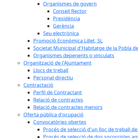
Organismes de govern
Consell Rector
Presidència
Gerència
Seu electrònica
Promoció Econòmica Lillet, SL
Societat Municipal d'Habitatge de la Pobla de
Organismes depenents o vinculats
Organització de l'Ajuntament
Llocs de treball
Personal directiu
Contractació
Perfil de Contractant
Relació de contractes
Relació de contractes menors
Oferta pública d'ocupació
Convocatòries obertes
Procés de selecció d'un lloc de treball d
Procés de selecció de dos socorristes aq