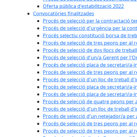
Oferta pública d'estabilització 2022
Convocatòries finalitzades
Procés de selecció per la contractació t
Procés de selecció d'urgència per la con
Procés selectiu constitució borsa de treb
Procés de selecció de tres peons per al 
Procés de selecció de dos llocs de trebal
Procés de selecció d'un/a Gerent per l
Procés de selecció plaça de secretari/a-i
Procés de selecció de tres peons per al 
Procés de selecció d'un lloc de treball d
Procés de selecció plaça de secretari/a-i
Procés de selecció plaça de secretari/a-i
Procés de selecció de quatre peons per a
Procés de selecció d'un lloc de treball d
Procés de selecció d'un netejador/a per
Procés de selecció de tres peons per al 
Procés de selecció de tres peons per al r