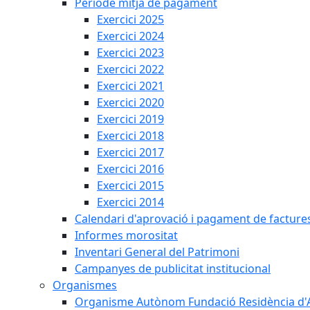
Període mitjà de pagament
Exercici 2025
Exercici 2024
Exercici 2023
Exercici 2022
Exercici 2021
Exercici 2020
Exercici 2019
Exercici 2018
Exercici 2017
Exercici 2016
Exercici 2015
Exercici 2014
Calendari d'aprovació i pagament de facture
Informes morositat
Inventari General del Patrimoni
Campanyes de publicitat institucional
Organismes
Organisme Autònom Fundació Residència d'Avi