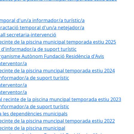
emporal d'un/a informador/a turístic/a
tractació temporal d'un/a netejador/a
all secretaria-intervenció
recinte de la piscina municipal temporada estiu 2025
l d'informador/a de suport turístic
'Organisme Autònom Fundació Residència d'Avis
nterventor/a
recinte de la piscina muncipal temporada estiu 2024
'informador/a de suport turístic
nterventor/a
nterventor/a
l recinte de la piscina muncipal temporada estiu 2023
'informador/a de suport turístic
 a les dependències municipals
recinte de la piscina muncipal temporada estiu 2022
ecinte de la piscina municipal