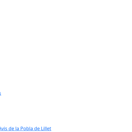
s
s de la Pobla de Lillet