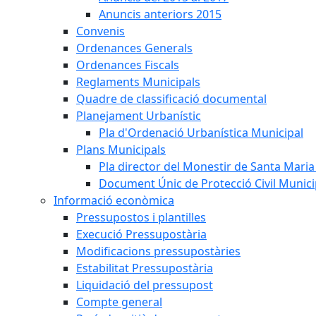
Anuncis anteriors 2015
Convenis
Ordenances Generals
Ordenances Fiscals
Reglaments Municipals
Quadre de classificació documental
Planejament Urbanístic
Pla d'Ordenació Urbanística Municipal
Plans Municipals
Pla director del Monestir de Santa Maria 
Document Únic de Protecció Civil Munic
Informació econòmica
Pressupostos i plantilles
Execució Pressupostària
Modificacions pressupostàries
Estabilitat Pressupostària
Liquidació del pressupost
Compte general