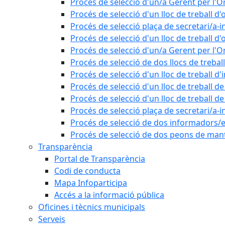
Procés de selecció d'un/a Gerent per l
Procés de selecció d'un lloc de treball d'
Procés de selecció plaça de secretari/a-i
Procés de selecció d'un lloc de treball d'
Procés de selecció d'un/a Gerent per l
Procés de selecció de dos llocs de trebal
Procés de selecció d'un lloc de treball d
Procés de selecció d'un lloc de treball 
Procés de selecció d'un lloc de treball 
Procés de selecció plaça de secretari/a-i
Procés de selecció de dos informadors/es
Procés de selecció de dos peons de ma
Transparència
Portal de Transparència
Codi de conducta
Mapa Infoparticipa
Accés a la informació pública
Oficines i tècnics municipals
Serveis