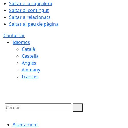
Saltar a la capçalera
Saltar al contingut
Saltar a relacionats
Saltar al peu de pàgina
Contactar
Idiomes
Català
Castellà
Anglès
Alemany
Francès
07.08.2026 | 01:48
Cercar:
Ajuntament