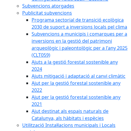
Subvencions atorgades
Publicitat subvencions
Programa sectorial de transició ecològica
2030 de suport a inversions locals pel clima
Subvencions a municipis i comarques per a
inversions en la gestió del patrimoni
arqueològic i paleontològic per a l'any 2025
(CLT059)
Ajuts a la gestió forestal sostenible any
2024
Ajuts mitigació i adaptació al canvi climàtic
Ajut per la gestió forestal sostenible any
2022
Ajut per la gestió forestal sostenible any
2021
Ajut destinat als espais naturals de
Catalunya, als hàbitats i espècies
Utilització Instal·lacions municipals i Locals