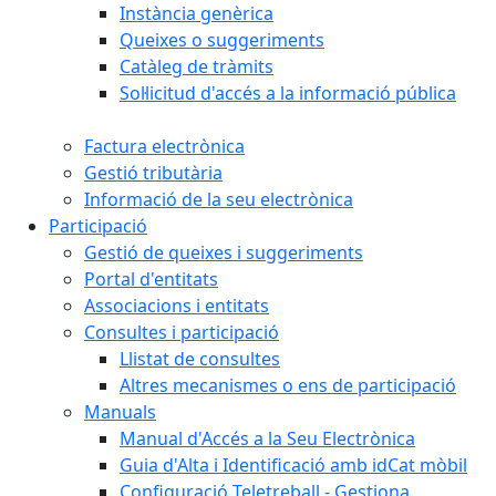
Instància genèrica
Queixes o suggeriments
Catàleg de tràmits
Sol·licitud d'accés a la informació pública
Factura electrònica
Gestió tributària
Informació de la seu electrònica
Participació
Gestió de queixes i suggeriments
Portal d'entitats
Associacions i entitats
Consultes i participació
Llistat de consultes
Altres mecanismes o ens de participació
Manuals
Manual d'Accés a la Seu Electrònica
Guia d'Alta i Identificació amb idCat mòbil
Configuració Teletreball - Gestiona