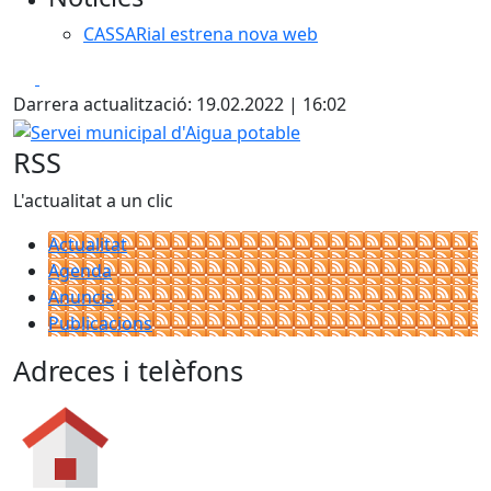
CASSARial estrena nova web
Facebook
X
Darrera actualització: 19.02.2022 | 16:02
Servei municipal d'Aigua potable
RSS
L'actualitat a un clic
Actualitat
Agenda
Anuncis
Publicacions
Adreces i telèfons