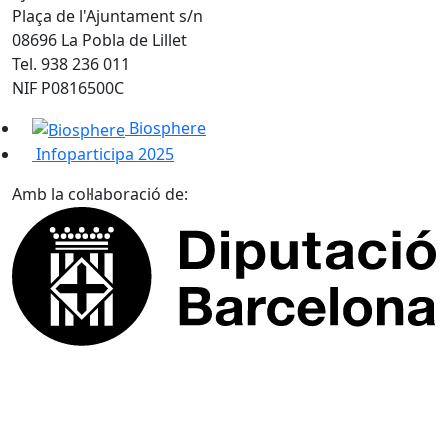
Plaça de l'Ajuntament s/n
08696 La Pobla de Lillet
Tel. 938 236 011
NIF P0816500C
Biosphere
Infoparticipa 2025
Amb la col·laboració de: