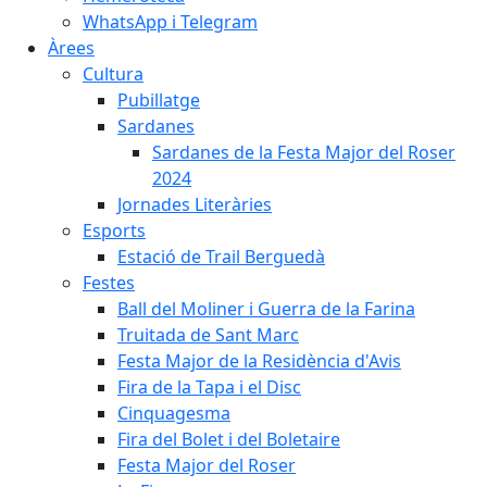
WhatsApp i Telegram
Àrees
Cultura
Pubillatge
Sardanes
Sardanes de la Festa Major del Roser
2024
Jornades Literàries
Esports
Estació de Trail Berguedà
Festes
Ball del Moliner i Guerra de la Farina
Truitada de Sant Marc
Festa Major de la Residència d'Avis
Fira de la Tapa i el Disc
Cinquagesma
Fira del Bolet i del Boletaire
Festa Major del Roser