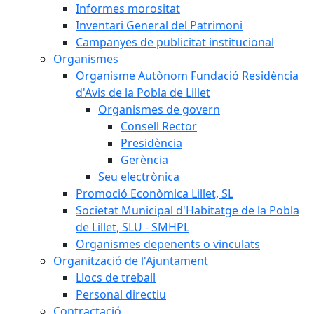
Informes morositat
Inventari General del Patrimoni
Campanyes de publicitat institucional
Organismes
Organisme Autònom Fundació Residència
d'Avis de la Pobla de Lillet
Organismes de govern
Consell Rector
Presidència
Gerència
Seu electrònica
Promoció Econòmica Lillet, SL
Societat Municipal d'Habitatge de la Pobla
de Lillet, SLU - SMHPL
Organismes depenents o vinculats
Organització de l'Ajuntament
Llocs de treball
Personal directiu
Contractació