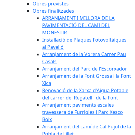
Obres previstes
Obres finalitzades
ARRANJAMENT I MILLORA DE LA
PAVIMENTACIÓ DEL CAMI DEL
MONESTIR
Instal·lació de Plaques Fotovoltàiques
al Pavelló
Arranjament de la Vorera Carrer Pau
Casals
Arranjament del Parc de l'Escorxador
Arranjament de la Font Grossa i la Font
Xica
Renovació de la Xarxa d'Aigua Potable
del carrer del Regatell i de la Font
Arranjament paviments escales
travessera de Furrioles i Parc Xesco
Boix
Arranjament del camí de Cal Pujol de la
Pobla de Lillet