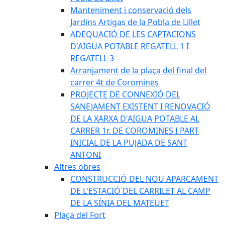
Manteniment i conservació dels
Jardins Artigas de la Pobla de Lillet
ADEQUACIÓ DE LES CAPTACIONS
D'AIGUA POTABLE REGATELL 1 I
REGATELL 3
Arranjament de la plaça del final del
carrer 4t de Coromines
PROJECTE DE CONNEXIÓ DEL
SANEJAMENT EXISTENT I RENOVACIÓ
DE LA XARXA D'AIGUA POTABLE AL
CARRER 1r. DE COROMINES I PART
INICIAL DE LA PUJADA DE SANT
ANTONI
Altres obres
CONSTRUCCIÓ DEL NOU APARCAMENT
DE L'ESTACIÓ DEL CARRILET AL CAMP
DE LA SÍNIA DEL MATEUET
Plaça del Fort