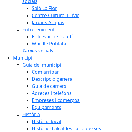
socials
Saló La Flor
Centre Cultural i Cívic
Jardins Artigas
Entreteniment
El Tresor de Gaudí
Wordle Poblatà
Xarxes socials
Municipi
Guia del municipi
Com arribar
Descripció general
Guia de carrers
Adreces i telèfons
Empreses i comerços
Equipaments
Història
Història local
Històric d'alcaldes i alcaldesses