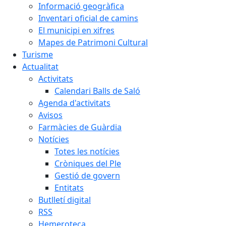
Informació geogràfica
Inventari oficial de camins
El municipi en xifres
Mapes de Patrimoni Cultural
Turisme
Actualitat
Activitats
Calendari Balls de Saló
Agenda d'activitats
Avisos
Farmàcies de Guàrdia
Notícies
Totes les notícies
Cròniques del Ple
Gestió de govern
Entitats
Butlletí digital
RSS
Hemeroteca