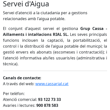
Servei d'Aigua
Servei d'atenció a la ciutadania per a gestions
relacionades amb l'aigua potable.
El conjunt d'aquest servei el gestiona
Grup Cassa -
Aillaments i intal·lacions RIAL SL.
Les seves principals
funcions inclouen la captació, la portabilització, el
control i la distribució de l'aigua potable del municpi; la
gestió envers els abonats (escomeses i contractació); i
l'atenció informativa als/les usuaris/es (adminsitrativa i
tècnica).
Canals de contacte:
A través del web:
www.cassarial.cat
Per telèfon:
Atenció comercial:
93 122 73 33
Avaries i lectures:
900 878 583