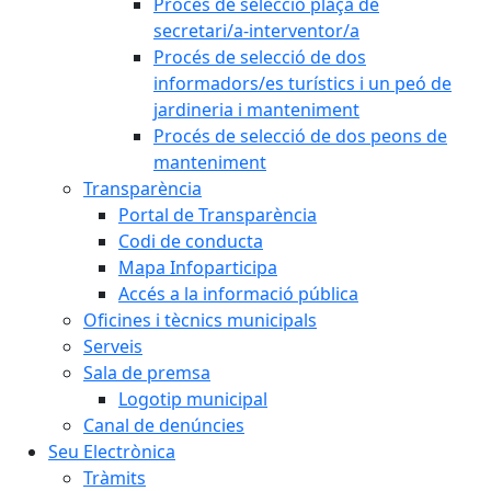
Procés de selecció plaça de
secretari/a-interventor/a
Procés de selecció de dos
informadors/es turístics i un peó de
jardineria i manteniment
Procés de selecció de dos peons de
manteniment
Transparència
Portal de Transparència
Codi de conducta
Mapa Infoparticipa
Accés a la informació pública
Oficines i tècnics municipals
Serveis
Sala de premsa
Logotip municipal
Canal de denúncies
Seu Electrònica
Tràmits