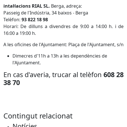
intal·lacions RIAL SL.
Berga, adreça:
Passeig de l'Indústria, 34 baixos - Berga
Telèfon:
93 822 18 98
Horari: De dilluns a divendres de 9:00 a 14:00 h. i de
16:00 a 19:00 h.
A les oficines de l'Ajuntament: Plaça de l'Ajuntament, s/n
Dimecres d'11h a 13h a les dependències de
l'Ajuntament.
En cas d'averia, trucar al telèfon
608 28
38 70
Contingut relacionat
Notícies