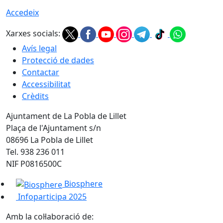
Accedeix
Xarxes socials:
Avís legal
Protecció de dades
Contactar
Accessibilitat
Crèdits
Ajuntament de La Pobla de Lillet
Plaça de l'Ajuntament s/n
08696 La Pobla de Lillet
Tel. 938 236 011
NIF P0816500C
Biosphere
Infoparticipa 2025
Amb la col·laboració de: