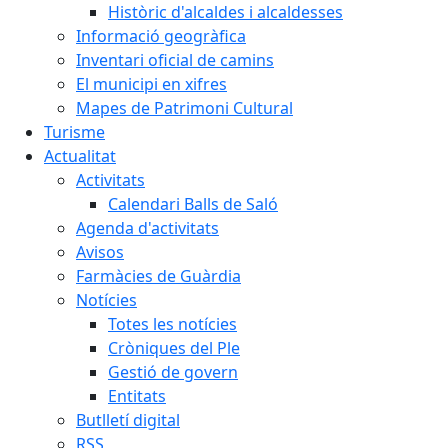
Històric d'alcaldes i alcaldesses
Informació geogràfica
Inventari oficial de camins
El municipi en xifres
Mapes de Patrimoni Cultural
Turisme
Actualitat
Activitats
Calendari Balls de Saló
Agenda d'activitats
Avisos
Farmàcies de Guàrdia
Notícies
Totes les notícies
Cròniques del Ple
Gestió de govern
Entitats
Butlletí digital
RSS