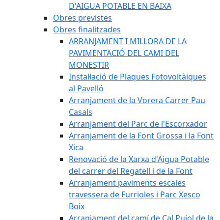
D'AIGUA POTABLE EN BAIXA
Obres previstes
Obres finalitzades
ARRANJAMENT I MILLORA DE LA
PAVIMENTACIÓ DEL CAMI DEL
MONESTIR
Instal·lació de Plaques Fotovoltàiques
al Pavelló
Arranjament de la Vorera Carrer Pau
Casals
Arranjament del Parc de l'Escorxador
Arranjament de la Font Grossa i la Font
Xica
Renovació de la Xarxa d'Aigua Potable
del carrer del Regatell i de la Font
Arranjament paviments escales
travessera de Furrioles i Parc Xesco
Boix
Arranjament del camí de Cal Pujol de la