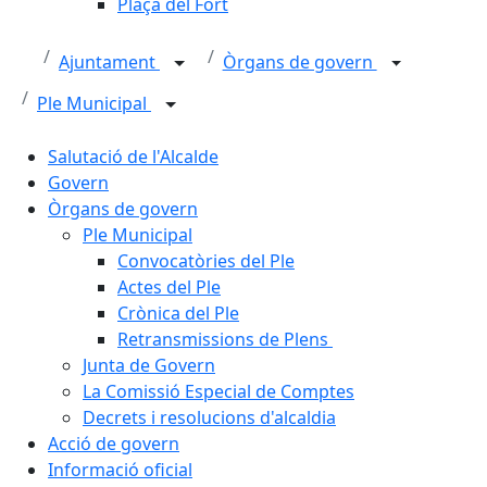
Plaça del Fort
Ajuntament
Òrgans de govern
Ple Municipal
Salutació de l'Alcalde
Govern
Òrgans de govern
Ple Municipal
Convocatòries del Ple
Actes del Ple
Crònica del Ple
Retransmissions de Plens
Junta de Govern
La Comissió Especial de Comptes
Decrets i resolucions d'alcaldia
Acció de govern
Informació oficial