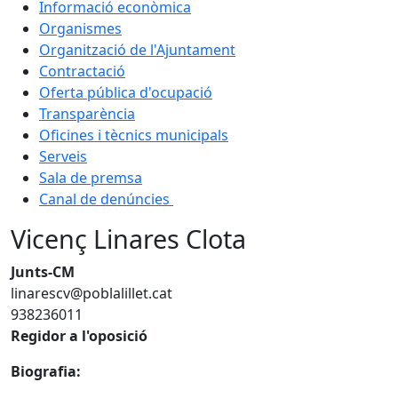
Informació econòmica
Organismes
Organització de l'Ajuntament
Contractació
Oferta pública d'ocupació
Transparència
Oficines i tècnics municipals
Serveis
Sala de premsa
Canal de denúncies
Vicenç Linares Clota
Junts-CM
linarescv@poblalillet.cat
938236011
Regidor a l'oposició
Biografia: