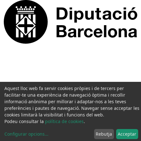
Aquest lloc web fa servir cookies pròpies i de tercers per
facilitar-te una experiència de navegació òptima i recollir
informació anònima per millorar i adaptar-nos a les teves
preferències i pautes de navegació. Navegar sense acceptar les
cookies limitarà la visibilitat i funcions del web.
Podeu consultar la
política de cookies
.
Configurar opcions
...
Rebutja
Acceptar