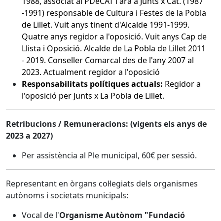
1988, associat al PDeCAT i ara a Junts x Cat. (1987
-1991) responsable de Cultura i Festes de la Pobla
de Lillet. Vuit anys tinent d'Alcalde 1991-1999.
Quatre anys regidor a l'oposició. Vuit anys Cap de
Llista i Oposició. Alcalde de La Pobla de Lillet 2011
- 2019. Conseller Comarcal des de l'any 2007 al
2023. Actualment regidor a l'oposició
Responsabilitats polítiques actuals:
Regidor a
l'oposició per Junts x La Pobla de Lillet.
Retribucions / Remuneracions: (vigents els anys de
2023 a 2027)
Per assistència al Ple municipal, 60€ per sessió.
Representant en òrgans col·legiats dels organismes
autònoms i societats municipals:
Vocal de l'
Organisme Autònom "Fundació