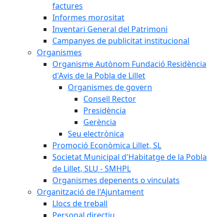
factures
Informes morositat
Inventari General del Patrimoni
Campanyes de publicitat institucional
Organismes
Organisme Autònom Fundació Residència
d'Avis de la Pobla de Lillet
Organismes de govern
Consell Rector
Presidència
Gerència
Seu electrònica
Promoció Econòmica Lillet, SL
Societat Municipal d'Habitatge de la Pobla
de Lillet, SLU - SMHPL
Organismes depenents o vinculats
Organització de l'Ajuntament
Llocs de treball
Personal directiu