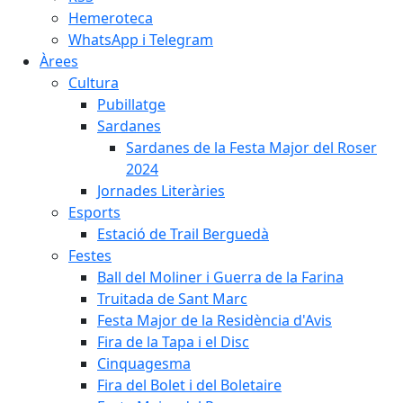
Hemeroteca
WhatsApp i Telegram
Àrees
Cultura
Pubillatge
Sardanes
Sardanes de la Festa Major del Roser
2024
Jornades Literàries
Esports
Estació de Trail Berguedà
Festes
Ball del Moliner i Guerra de la Farina
Truitada de Sant Marc
Festa Major de la Residència d'Avis
Fira de la Tapa i el Disc
Cinquagesma
Fira del Bolet i del Boletaire