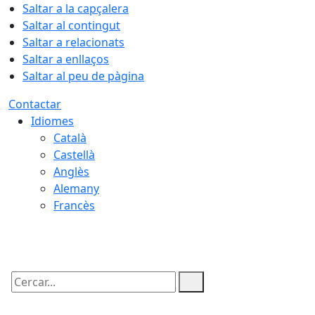
Saltar a la capçalera
Saltar al contingut
Saltar a relacionats
Saltar a enllaços
Saltar al peu de pàgina
Contactar
Idiomes
Català
Castellà
Anglès
Alemany
Francès
08.08.2026 | 10:22
Cercar: