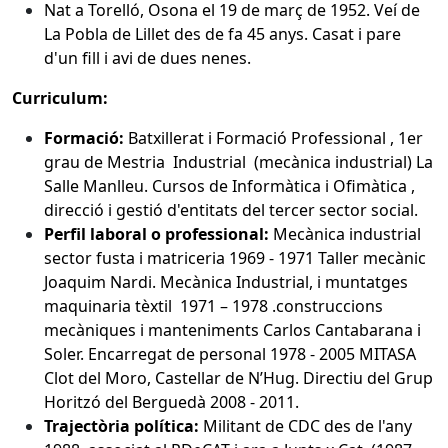
Nat a Torelló, Osona el 19 de març de 1952. Veí de
La Pobla de Lillet des de fa 45 anys. Casat i pare
d'un fill i avi de dues nenes.
Curriculum:
Formació:
Batxillerat i Formació Professional , 1er
grau de Mestria Industrial (mecànica industrial) La
Salle Manlleu. Cursos de Informàtica i Ofimàtica ,
direcció i gestió d'entitats del tercer sector social.
Perfil laboral o professional:
Mecànica industrial
sector fusta i matriceria 1969 - 1971 Taller mecànic
Joaquim Nardi. Mecànica Industrial, i muntatges
maquinaria tèxtil 1971 – 1978 .construccions
mecàniques i manteniments Carlos Cantabarana i
Soler. Encarregat de personal 1978 - 2005 MITASA
Clot del Moro, Castellar de N’Hug. Directiu del Grup
Horitzó del Berguedà 2008 - 2011.
Trajectòria política:
Militant de CDC des de l'any