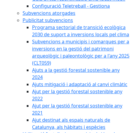
Configuració Teletreball - Gestiona
Subvencions atorgades
Publicitat subvencions
Programa sectorial de transició ecològica
2030 de suport a inversions locals pel clima
Subvencions a municipis i comarques per a
inversions en la gestió del patrimoni
arqueològic i paleontològic per a l'any 2025
(CLT059)
Ajuts a la gestió forestal sostenible any
2024
Ajuts mitigació i adaptació al canvi climàtic
Ajut per la gestió forestal sostenible any
2022
Ajut per la gestió forestal sostenible any
2021
Ajut destinat als espais naturals de
Catalunya, als hàbitats i espècies