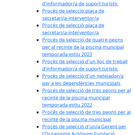
d'informador/a de suport turístic
Procés de selecció plaça de
secretari/a-interventor/a
Procés de selecció plaça de
secretari/a-interventor/a
Procés de selecció de quatre peons
per al recinte de la piscina muncipal
temporada estiu 2023
Procés de selecció d'un lloc de treball
d'informador/a de suport turístic
Procés de selecció d'un netejador/a
per a les dependències municipals
Procés de selecció de tres peons per al
recinte de la piscina muncipal
temporada estiu 2022
Procés de selecció de tres peons per al
recinte de la piscina municipal
Procés de selecció d'un/a Gerent per
l'Organisme Autònom Fundació