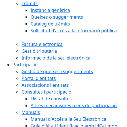
Tràmits
Instància genèrica
Queixes o suggeriments
Catàleg de tràmits
Sol·licitud d'accés a la informació pública
Factura electrònica
Gestió tributària
Informació de la seu electrònica
Participació
Gestió de queixes i suggeriments
Portal d'entitats
Associacions i entitats
Consultes i participació
Llistat de consultes
Altres mecanismes o ens de participació
Manuals
Manual d'Accés a la Seu Electrònica
Guia d'Alta i Identificació amb idCat mòbil