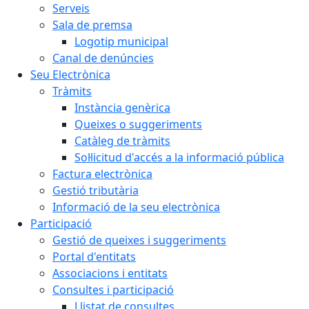
Serveis
Sala de premsa
Logotip municipal
Canal de denúncies
Seu Electrònica
Tràmits
Instància genèrica
Queixes o suggeriments
Catàleg de tràmits
Sol·licitud d'accés a la informació pública
Factura electrònica
Gestió tributària
Informació de la seu electrònica
Participació
Gestió de queixes i suggeriments
Portal d'entitats
Associacions i entitats
Consultes i participació
Llistat de consultes