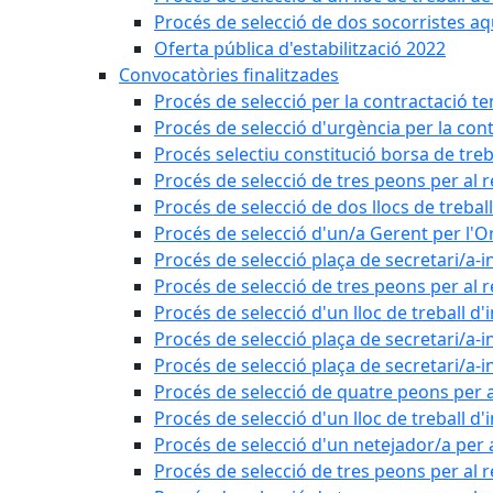
Procés de selecció de dos socorristes aq
Oferta pública d'estabilització 2022
Convocatòries finalitzades
Procés de selecció per la contractació t
Procés de selecció d'urgència per la con
Procés selectiu constitució borsa de treb
Procés de selecció de tres peons per al 
Procés de selecció de dos llocs de trebal
Procés de selecció d'un/a Gerent per l
Procés de selecció plaça de secretari/a-i
Procés de selecció de tres peons per al 
Procés de selecció d'un lloc de treball d
Procés de selecció plaça de secretari/a-i
Procés de selecció plaça de secretari/a-i
Procés de selecció de quatre peons per a
Procés de selecció d'un lloc de treball d
Procés de selecció d'un netejador/a per
Procés de selecció de tres peons per al 