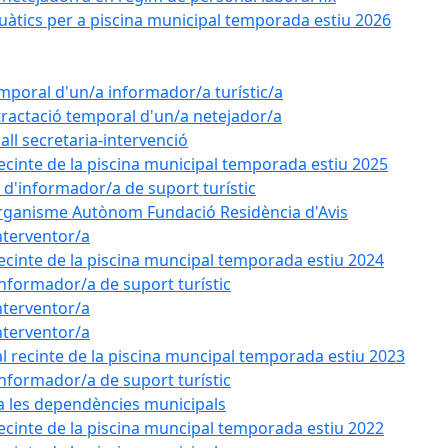
uàtics per a piscina municipal temporada estiu 2026
emporal d'un/a informador/a turístic/a
tractació temporal d'un/a netejador/a
all secretaria-intervenció
recinte de la piscina municipal temporada estiu 2025
l d'informador/a de suport turístic
'Organisme Autònom Fundació Residència d'Avis
nterventor/a
recinte de la piscina muncipal temporada estiu 2024
'informador/a de suport turístic
nterventor/a
nterventor/a
l recinte de la piscina muncipal temporada estiu 2023
'informador/a de suport turístic
 a les dependències municipals
recinte de la piscina muncipal temporada estiu 2022