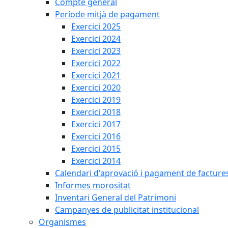
Compte general
Període mitjà de pagament
Exercici 2025
Exercici 2024
Exercici 2023
Exercici 2022
Exercici 2021
Exercici 2020
Exercici 2019
Exercici 2018
Exercici 2017
Exercici 2016
Exercici 2015
Exercici 2014
Calendari d'aprovació i pagament de facture
Informes morositat
Inventari General del Patrimoni
Campanyes de publicitat institucional
Organismes