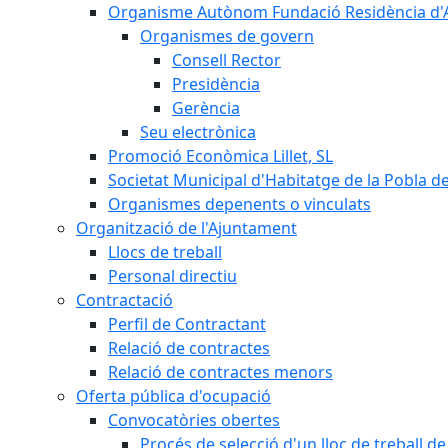
Organisme Autònom Fundació Residència d'Avi
Organismes de govern
Consell Rector
Presidència
Gerència
Seu electrònica
Promoció Econòmica Lillet, SL
Societat Municipal d'Habitatge de la Pobla de
Organismes depenents o vinculats
Organització de l'Ajuntament
Llocs de treball
Personal directiu
Contractació
Perfil de Contractant
Relació de contractes
Relació de contractes menors
Oferta pública d'ocupació
Convocatòries obertes
Procés de selecció d'un lloc de treball d