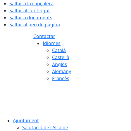
Saltar a la capçalera
Saltar al contingut
Saltar a documents
Saltar al peu de pàgina
Contactar
Idiomes
Català
Castellà
Anglès
Alemany
Francès
06.08.2026 | 17:55
Ajuntament
Salutació de l'Alcalde