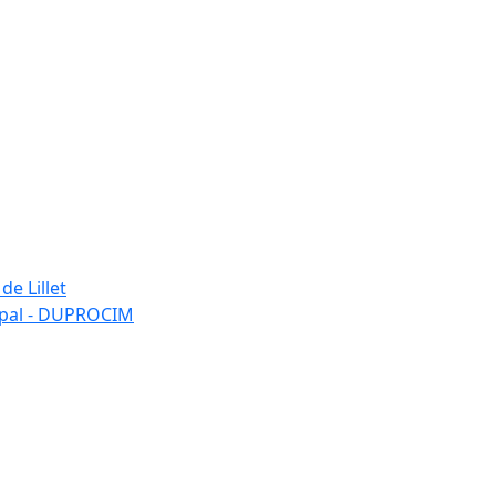
de Lillet
ipal - DUPROCIM