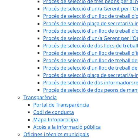
Procés de selecció de tres peons per al r
Procés de selecció d'un/a Gerent per l
Procés de selecció d'un lloc de treball d'
Procés de selecció plaça de secretari/a-i
Procés de selecció d'un lloc de treball d'
Procés de selecció d'un/a Gerent per l
Procés de selecció de dos llocs de trebal
Procés de selecció d'un lloc de treball d
Procés de selecció d'un lloc de treball 
Procés de selecció d'un lloc de treball 
Procés de selecció plaça de secretari/a-i
Procés de selecció de dos informadors/es
Procés de selecció de dos peons de ma
Transparència
Portal de Transparència
Codi de conducta
Mapa Infoparticipa
Accés a la informació pública
Oficines i tècnics municipals