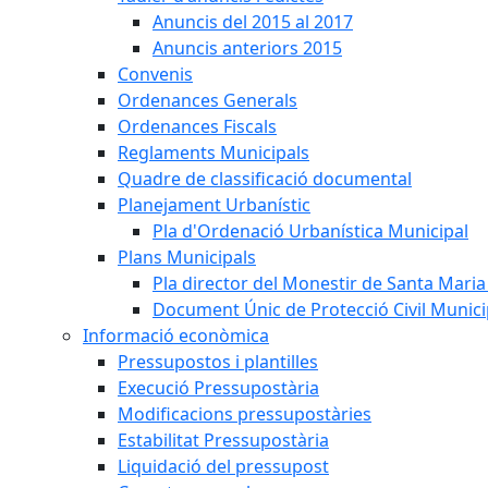
Anuncis del 2015 al 2017
Anuncis anteriors 2015
Convenis
Ordenances Generals
Ordenances Fiscals
Reglaments Municipals
Quadre de classificació documental
Planejament Urbanístic
Pla d'Ordenació Urbanística Municipal
Plans Municipals
Pla director del Monestir de Santa Maria 
Document Únic de Protecció Civil Munic
Informació econòmica
Pressupostos i plantilles
Execució Pressupostària
Modificacions pressupostàries
Estabilitat Pressupostària
Liquidació del pressupost