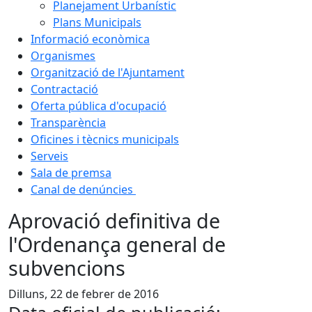
Planejament Urbanístic
Plans Municipals
Informació econòmica
Organismes
Organització de l'Ajuntament
Contractació
Oferta pública d'ocupació
Transparència
Oficines i tècnics municipals
Serveis
Sala de premsa
Canal de denúncies
Aprovació definitiva de
l'Ordenança general de
subvencions
Dilluns, 22 de febrer de 2016