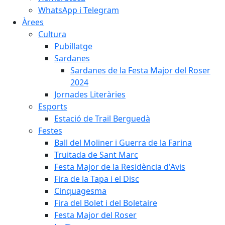
WhatsApp i Telegram
Àrees
Cultura
Pubillatge
Sardanes
Sardanes de la Festa Major del Roser
2024
Jornades Literàries
Esports
Estació de Trail Berguedà
Festes
Ball del Moliner i Guerra de la Farina
Truitada de Sant Marc
Festa Major de la Residència d'Avis
Fira de la Tapa i el Disc
Cinquagesma
Fira del Bolet i del Boletaire
Festa Major del Roser