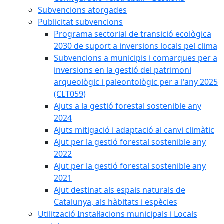
Subvencions atorgades
Publicitat subvencions
Programa sectorial de transició ecològica
2030 de suport a inversions locals pel clima
Subvencions a municipis i comarques per a
inversions en la gestió del patrimoni
arqueològic i paleontològic per a l'any 2025
(CLT059)
Ajuts a la gestió forestal sostenible any
2024
Ajuts mitigació i adaptació al canvi climàtic
Ajut per la gestió forestal sostenible any
2022
Ajut per la gestió forestal sostenible any
2021
Ajut destinat als espais naturals de
Catalunya, als hàbitats i espècies
Utilització Instal·lacions municipals i Locals