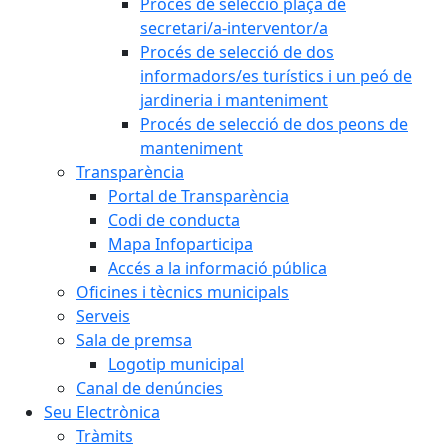
Procés de selecció plaça de
secretari/a-interventor/a
Procés de selecció de dos
informadors/es turístics i un peó de
jardineria i manteniment
Procés de selecció de dos peons de
manteniment
Transparència
Portal de Transparència
Codi de conducta
Mapa Infoparticipa
Accés a la informació pública
Oficines i tècnics municipals
Serveis
Sala de premsa
Logotip municipal
Canal de denúncies
Seu Electrònica
Tràmits