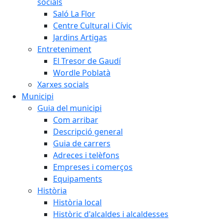
socials
Saló La Flor
Centre Cultural i Cívic
Jardins Artigas
Entreteniment
El Tresor de Gaudí
Wordle Poblatà
Xarxes socials
Municipi
Guia del municipi
Com arribar
Descripció general
Guia de carrers
Adreces i telèfons
Empreses i comerços
Equipaments
Història
Història local
Històric d'alcaldes i alcaldesses