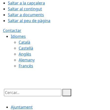
Saltar a la capçalera
Saltar al contingut
Saltar a documents
Saltar al peu de pàgina
Contactar
Idiomes
Català
Castellà
Anglès
Alemany
Francès
07.08.2026 | 06:57
Cercar:
Ajuntament