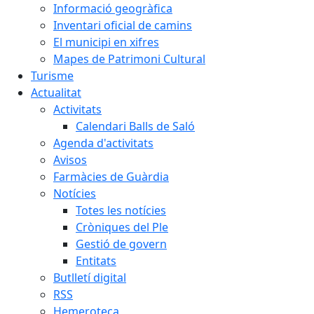
Informació geogràfica
Inventari oficial de camins
El municipi en xifres
Mapes de Patrimoni Cultural
Turisme
Actualitat
Activitats
Calendari Balls de Saló
Agenda d'activitats
Avisos
Farmàcies de Guàrdia
Notícies
Totes les notícies
Cròniques del Ple
Gestió de govern
Entitats
Butlletí digital
RSS
Hemeroteca