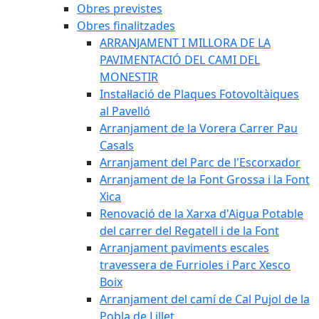
Obres previstes
Obres finalitzades
ARRANJAMENT I MILLORA DE LA
PAVIMENTACIÓ DEL CAMI DEL
MONESTIR
Instal·lació de Plaques Fotovoltàiques
al Pavelló
Arranjament de la Vorera Carrer Pau
Casals
Arranjament del Parc de l'Escorxador
Arranjament de la Font Grossa i la Font
Xica
Renovació de la Xarxa d'Aigua Potable
del carrer del Regatell i de la Font
Arranjament paviments escales
travessera de Furrioles i Parc Xesco
Boix
Arranjament del camí de Cal Pujol de la
Pobla de Lillet