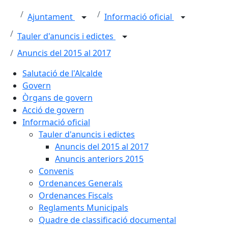
Ajuntament
Informació oficial
Tauler d'anuncis i edictes
Anuncis del 2015 al 2017
Salutació de l'Alcalde
Govern
Òrgans de govern
Acció de govern
Informació oficial
Tauler d'anuncis i edictes
Anuncis del 2015 al 2017
Anuncis anteriors 2015
Convenis
Ordenances Generals
Ordenances Fiscals
Reglaments Municipals
Quadre de classificació documental