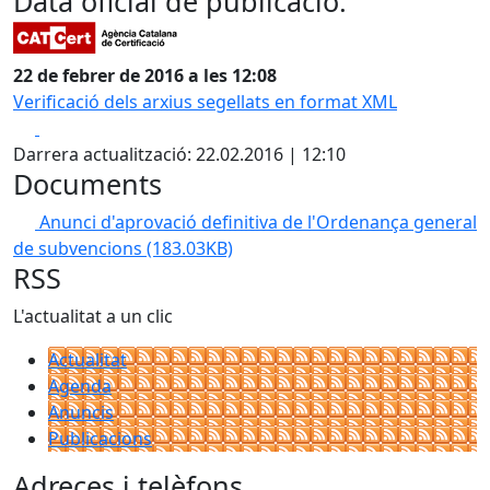
Data oficial de publicació:
22 de febrer de 2016 a les 12:08
Verificació dels arxius segellats en format XML
Facebook
X
Darrera actualització: 22.02.2016 | 12:10
Documents
Anunci d'aprovació definitiva de l'Ordenança general
de subvencions
(183.03KB)
RSS
L'actualitat a un clic
Actualitat
Agenda
Anuncis
Publicacions
Adreces i telèfons