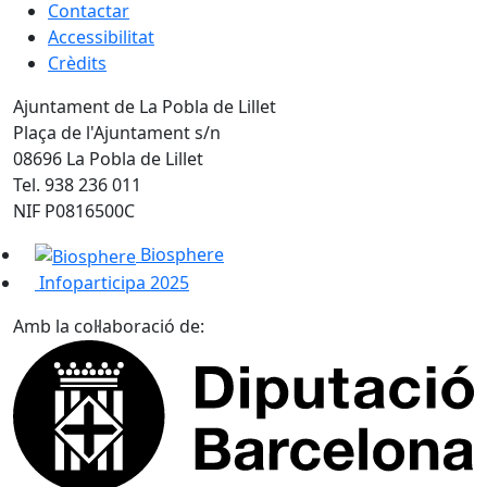
Contactar
Accessibilitat
Crèdits
Ajuntament de La Pobla de Lillet
Plaça de l'Ajuntament s/n
08696 La Pobla de Lillet
Tel. 938 236 011
NIF P0816500C
Biosphere
Infoparticipa 2025
Amb la col·laboració de: