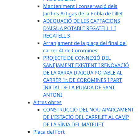
Manteniment i conservació dels
Jardins Artigas de la Pobla de Lillet
ADEQUACIÓ DE LES CAPTACIONS
D'AIGUA POTABLE REGATELL 1 I
REGATELL 3
Arranjament de la plaça del final del
carrer 4t de Coromines
PROJECTE DE CONNEXIÓ DEL
SANEJAMENT EXISTENT I RENOVACIÓ
DE LA XARXA D'AIGUA POTABLE AL
CARRER 1r. DE COROMINES I PART
INICIAL DE LA PUJADA DE SANT
ANTONI
Altres obres
CONSTRUCCIÓ DEL NOU APARCAMENT
DE L'ESTACIÓ DEL CARRILET AL CAMP
DE LA SÍNIA DEL MATEUET
Plaça del Fort