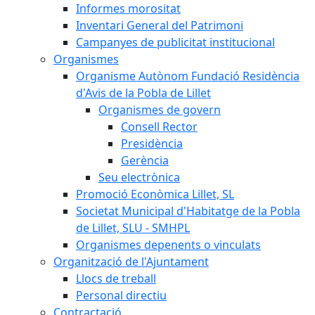
Informes morositat
Inventari General del Patrimoni
Campanyes de publicitat institucional
Organismes
Organisme Autònom Fundació Residència
d'Avis de la Pobla de Lillet
Organismes de govern
Consell Rector
Presidència
Gerència
Seu electrònica
Promoció Econòmica Lillet, SL
Societat Municipal d'Habitatge de la Pobla
de Lillet, SLU - SMHPL
Organismes depenents o vinculats
Organització de l'Ajuntament
Llocs de treball
Personal directiu
Contractació