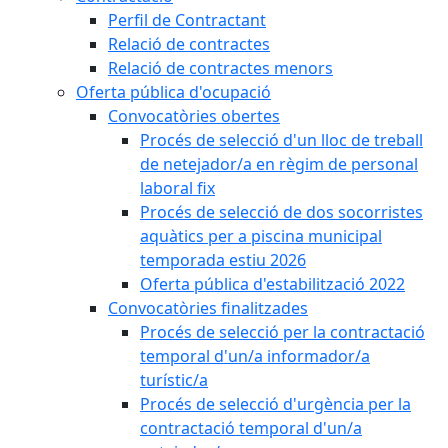
Perfil de Contractant
Relació de contractes
Relació de contractes menors
Oferta pública d'ocupació
Convocatòries obertes
Procés de selecció d'un lloc de treball
de netejador/a en règim de personal
laboral fix
Procés de selecció de dos socorristes
aquàtics per a piscina municipal
temporada estiu 2026
Oferta pública d'estabilització 2022
Convocatòries finalitzades
Procés de selecció per la contractació
temporal d'un/a informador/a
turístic/a
Procés de selecció d'urgència per la
contractació temporal d'un/a