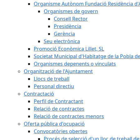
Organisme Autònom Fundació Residència d'Avi
Organismes de govern
Consell Rector
Presidència
Gerència
Seu electrònica
Promoció Econòmica Lillet, SL
Societat Municipal d'Habitatge de la Pobla de
Organismes depenents o vinculats
Organització de l'Ajuntament
Llocs de treball
Personal directiu
Contractació
Perfil de Contractant
Relació de contractes
Relació de contractes menors
Oferta pública d'ocupació
Convocatòries obertes
Procés de selecció d'un lloc de treball d