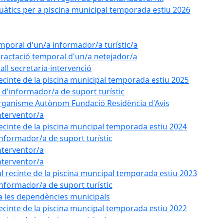
uàtics per a piscina municipal temporada estiu 2026
emporal d'un/a informador/a turístic/a
tractació temporal d'un/a netejador/a
all secretaria-intervenció
recinte de la piscina municipal temporada estiu 2025
l d'informador/a de suport turístic
'Organisme Autònom Fundació Residència d'Avis
nterventor/a
recinte de la piscina muncipal temporada estiu 2024
'informador/a de suport turístic
nterventor/a
nterventor/a
l recinte de la piscina muncipal temporada estiu 2023
'informador/a de suport turístic
 a les dependències municipals
recinte de la piscina muncipal temporada estiu 2022