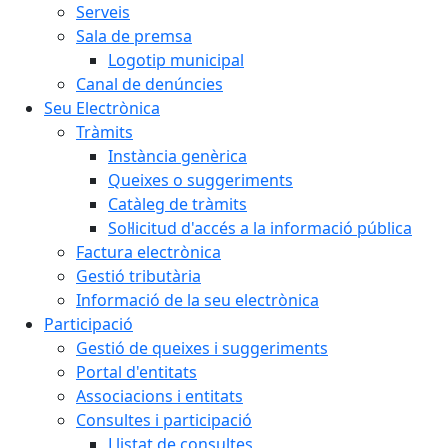
Serveis
Sala de premsa
Logotip municipal
Canal de denúncies
Seu Electrònica
Tràmits
Instància genèrica
Queixes o suggeriments
Catàleg de tràmits
Sol·licitud d'accés a la informació pública
Factura electrònica
Gestió tributària
Informació de la seu electrònica
Participació
Gestió de queixes i suggeriments
Portal d'entitats
Associacions i entitats
Consultes i participació
Llistat de consultes