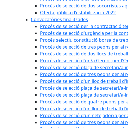
Procés de selecció de dos socorristes aq
Oferta pública d'estabilització 2022
Convocatòries finalitzades
Procés de selecció per la contractació t
Procés de selecció d'urgència per la con
Procés selectiu constitució borsa de treb
Procés de selecció de tres peons per al 
Procés de selecció de dos llocs de trebal
Procés de selecció d'un/a Gerent per l
Procés de selecció plaça de secretari/a-i
Procés de selecció de tres peons per al 
Procés de selecció d'un lloc de treball d
Procés de selecció plaça de secretari/a-i
Procés de selecció plaça de secretari/a-i
Procés de selecció de quatre peons per a
Procés de selecció d'un lloc de treball d
Procés de selecció d'un netejador/a per
Procés de selecció de tres peons per al 