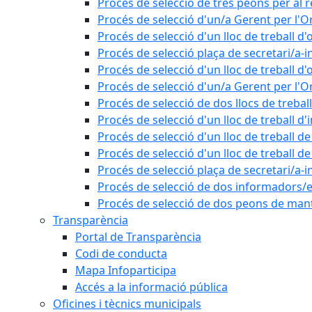
Procés de selecció de tres peons per al r
Procés de selecció d'un/a Gerent per l
Procés de selecció d'un lloc de treball d'
Procés de selecció plaça de secretari/a-i
Procés de selecció d'un lloc de treball d'
Procés de selecció d'un/a Gerent per l
Procés de selecció de dos llocs de trebal
Procés de selecció d'un lloc de treball d
Procés de selecció d'un lloc de treball 
Procés de selecció d'un lloc de treball 
Procés de selecció plaça de secretari/a-i
Procés de selecció de dos informadors/es
Procés de selecció de dos peons de ma
Transparència
Portal de Transparència
Codi de conducta
Mapa Infoparticipa
Accés a la informació pública
Oficines i tècnics municipals