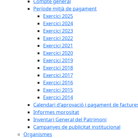
Compte general
Període mitjà de pagament
Exercici 2025
Exercici 2024
Exercici 2023
Exercici 2022
Exercici 2021
Exercici 2020
Exercici 2019
Exercici 2018
Exercici 2017
Exercici 2016
Exercici 2015
Exercici 2014
Calendari d'aprovació i pagament de facture
Informes morositat
Inventari General del Patrimoni
Campanyes de publicitat institucional
Organismes