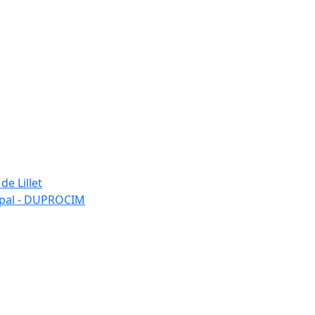
de Lillet
ipal - DUPROCIM