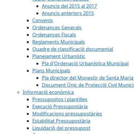
Anuncis del 2015 al 2017
Anuncis anteriors 2015
Convenis
Ordenances Generals
Ordenances Fiscals
Reglaments Municipals
Quadre de classificació documental
Planejament Urbanístic
Pla d'Ordenació Urbanística Municipal
Plans Municipals
Pla director del Monestir de Santa Maria 
Document Únic de Protecció Civil Munic
Informació econòmica
Pressupostos i plantilles
Execució Pressupostària
Modificacions pressupostàries
Estabilitat Pressupostària
Liquidació del pressupost