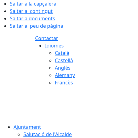
Saltar a la capçalera
Saltar al contingut
Saltar a documents
Saltar al peu de pàgina
Contactar
Idiomes
Català
Castellà
Anglès
Alemany
Francès
06.08.2026 | 04:51
Ajuntament
Salutació de l'Alcalde