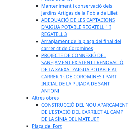
Manteniment i conservació dels
Jardins Artigas de la Pobla de Lillet
ADEQUACIÓ DE LES CAPTACIONS
D'AIGUA POTABLE REGATELL 1 I
REGATELL 3
Arranjament de la plaça del final del
carrer 4t de Coromines
PROJECTE DE CONNEXIÓ DEL
SANEJAMENT EXISTENT I RENOVACIÓ
DE LA XARXA D'AIGUA POTABLE AL
CARRER 1r. DE COROMINES I PART
INICIAL DE LA PUJADA DE SANT
ANTONI
Altres obres
CONSTRUCCIÓ DEL NOU APARCAMENT
DE L'ESTACIÓ DEL CARRILET AL CAMP
DE LA SÍNIA DEL MATEUET
Plaça del Fort