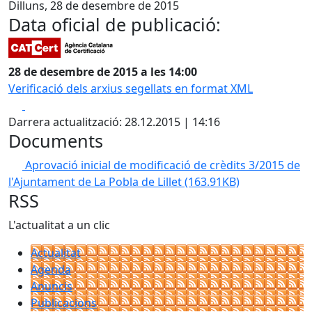
Dilluns, 28 de desembre de 2015
Data oficial de publicació:
28 de desembre de 2015 a les 14:00
Verificació dels arxius segellats en format XML
Facebook
X
Darrera actualització: 28.12.2015 | 14:16
Documents
Aprovació inicial de modificació de crèdits 3/2015 de
l'Ajuntament de La Pobla de Lillet
(163.91KB)
RSS
L'actualitat a un clic
Actualitat
Agenda
Anuncis
Publicacions