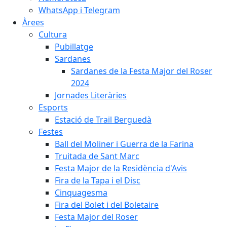
WhatsApp i Telegram
Àrees
Cultura
Pubillatge
Sardanes
Sardanes de la Festa Major del Roser
2024
Jornades Literàries
Esports
Estació de Trail Berguedà
Festes
Ball del Moliner i Guerra de la Farina
Truitada de Sant Marc
Festa Major de la Residència d'Avis
Fira de la Tapa i el Disc
Cinquagesma
Fira del Bolet i del Boletaire
Festa Major del Roser