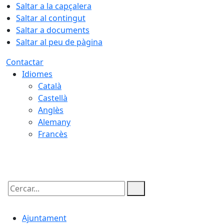
Saltar a la capçalera
Saltar al contingut
Saltar a documents
Saltar al peu de pàgina
Contactar
Idiomes
Català
Castellà
Anglès
Alemany
Francès
06.08.2026 | 20:43
Cercar:
Ajuntament