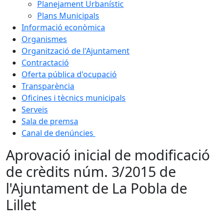
Planejament Urbanístic
Plans Municipals
Informació econòmica
Organismes
Organització de l'Ajuntament
Contractació
Oferta pública d'ocupació
Transparència
Oficines i tècnics municipals
Serveis
Sala de premsa
Canal de denúncies
Aprovació inicial de modificació
de crèdits núm. 3/2015 de
l'Ajuntament de La Pobla de
Lillet