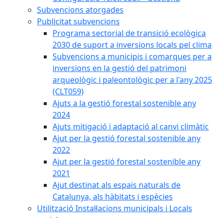
Subvencions atorgades
Publicitat subvencions
Programa sectorial de transició ecològica
2030 de suport a inversions locals pel clima
Subvencions a municipis i comarques per a
inversions en la gestió del patrimoni
arqueològic i paleontològic per a l'any 2025
(CLT059)
Ajuts a la gestió forestal sostenible any
2024
Ajuts mitigació i adaptació al canvi climàtic
Ajut per la gestió forestal sostenible any
2022
Ajut per la gestió forestal sostenible any
2021
Ajut destinat als espais naturals de
Catalunya, als hàbitats i espècies
Utilització Instal·lacions municipals i Locals