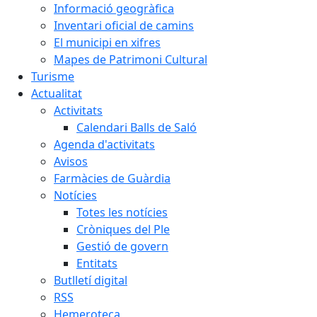
Informació geogràfica
Inventari oficial de camins
El municipi en xifres
Mapes de Patrimoni Cultural
Turisme
Actualitat
Activitats
Calendari Balls de Saló
Agenda d'activitats
Avisos
Farmàcies de Guàrdia
Notícies
Totes les notícies
Cròniques del Ple
Gestió de govern
Entitats
Butlletí digital
RSS
Hemeroteca