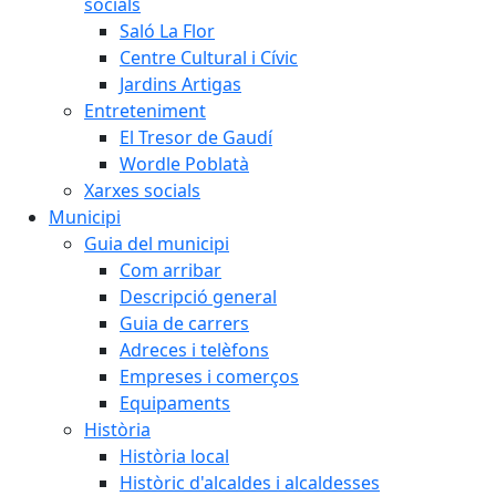
socials
Saló La Flor
Centre Cultural i Cívic
Jardins Artigas
Entreteniment
El Tresor de Gaudí
Wordle Poblatà
Xarxes socials
Municipi
Guia del municipi
Com arribar
Descripció general
Guia de carrers
Adreces i telèfons
Empreses i comerços
Equipaments
Història
Història local
Històric d'alcaldes i alcaldesses