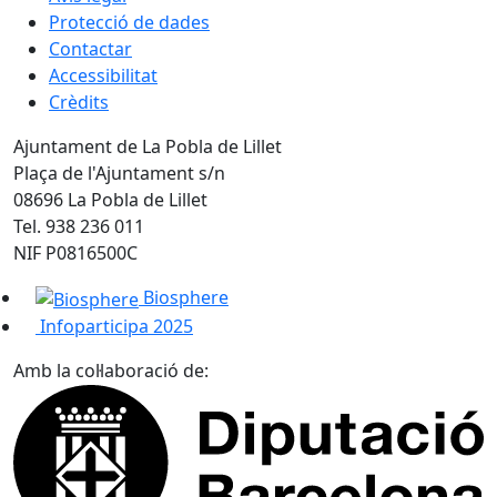
Protecció de dades
Contactar
Accessibilitat
Crèdits
Ajuntament de La Pobla de Lillet
Plaça de l'Ajuntament s/n
08696 La Pobla de Lillet
Tel. 938 236 011
NIF P0816500C
Biosphere
Infoparticipa 2025
Amb la col·laboració de: