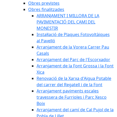
Obres previstes
Obres finalitzades
ARRANJAMENT I MILLORA DE LA
PAVIMENTACIÓ DEL CAMI DEL
MONESTIR
Instal·lació de Plaques Fotovoltàiques
al Pavelló
Arranjament de la Vorera Carrer Pau
Casals
Arranjament del Parc de l'Escorxador
Arranjament de la Font Grossa i la Font
Xica
Renovació de la Xarxa d'Aigua Potable
del carrer del Regatell i de la Font
Arranjament paviments escales
travessera de Furrioles i Parc Xesco
Boix
Arranjament del camí de Cal Pujol de la
Pobla de Lillet