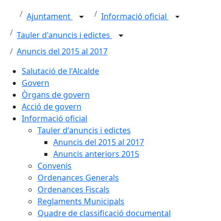
Ajuntament
Informació oficial
Tauler d'anuncis i edictes
Anuncis del 2015 al 2017
Salutació de l'Alcalde
Govern
Òrgans de govern
Acció de govern
Informació oficial
Tauler d'anuncis i edictes
Anuncis del 2015 al 2017
Anuncis anteriors 2015
Convenis
Ordenances Generals
Ordenances Fiscals
Reglaments Municipals
Quadre de classificació documental