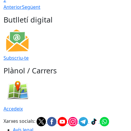
2
Anterior
Següent
Butlletí digital
Subscriu-te
Plànol / Carrers
Accedeix
Xarxes socials:
Avís legal