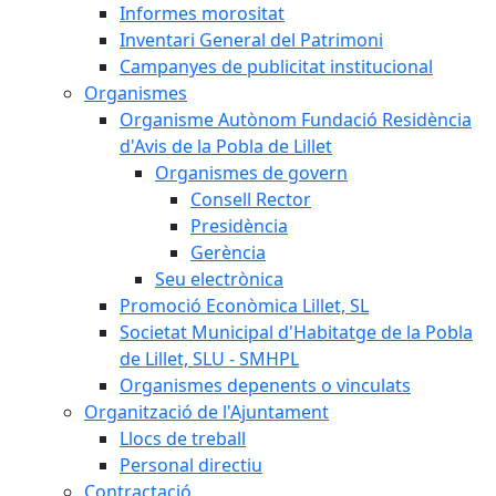
Informes morositat
Inventari General del Patrimoni
Campanyes de publicitat institucional
Organismes
Organisme Autònom Fundació Residència
d'Avis de la Pobla de Lillet
Organismes de govern
Consell Rector
Presidència
Gerència
Seu electrònica
Promoció Econòmica Lillet, SL
Societat Municipal d'Habitatge de la Pobla
de Lillet, SLU - SMHPL
Organismes depenents o vinculats
Organització de l'Ajuntament
Llocs de treball
Personal directiu
Contractació