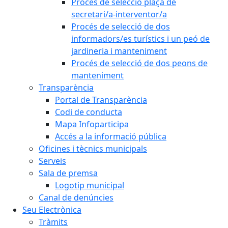
Procés de selecció plaça de
secretari/a-interventor/a
Procés de selecció de dos
informadors/es turístics i un peó de
jardineria i manteniment
Procés de selecció de dos peons de
manteniment
Transparència
Portal de Transparència
Codi de conducta
Mapa Infoparticipa
Accés a la informació pública
Oficines i tècnics municipals
Serveis
Sala de premsa
Logotip municipal
Canal de denúncies
Seu Electrònica
Tràmits