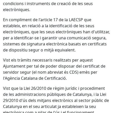
condicions i instruments de creació de les seus
electròniques.
En compliment de l'article 17 de la LAECSP que
estableix, en relació a la identificació de les seus
electròniques, que les seus electròniques han d'utilitzar,
per a identificar-se i garantir una comunicació segura,
sistemes de signatura electrònica basats en certificats
de dispositiu segur o mitjà equivalent.
Vist els tràmits necessaris realitzats per aquest
Ajuntament per tal de poder disposar del certificat de
servidor segur (el nom abreviat és CDS) emès per
l'Agència Catalana de Certificació.
Vist que la Llei 26/2010 de règim jurídic i procediment
de les administracions públiques de Catalunya, i la Llei
29/2010 d'ús dels mitjans electrònics al sector públic de
Catalunya en el seu articulat ja estableixen la seu
electrònica com a pilar de l'ús i el funcionament