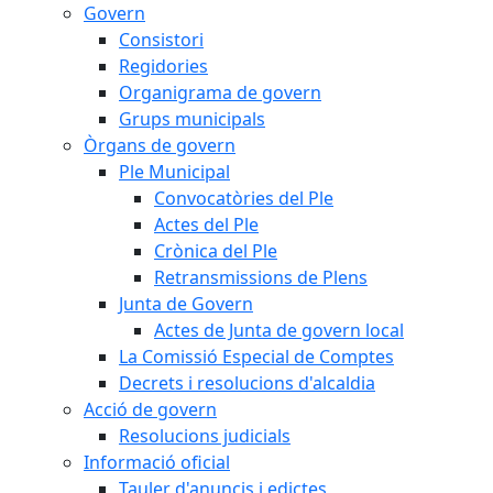
Govern
Consistori
Regidories
Organigrama de govern
Grups municipals
Òrgans de govern
Ple Municipal
Convocatòries del Ple
Actes del Ple
Crònica del Ple
Retransmissions de Plens
Junta de Govern
Actes de Junta de govern local
La Comissió Especial de Comptes
Decrets i resolucions d'alcaldia
Acció de govern
Resolucions judicials
Informació oficial
Tauler d'anuncis i edictes