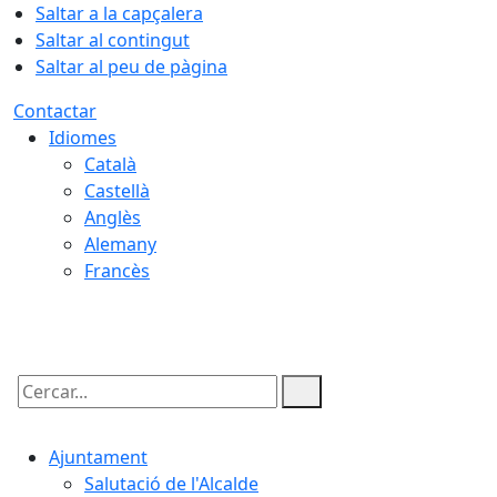
Saltar a la capçalera
Saltar al contingut
Saltar al peu de pàgina
Contactar
Idiomes
Català
Castellà
Anglès
Alemany
Francès
08.08.2026 | 08:57
Cercar:
Ajuntament
Salutació de l'Alcalde