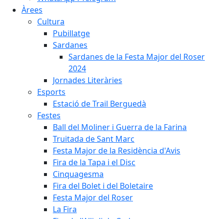
Àrees
Cultura
Pubillatge
Sardanes
Sardanes de la Festa Major del Roser
2024
Jornades Literàries
Esports
Estació de Trail Berguedà
Festes
Ball del Moliner i Guerra de la Farina
Truitada de Sant Marc
Festa Major de la Residència d'Avis
Fira de la Tapa i el Disc
Cinquagesma
Fira del Bolet i del Boletaire
Festa Major del Roser
La Fira