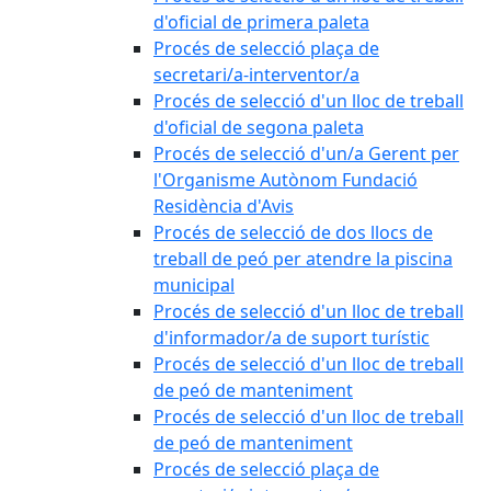
d'oficial de primera paleta
Procés de selecció plaça de
secretari/a-interventor/a
Procés de selecció d'un lloc de treball
d'oficial de segona paleta
Procés de selecció d'un/a Gerent per
l'Organisme Autònom Fundació
Residència d'Avis
Procés de selecció de dos llocs de
treball de peó per atendre la piscina
municipal
Procés de selecció d'un lloc de treball
d'informador/a de suport turístic
Procés de selecció d'un lloc de treball
de peó de manteniment
Procés de selecció d'un lloc de treball
de peó de manteniment
Procés de selecció plaça de