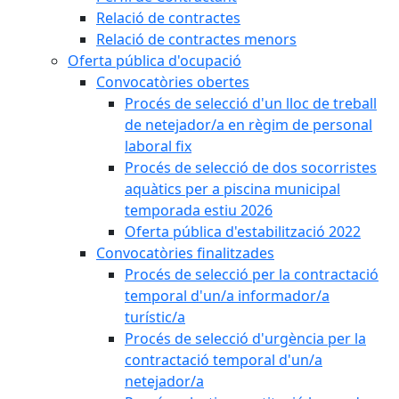
Relació de contractes
Relació de contractes menors
Oferta pública d'ocupació
Convocatòries obertes
Procés de selecció d'un lloc de treball
de netejador/a en règim de personal
laboral fix
Procés de selecció de dos socorristes
aquàtics per a piscina municipal
temporada estiu 2026
Oferta pública d'estabilització 2022
Convocatòries finalitzades
Procés de selecció per la contractació
temporal d'un/a informador/a
turístic/a
Procés de selecció d'urgència per la
contractació temporal d'un/a
netejador/a