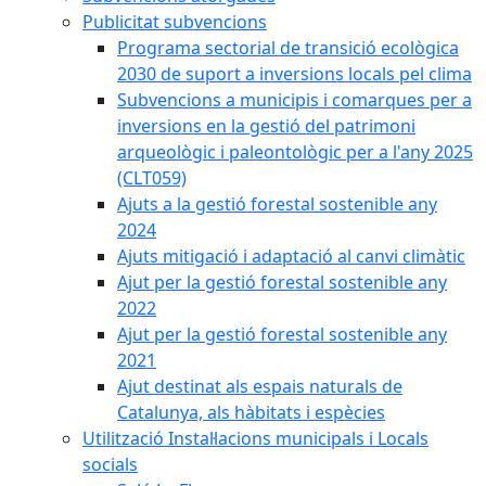
Publicitat subvencions
Programa sectorial de transició ecològica
2030 de suport a inversions locals pel clima
Subvencions a municipis i comarques per a
inversions en la gestió del patrimoni
arqueològic i paleontològic per a l'any 2025
(CLT059)
Ajuts a la gestió forestal sostenible any
2024
Ajuts mitigació i adaptació al canvi climàtic
Ajut per la gestió forestal sostenible any
2022
Ajut per la gestió forestal sostenible any
2021
Ajut destinat als espais naturals de
Catalunya, als hàbitats i espècies
Utilització Instal·lacions municipals i Locals
socials