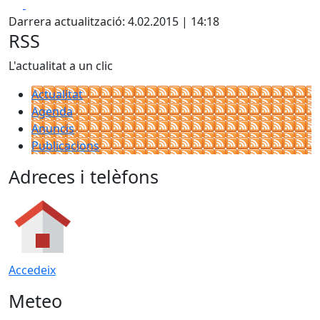
Facebook
X
Darrera actualització: 4.02.2015 | 14:18
RSS
L'actualitat a un clic
Actualitat
Agenda
Anuncis
Publicacions
Adreces i telèfons
Accedeix
Meteo