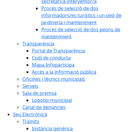
secretari/a-interventor/a
Procés de selecció de dos
informadors/es turístics i un peó de
jardineria i manteniment
Procés de selecció de dos peons de
manteniment
Transparència
Portal de Transparència
Codi de conducta
Mapa Infoparticipa
Accés a la informació pública
Oficines i tècnics municipals
Serveis
Sala de premsa
Logotip municipal
Canal de denúncies
Seu Electrònica
Tràmits
Instància genèrica