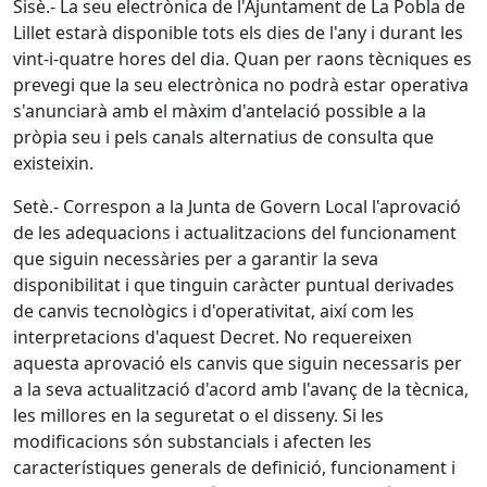
Sisè.- La seu electrònica de l'Ajuntament de La Pobla de
Lillet estarà disponible tots els dies de l'any i durant les
vint-i-quatre hores del dia. Quan per raons tècniques es
prevegi que la seu electrònica no podrà estar operativa
s'anunciarà amb el màxim d'antelació possible a la
pròpia seu i pels canals alternatius de consulta que
existeixin.
Setè.- Correspon a la Junta de Govern Local l'aprovació
de les adequacions i actualitzacions del funcionament
que siguin necessàries per a garantir la seva
disponibilitat i que tinguin caràcter puntual derivades
de canvis tecnològics i d'operativitat, així com les
interpretacions d'aquest Decret. No requereixen
aquesta aprovació els canvis que siguin necessaris per
a la seva actualització d'acord amb l'avanç de la tècnica,
les millores en la seguretat o el disseny. Si les
modificacions són substancials i afecten les
característiques generals de definició, funcionament i