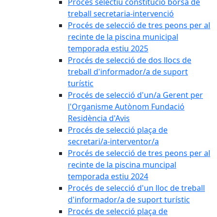
Procés selectiu constitució borsa de
treball secretaria-intervenció
Procés de selecció de tres peons per al
recinte de la piscina municipal
temporada estiu 2025
Procés de selecció de dos llocs de
treball d'informador/a de suport
turístic
Procés de selecció d'un/a Gerent per
l'Organisme Autònom Fundació
Residència d'Avis
Procés de selecció plaça de
secretari/a-interventor/a
Procés de selecció de tres peons per al
recinte de la piscina muncipal
temporada estiu 2024
Procés de selecció d'un lloc de treball
d'informador/a de suport turístic
Procés de selecció plaça de