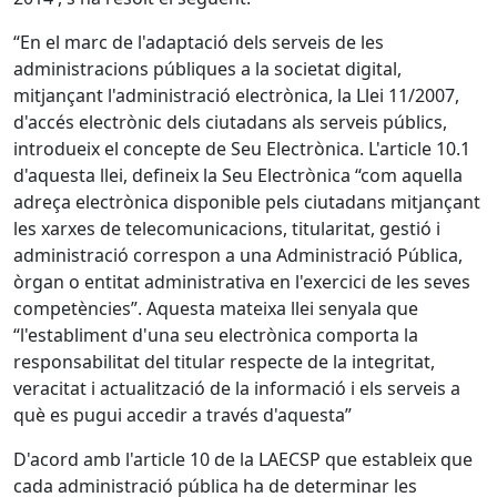
“En el marc de l'adaptació dels serveis de les
administracions públiques a la societat digital,
mitjançant l'administració electrònica, la Llei 11/2007,
d'accés electrònic dels ciutadans als serveis públics,
introdueix el concepte de Seu Electrònica. L'article 10.1
d'aquesta llei, defineix la Seu Electrònica “com aquella
adreça electrònica disponible pels ciutadans mitjançant
les xarxes de telecomunicacions, titularitat, gestió i
administració correspon a una Administració Pública,
òrgan o entitat administrativa en l'exercici de les seves
competències”. Aquesta mateixa llei senyala que
“l'establiment d'una seu electrònica comporta la
responsabilitat del titular respecte de la integritat,
veracitat i actualització de la informació i els serveis a
què es pugui accedir a través d'aquesta”
D'acord amb l'article 10 de la LAECSP que estableix que
cada administració pública ha de determinar les