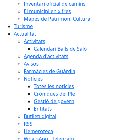
Inventari oficial de camins
El municipi en xifres
Mapes de Patrimoni Cultural
Turisme
Actualitat
Activitats
Calendari Balls de Saló
Agenda d'activitats
Avisos
Farmàcies de Guàrdia
Notícies
Totes les notícies
Cròniques del Ple
Gestió de govern
Entitats
Butlletí digital
RSS
Hemeroteca
WhatsApp i Telegram