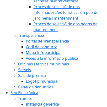
secretari/a-interventor/a
Procés de selecció de dos
informadors/es turístics i un peó de
jardineria i manteniment
Procés de selecció de dos peons de
manteniment
Transparència
Portal de Transparència
Codi de conducta
Mapa Infoparticipa
Accés a la informació pública
Oficines i tècnics municipals
Serveis
Sala de premsa
Logotip municipal
Canal de denúncies
Seu Electrònica
Tràmits
Instància genèrica