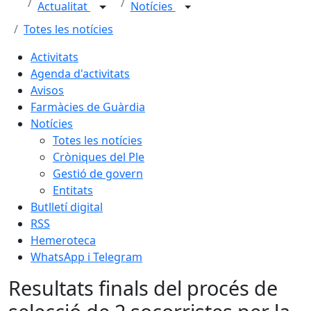
Actualitat
Notícies
Totes les notícies
Activitats
Agenda d'activitats
Avisos
Farmàcies de Guàrdia
Notícies
Totes les notícies
Cròniques del Ple
Gestió de govern
Entitats
Butlletí digital
RSS
Hemeroteca
WhatsApp i Telegram
Resultats finals del procés de