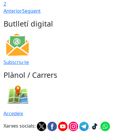
2
Anterior
Següent
Butlletí digital
Subscriu-te
Plànol / Carrers
Accedeix
Xarxes socials: