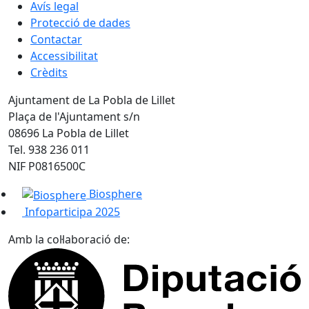
Avís legal
Protecció de dades
Contactar
Accessibilitat
Crèdits
Ajuntament de La Pobla de Lillet
Plaça de l'Ajuntament s/n
08696 La Pobla de Lillet
Tel. 938 236 011
NIF P0816500C
Biosphere
Infoparticipa 2025
Amb la col·laboració de: