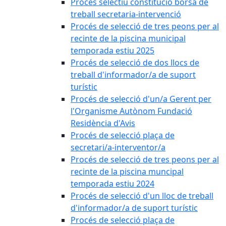
Procés selectiu constitució borsa de
treball secretaria-intervenció
Procés de selecció de tres peons per al
recinte de la piscina municipal
temporada estiu 2025
Procés de selecció de dos llocs de
treball d'informador/a de suport
turístic
Procés de selecció d'un/a Gerent per
l'Organisme Autònom Fundació
Residència d'Avis
Procés de selecció plaça de
secretari/a-interventor/a
Procés de selecció de tres peons per al
recinte de la piscina muncipal
temporada estiu 2024
Procés de selecció d'un lloc de treball
d'informador/a de suport turístic
Procés de selecció plaça de