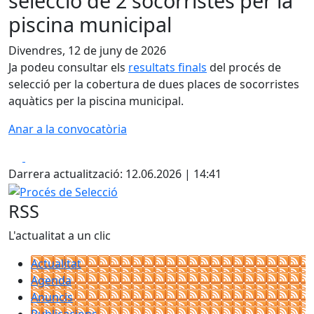
selecció de 2 socorristes per la
piscina municipal
Divendres, 12 de juny de 2026
Ja podeu consultar els
resultats finals
del procés de
selecció per la cobertura de dues places de socorristes
aquàtics per la piscina municipal.
Anar a la convocatòria
Facebook
X
Darrera actualització: 12.06.2026 | 14:41
Procés de Selecció
RSS
L'actualitat a un clic
Actualitat
Agenda
Anuncis
Publicacions