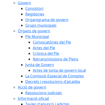
Govern
Consistori
Regidories
Organigrama de govern
Grups municipals
Òrgans de govern
Ple Municipal
Convocatòries del Ple
Actes del Ple
Crònica del Ple
Retransmissions de Plens
Junta de Govern
Actes de Junta de govern local
La Comissió Especial de Comptes
Decrets i resolucions d'alcaldia
Acció de govern
Resolucions judicials
Informació oficial
Tauler d'anuncis i edictes