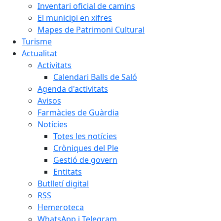
Inventari oficial de camins
El municipi en xifres
Mapes de Patrimoni Cultural
Turisme
Actualitat
Activitats
Calendari Balls de Saló
Agenda d'activitats
Avisos
Farmàcies de Guàrdia
Notícies
Totes les notícies
Cròniques del Ple
Gestió de govern
Entitats
Butlletí digital
RSS
Hemeroteca
WhatsApp i Telegram