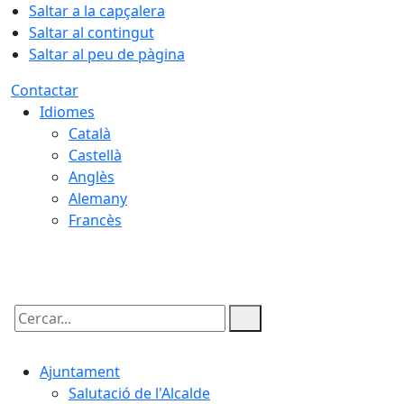
Saltar a la capçalera
Saltar al contingut
Saltar al peu de pàgina
Contactar
Idiomes
Català
Castellà
Anglès
Alemany
Francès
07.08.2026 | 11:54
Cercar:
Ajuntament
Salutació de l'Alcalde