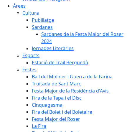
Àrees
Cultura
Pubillatge
Sardanes
Sardanes de la Festa Major del Roser
2024
Jornades Literàries
Esports
Estació de Trail Berguedà
Festes
Ball del Moliner i Guerra de la Farina
Truitada de Sant Marc
Festa Major de la Residència d'Avis
Fira de la Tapa i el Disc
Cinquagesma
Fira del Bolet i del Boletaire
Festa Major del Roser
La Fira