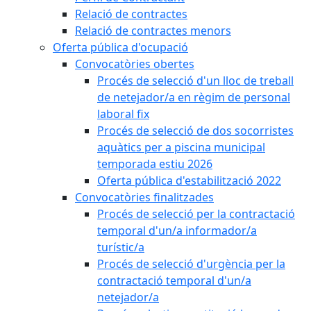
Relació de contractes
Relació de contractes menors
Oferta pública d'ocupació
Convocatòries obertes
Procés de selecció d'un lloc de treball
de netejador/a en règim de personal
laboral fix
Procés de selecció de dos socorristes
aquàtics per a piscina municipal
temporada estiu 2026
Oferta pública d'estabilització 2022
Convocatòries finalitzades
Procés de selecció per la contractació
temporal d'un/a informador/a
turístic/a
Procés de selecció d'urgència per la
contractació temporal d'un/a
netejador/a