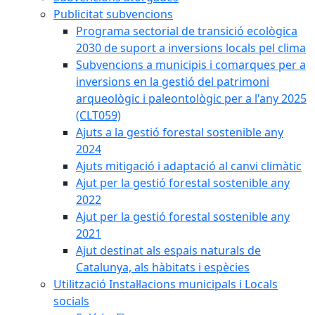
Publicitat subvencions
Programa sectorial de transició ecològica
2030 de suport a inversions locals pel clima
Subvencions a municipis i comarques per a
inversions en la gestió del patrimoni
arqueològic i paleontològic per a l'any 2025
(CLT059)
Ajuts a la gestió forestal sostenible any
2024
Ajuts mitigació i adaptació al canvi climàtic
Ajut per la gestió forestal sostenible any
2022
Ajut per la gestió forestal sostenible any
2021
Ajut destinat als espais naturals de
Catalunya, als hàbitats i espècies
Utilització Instal·lacions municipals i Locals
socials