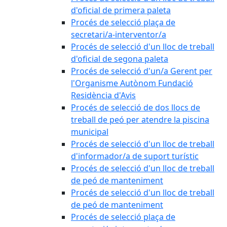
d'oficial de primera paleta
Procés de selecció plaça de
secretari/a-interventor/a
Procés de selecció d'un lloc de treball
d'oficial de segona paleta
Procés de selecció d'un/a Gerent per
l'Organisme Autònom Fundació
Residència d'Avis
Procés de selecció de dos llocs de
treball de peó per atendre la piscina
municipal
Procés de selecció d'un lloc de treball
d'informador/a de suport turístic
Procés de selecció d'un lloc de treball
de peó de manteniment
Procés de selecció d'un lloc de treball
de peó de manteniment
Procés de selecció plaça de