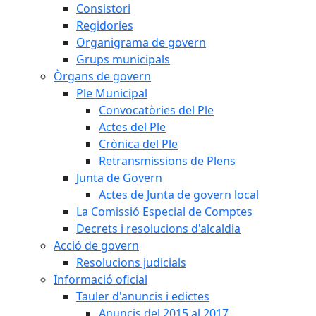
Consistori
Regidories
Organigrama de govern
Grups municipals
Òrgans de govern
Ple Municipal
Convocatòries del Ple
Actes del Ple
Crònica del Ple
Retransmissions de Plens
Junta de Govern
Actes de Junta de govern local
La Comissió Especial de Comptes
Decrets i resolucions d'alcaldia
Acció de govern
Resolucions judicials
Informació oficial
Tauler d'anuncis i edictes
Anuncis del 2015 al 2017