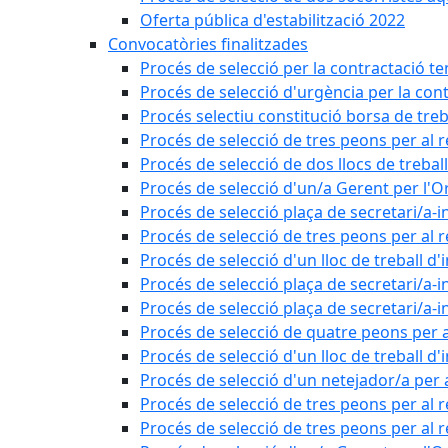
Oferta pública d'estabilització 2022
Convocatòries finalitzades
Procés de selecció per la contractació t
Procés de selecció d'urgència per la con
Procés selectiu constitució borsa de treb
Procés de selecció de tres peons per al 
Procés de selecció de dos llocs de trebal
Procés de selecció d'un/a Gerent per l
Procés de selecció plaça de secretari/a-i
Procés de selecció de tres peons per al 
Procés de selecció d'un lloc de treball d
Procés de selecció plaça de secretari/a-i
Procés de selecció plaça de secretari/a-i
Procés de selecció de quatre peons per a
Procés de selecció d'un lloc de treball d
Procés de selecció d'un netejador/a per
Procés de selecció de tres peons per al 
Procés de selecció de tres peons per al r