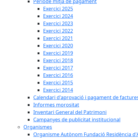
Període mitjà de pagament
Exercici 2025
Exercici 2024
Exercici 2023
Exercici 2022
Exercici 2021
Exercici 2020
Exercici 2019
Exercici 2018
Exercici 2017
Exercici 2016
Exercici 2015
Exercici 2014
Calendari d'aprovació i pagament de facture
Informes morositat
Inventari General del Patrimoni
Campanyes de publicitat institucional
Organismes
Organisme Autònom Fundació Residència d'Avi