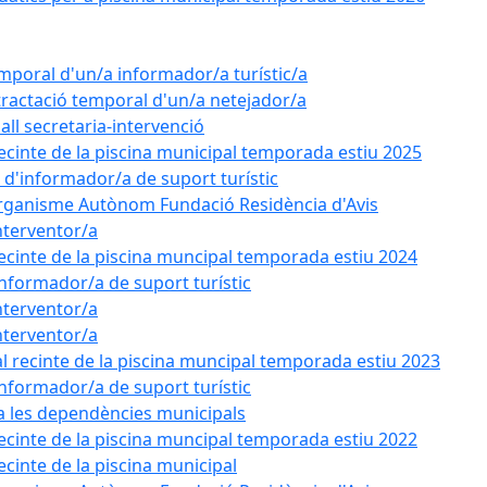
emporal d'un/a informador/a turístic/a
tractació temporal d'un/a netejador/a
all secretaria-intervenció
recinte de la piscina municipal temporada estiu 2025
l d'informador/a de suport turístic
'Organisme Autònom Fundació Residència d'Avis
nterventor/a
recinte de la piscina muncipal temporada estiu 2024
'informador/a de suport turístic
nterventor/a
nterventor/a
l recinte de la piscina muncipal temporada estiu 2023
'informador/a de suport turístic
 a les dependències municipals
recinte de la piscina muncipal temporada estiu 2022
ecinte de la piscina municipal