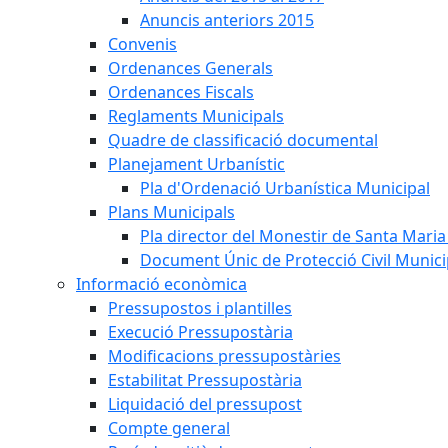
Anuncis anteriors 2015
Convenis
Ordenances Generals
Ordenances Fiscals
Reglaments Municipals
Quadre de classificació documental
Planejament Urbanístic
Pla d'Ordenació Urbanística Municipal
Plans Municipals
Pla director del Monestir de Santa Maria 
Document Únic de Protecció Civil Munic
Informació econòmica
Pressupostos i plantilles
Execució Pressupostària
Modificacions pressupostàries
Estabilitat Pressupostària
Liquidació del pressupost
Compte general