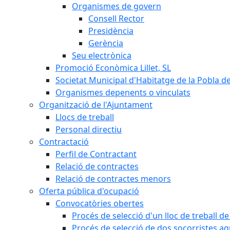
Organismes de govern
Consell Rector
Presidència
Gerència
Seu electrònica
Promoció Econòmica Lillet, SL
Societat Municipal d'Habitatge de la Pobla de
Organismes depenents o vinculats
Organització de l'Ajuntament
Llocs de treball
Personal directiu
Contractació
Perfil de Contractant
Relació de contractes
Relació de contractes menors
Oferta pública d'ocupació
Convocatòries obertes
Procés de selecció d'un lloc de treball d
Procés de selecció de dos socorristes aq