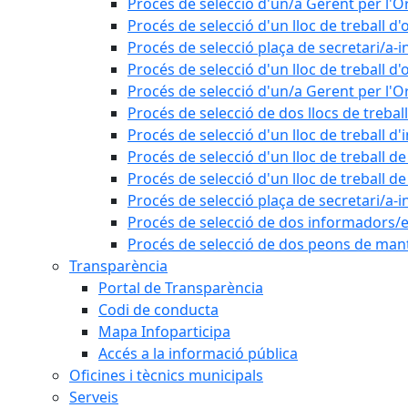
Procés de selecció d'un/a Gerent per l
Procés de selecció d'un lloc de treball d'
Procés de selecció plaça de secretari/a-i
Procés de selecció d'un lloc de treball d'
Procés de selecció d'un/a Gerent per l
Procés de selecció de dos llocs de trebal
Procés de selecció d'un lloc de treball d
Procés de selecció d'un lloc de treball 
Procés de selecció d'un lloc de treball 
Procés de selecció plaça de secretari/a-i
Procés de selecció de dos informadors/es
Procés de selecció de dos peons de ma
Transparència
Portal de Transparència
Codi de conducta
Mapa Infoparticipa
Accés a la informació pública
Oficines i tècnics municipals
Serveis