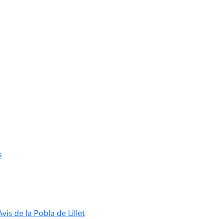
s
s de la Pobla de Lillet