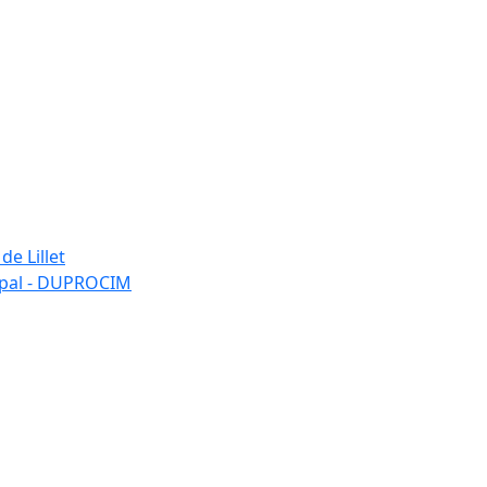
de Lillet
ipal - DUPROCIM