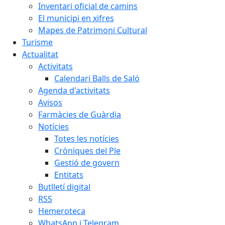
Inventari oficial de camins
El municipi en xifres
Mapes de Patrimoni Cultural
Turisme
Actualitat
Activitats
Calendari Balls de Saló
Agenda d'activitats
Avisos
Farmàcies de Guàrdia
Notícies
Totes les notícies
Cròniques del Ple
Gestió de govern
Entitats
Butlletí digital
RSS
Hemeroteca
WhatsApp i Telegram