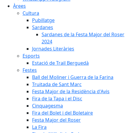
Àrees
Cultura
Pubillatge
Sardanes
Sardanes de la Festa Major del Roser
2024
Jornades Literàries
Esports
Estació de Trail Berguedà
Festes
Ball del Moliner i Guerra de la Farina
Truitada de Sant Marc
Festa Major de la Residència d'Avis
Fira de la Tapa i el Disc
Cinquagesma
Fira del Bolet i del Boletaire
Festa Major del Roser
La Fira