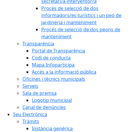
secretari/a-interventor/a
Procés de selecció de dos
informadors/es turístics i un peó de
jardineria i manteniment
Procés de selecció de dos peons de
manteniment
Transparència
Portal de Transparència
Codi de conducta
Mapa Infoparticipa
Accés a la informació pública
Oficines i tècnics municipals
Serveis
Sala de premsa
Logotip municipal
Canal de denúncies
Seu Electrònica
Tràmits
Instància genèrica