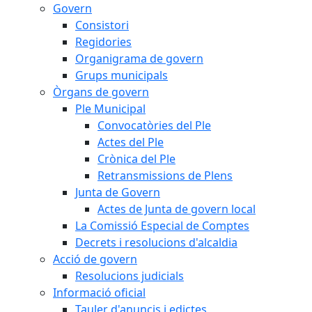
Govern
Consistori
Regidories
Organigrama de govern
Grups municipals
Òrgans de govern
Ple Municipal
Convocatòries del Ple
Actes del Ple
Crònica del Ple
Retransmissions de Plens
Junta de Govern
Actes de Junta de govern local
La Comissió Especial de Comptes
Decrets i resolucions d'alcaldia
Acció de govern
Resolucions judicials
Informació oficial
Tauler d'anuncis i edictes