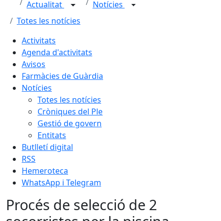
Actualitat
Notícies
Totes les notícies
Activitats
Agenda d'activitats
Avisos
Farmàcies de Guàrdia
Notícies
Totes les notícies
Cròniques del Ple
Gestió de govern
Entitats
Butlletí digital
RSS
Hemeroteca
WhatsApp i Telegram
Procés de selecció de 2