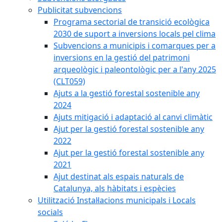
Publicitat subvencions
Programa sectorial de transició ecològica
2030 de suport a inversions locals pel clima
Subvencions a municipis i comarques per a
inversions en la gestió del patrimoni
arqueològic i paleontològic per a l'any 2025
(CLT059)
Ajuts a la gestió forestal sostenible any
2024
Ajuts mitigació i adaptació al canvi climàtic
Ajut per la gestió forestal sostenible any
2022
Ajut per la gestió forestal sostenible any
2021
Ajut destinat als espais naturals de
Catalunya, als hàbitats i espècies
Utilització Instal·lacions municipals i Locals
socials