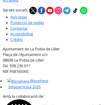
Accedeix
Xarxes socials:
Avís legal
Protecció de dades
Contactar
Accessibilitat
Crèdits
Ajuntament de La Pobla de Lillet
Plaça de l'Ajuntament s/n
08696 La Pobla de Lillet
Tel. 938 236 011
NIF P0816500C
Biosphere
Infoparticipa 2025
Amb la col·laboració de: