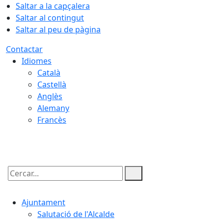
Saltar a la capçalera
Saltar al contingut
Saltar al peu de pàgina
Contactar
Idiomes
Català
Castellà
Anglès
Alemany
Francès
06.08.2026 | 15:24
Cercar:
Ajuntament
Salutació de l'Alcalde