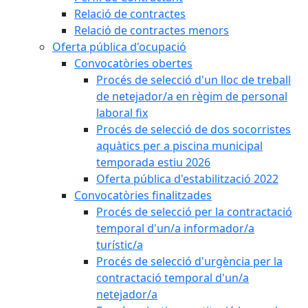
Relació de contractes
Relació de contractes menors
Oferta pública d'ocupació
Convocatòries obertes
Procés de selecció d'un lloc de treball
de netejador/a en règim de personal
laboral fix
Procés de selecció de dos socorristes
aquàtics per a piscina municipal
temporada estiu 2026
Oferta pública d'estabilització 2022
Convocatòries finalitzades
Procés de selecció per la contractació
temporal d'un/a informador/a
turístic/a
Procés de selecció d'urgència per la
contractació temporal d'un/a
netejador/a