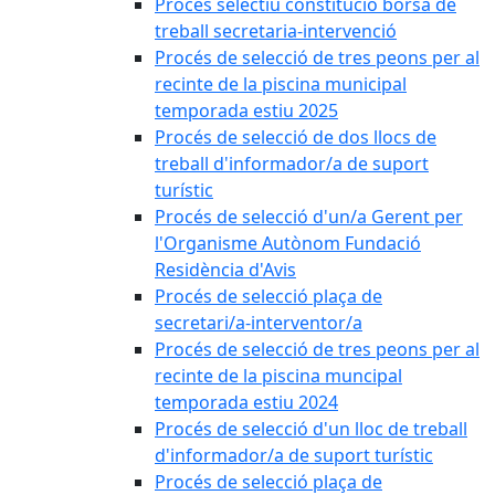
Procés selectiu constitució borsa de
treball secretaria-intervenció
Procés de selecció de tres peons per al
recinte de la piscina municipal
temporada estiu 2025
Procés de selecció de dos llocs de
treball d'informador/a de suport
turístic
Procés de selecció d'un/a Gerent per
l'Organisme Autònom Fundació
Residència d'Avis
Procés de selecció plaça de
secretari/a-interventor/a
Procés de selecció de tres peons per al
recinte de la piscina muncipal
temporada estiu 2024
Procés de selecció d'un lloc de treball
d'informador/a de suport turístic
Procés de selecció plaça de