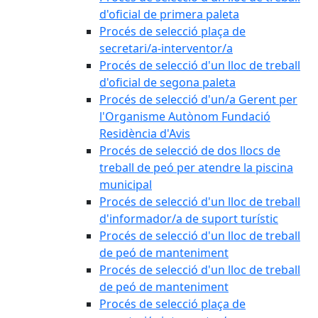
d'oficial de primera paleta
Procés de selecció plaça de
secretari/a-interventor/a
Procés de selecció d'un lloc de treball
d'oficial de segona paleta
Procés de selecció d'un/a Gerent per
l'Organisme Autònom Fundació
Residència d'Avis
Procés de selecció de dos llocs de
treball de peó per atendre la piscina
municipal
Procés de selecció d'un lloc de treball
d'informador/a de suport turístic
Procés de selecció d'un lloc de treball
de peó de manteniment
Procés de selecció d'un lloc de treball
de peó de manteniment
Procés de selecció plaça de