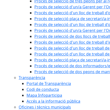
Procés de selecció de tres peons per al r
Procés de selecció d'un/a Gerent per l
Procés de selecció d'un lloc de treball d'
Procés de selecció plaça de secretari/a-i
Procés de selecció d'un lloc de treball d'
Procés de selecció d'un/a Gerent per l
Procés de selecció de dos llocs de trebal
Procés de selecció d'un lloc de treball d
Procés de selecció d'un lloc de treball 
Procés de selecció d'un lloc de treball 
Procés de selecció plaça de secretari/a-i
Procés de selecció de dos informadors/es
Procés de selecció de dos peons de ma
Transparència
Portal de Transparència
Codi de conducta
Mapa Infoparticipa
Accés a la informació pública
Oficines i tècnics municipals