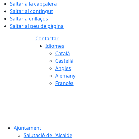
Saltar a la capçalera
Saltar al contingut
Saltar a enllaços
Saltar al peu de pàgina
Contactar
Idiomes
Català
Castellà
Anglès
Alemany
Francès
07.08.2026 | 19:26
Ajuntament
Salutació de l'Alcalde