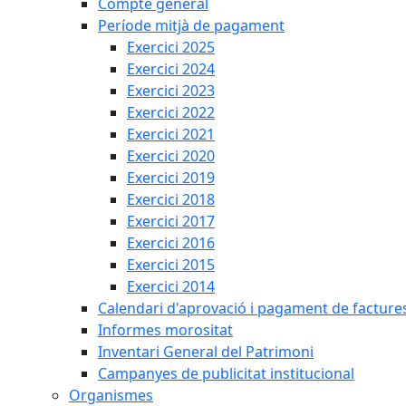
Compte general
Període mitjà de pagament
Exercici 2025
Exercici 2024
Exercici 2023
Exercici 2022
Exercici 2021
Exercici 2020
Exercici 2019
Exercici 2018
Exercici 2017
Exercici 2016
Exercici 2015
Exercici 2014
Calendari d'aprovació i pagament de facture
Informes morositat
Inventari General del Patrimoni
Campanyes de publicitat institucional
Organismes