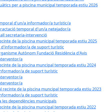
uàtics per a piscina municipal temporada estiu 2026
emporal d'un/a informador/a turístic/a
tractació temporal d'un/a netejador/a
all secretaria-intervenció
recinte de la piscina municipal temporada estiu 2025
l d'informador/a de suport turístic
'Organisme Autònom Fundació Residència d'Avis
nterventor/a
recinte de la piscina muncipal temporada estiu 2024
'informador/a de suport turístic
nterventor/a
nterventor/a
l recinte de la piscina muncipal temporada estiu 2023
'informador/a de suport turístic
 a les dependències municipals
recinte de la piscina muncipal temporada estiu 2022