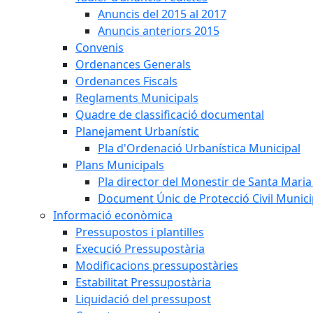
Anuncis del 2015 al 2017
Anuncis anteriors 2015
Convenis
Ordenances Generals
Ordenances Fiscals
Reglaments Municipals
Quadre de classificació documental
Planejament Urbanístic
Pla d'Ordenació Urbanística Municipal
Plans Municipals
Pla director del Monestir de Santa Maria 
Document Únic de Protecció Civil Munic
Informació econòmica
Pressupostos i plantilles
Execució Pressupostària
Modificacions pressupostàries
Estabilitat Pressupostària
Liquidació del pressupost