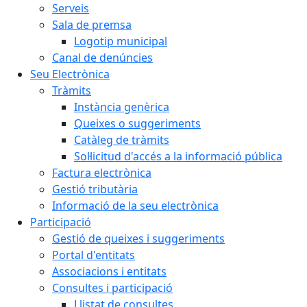
Serveis
Sala de premsa
Logotip municipal
Canal de denúncies
Seu Electrònica
Tràmits
Instància genèrica
Queixes o suggeriments
Catàleg de tràmits
Sol·licitud d'accés a la informació pública
Factura electrònica
Gestió tributària
Informació de la seu electrònica
Participació
Gestió de queixes i suggeriments
Portal d'entitats
Associacions i entitats
Consultes i participació
Llistat de consultes