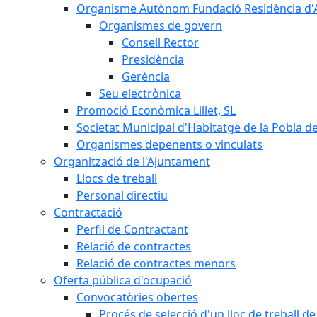
Organisme Autònom Fundació Residència d'Avi
Organismes de govern
Consell Rector
Presidència
Gerència
Seu electrònica
Promoció Econòmica Lillet, SL
Societat Municipal d'Habitatge de la Pobla de
Organismes depenents o vinculats
Organització de l'Ajuntament
Llocs de treball
Personal directiu
Contractació
Perfil de Contractant
Relació de contractes
Relació de contractes menors
Oferta pública d'ocupació
Convocatòries obertes
Procés de selecció d'un lloc de treball d