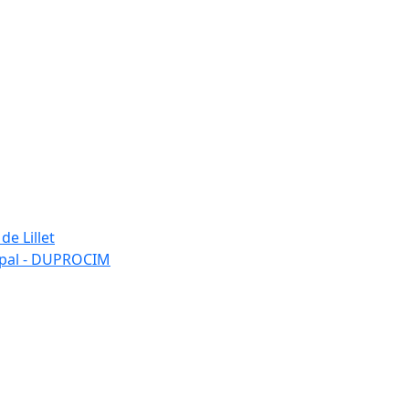
de Lillet
ipal - DUPROCIM