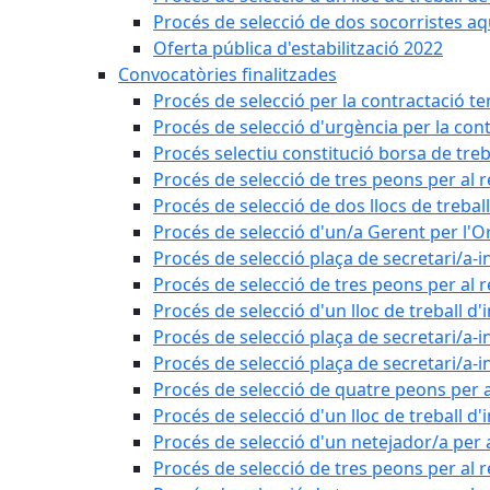
Procés de selecció de dos socorristes aq
Oferta pública d'estabilització 2022
Convocatòries finalitzades
Procés de selecció per la contractació t
Procés de selecció d'urgència per la con
Procés selectiu constitució borsa de treb
Procés de selecció de tres peons per al 
Procés de selecció de dos llocs de trebal
Procés de selecció d'un/a Gerent per l
Procés de selecció plaça de secretari/a-i
Procés de selecció de tres peons per al 
Procés de selecció d'un lloc de treball d
Procés de selecció plaça de secretari/a-i
Procés de selecció plaça de secretari/a-i
Procés de selecció de quatre peons per a
Procés de selecció d'un lloc de treball d
Procés de selecció d'un netejador/a per
Procés de selecció de tres peons per al 