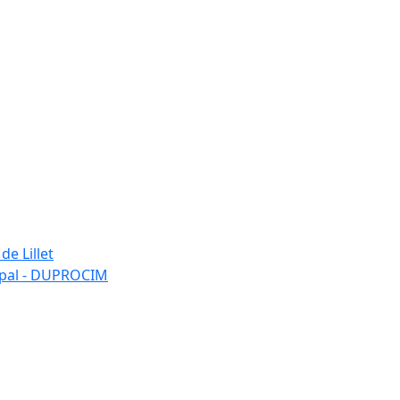
de Lillet
ipal - DUPROCIM