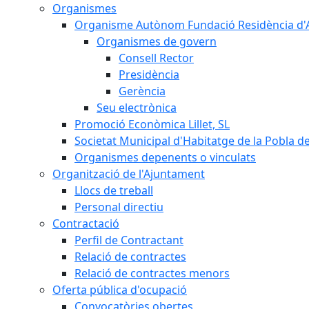
Organismes
Organisme Autònom Fundació Residència d'Avi
Organismes de govern
Consell Rector
Presidència
Gerència
Seu electrònica
Promoció Econòmica Lillet, SL
Societat Municipal d'Habitatge de la Pobla de
Organismes depenents o vinculats
Organització de l'Ajuntament
Llocs de treball
Personal directiu
Contractació
Perfil de Contractant
Relació de contractes
Relació de contractes menors
Oferta pública d'ocupació
Convocatòries obertes