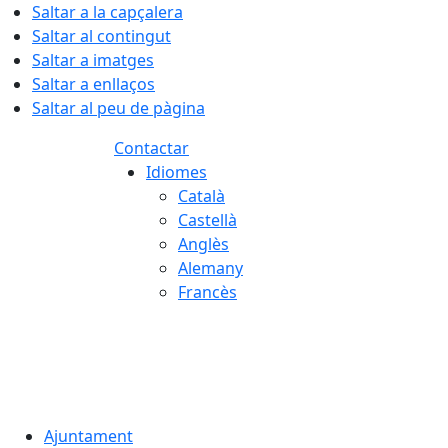
Saltar a la capçalera
Saltar al contingut
Saltar a imatges
Saltar a enllaços
Saltar al peu de pàgina
Contactar
Idiomes
Català
Castellà
Anglès
Alemany
Francès
06.08.2026 | 08:08
Ajuntament