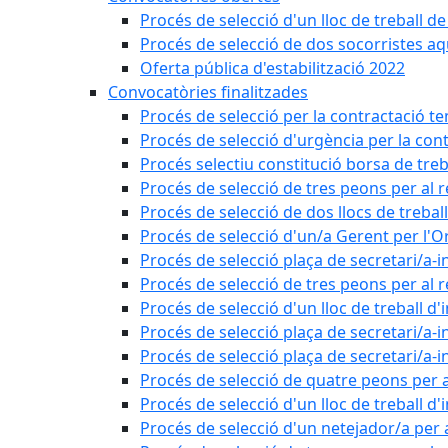
Procés de selecció d'un lloc de treball d
Procés de selecció de dos socorristes aq
Oferta pública d'estabilització 2022
Convocatòries finalitzades
Procés de selecció per la contractació t
Procés de selecció d'urgència per la con
Procés selectiu constitució borsa de treb
Procés de selecció de tres peons per al 
Procés de selecció de dos llocs de trebal
Procés de selecció d'un/a Gerent per l
Procés de selecció plaça de secretari/a-i
Procés de selecció de tres peons per al 
Procés de selecció d'un lloc de treball d
Procés de selecció plaça de secretari/a-i
Procés de selecció plaça de secretari/a-i
Procés de selecció de quatre peons per a
Procés de selecció d'un lloc de treball d
Procés de selecció d'un netejador/a per