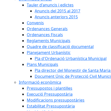
Tauler d'anuncis i edictes
Anuncis del 2015 al 2017
Anuncis anteriors 2015
Convenis
Ordenances Generals
Ordenances Fiscals
Reglaments Municipals
Quadre de classificació documental
Planejament Urbanístic
Pla d'Ordenació Urbanística Municipal
Plans Municipals
Pla director del Monestir de Santa Maria 
Document Únic de Protecció Civil Munic
Informació econòmica
Pressupostos i plantilles
Execució Pressupostària
Modificacions pressupostàries
Estabilitat Pressupostària