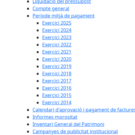
Liquidació del pressupost
Compte general
Període mitjà de pagament
Exercici 2025
Exercici 2024
Exercici 2023
Exercici 2022
Exercici 2021
Exercici 2020
Exercici 2019
Exercici 2018
Exercici 2017
Exercici 2016
Exercici 2015
Exercici 2014
Calendari d'aprovació i pagament de facture
Informes morositat
Inventari General del Patrimoni
Campanyes de publicitat institucional