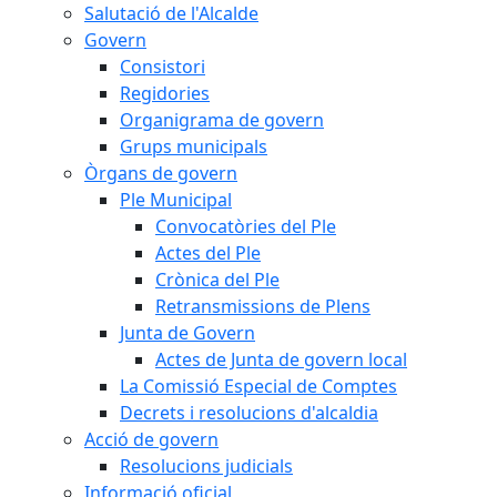
Salutació de l'Alcalde
Govern
Consistori
Regidories
Organigrama de govern
Grups municipals
Òrgans de govern
Ple Municipal
Convocatòries del Ple
Actes del Ple
Crònica del Ple
Retransmissions de Plens
Junta de Govern
Actes de Junta de govern local
La Comissió Especial de Comptes
Decrets i resolucions d'alcaldia
Acció de govern
Resolucions judicials
Informació oficial