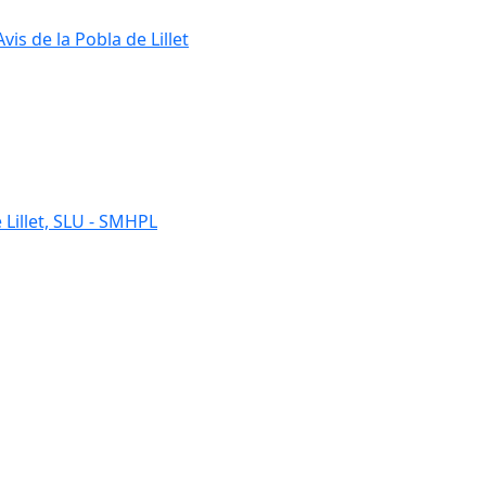
s de la Pobla de Lillet
 Lillet, SLU - SMHPL