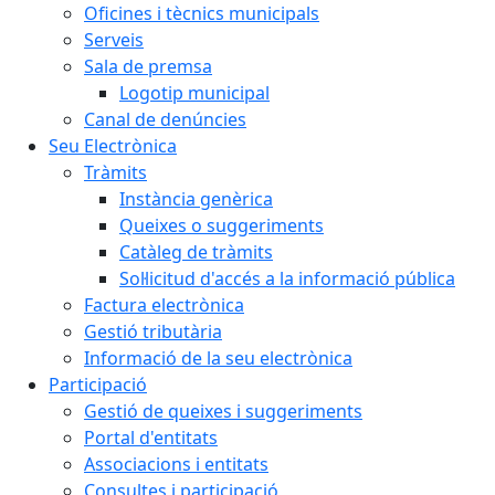
Oficines i tècnics municipals
Serveis
Sala de premsa
Logotip municipal
Canal de denúncies
Seu Electrònica
Tràmits
Instància genèrica
Queixes o suggeriments
Catàleg de tràmits
Sol·licitud d'accés a la informació pública
Factura electrònica
Gestió tributària
Informació de la seu electrònica
Participació
Gestió de queixes i suggeriments
Portal d'entitats
Associacions i entitats
Consultes i participació