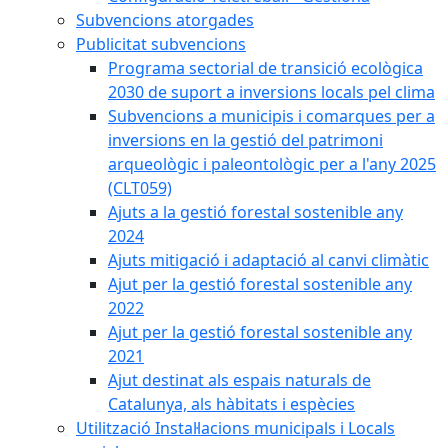
Subvencions atorgades
Publicitat subvencions
Programa sectorial de transició ecològica
2030 de suport a inversions locals pel clima
Subvencions a municipis i comarques per a
inversions en la gestió del patrimoni
arqueològic i paleontològic per a l'any 2025
(CLT059)
Ajuts a la gestió forestal sostenible any
2024
Ajuts mitigació i adaptació al canvi climàtic
Ajut per la gestió forestal sostenible any
2022
Ajut per la gestió forestal sostenible any
2021
Ajut destinat als espais naturals de
Catalunya, als hàbitats i espècies
Utilització Instal·lacions municipals i Locals