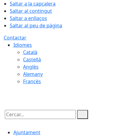
Saltar a la capçalera
Saltar al contingut
Saltar a enllaços
Saltar al peu de pàgina
Contactar
Idiomes
Català
Castellà
Anglès
Alemany
Francès
06.08.2026 | 16:48
Cercar:
Ajuntament