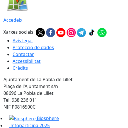
Accedeix
Xarxes socials:
Avís legal
Protecció de dades
Contactar
Accessibilitat
Crèdits
Ajuntament de La Pobla de Lillet
Plaça de l'Ajuntament s/n
08696 La Pobla de Lillet
Tel. 938 236 011
NIF P0816500C
Biosphere
Infoparticipa 2025