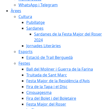
WhatsApp i Telegram
Àrees
Cultura
Pubillatge
Sardanes
Sardanes de la Festa Major del Roser
2024
Jornades Literàries
Esports
Estació de Trail Berguedà
Festes
Ball del Moliner i Guerra de la Farina
Truitada de Sant Marc
Festa Major de la Residència d'Avis
Fira de la Tapa i el Disc
Cinquagesma
Fira del Bolet i del Boletaire
Festa Major del Roser