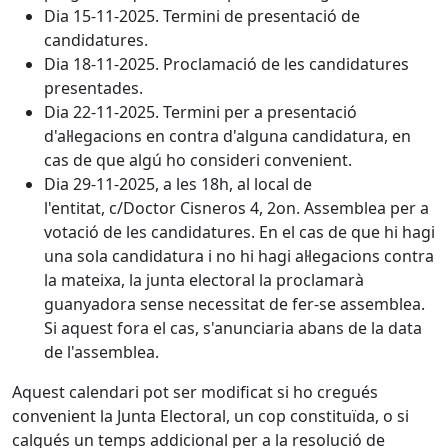
Dia 15-11-2025. Termini de presentació de
candidatures.
Dia 18-11-2025. Proclamació de les candidatures
presentades.
Dia 22-11-2025. Termini per a presentació
d'al·legacions en contra d'alguna candidatura, en
cas de que algú ho consideri convenient.
Dia 29-11-2025, a les 18h, al local de
l'entitat, c/Doctor Cisneros 4, 2on. Assemblea per a
votació de les candidatures. En el cas de que hi hagi
una sola candidatura i no hi hagi al·legacions contra
la mateixa, la junta electoral la proclamarà
guanyadora sense necessitat de fer-se assemblea.
Si aquest fora el cas, s'anunciaria abans de la data
de l'assemblea.
Aquest calendari pot ser modificat si ho cregués
convenient la Junta Electoral, un cop constituïda, o si
calgués un temps addicional per a la resolució de