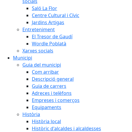
socials
Saló La Flor
Centre Cultural i Cívic
Jardins Artigas
Entreteniment
El Tresor de Gaudí
Wordle Poblatà
Xarxes socials
Municipi
Guia del municipi
Com arribar
Descripció general
Guia de carrers
Adreces i telèfons
Empreses i comerços
Equipaments
Història
Història local
Històric d'alcaldes i alcaldesses