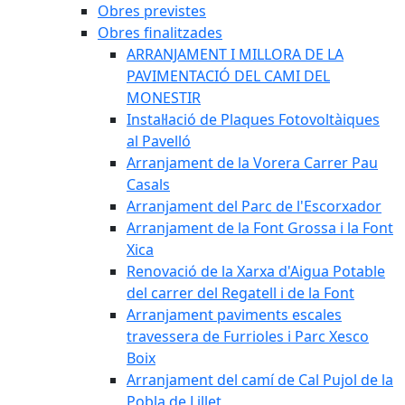
Obres previstes
Obres finalitzades
ARRANJAMENT I MILLORA DE LA
PAVIMENTACIÓ DEL CAMI DEL
MONESTIR
Instal·lació de Plaques Fotovoltàiques
al Pavelló
Arranjament de la Vorera Carrer Pau
Casals
Arranjament del Parc de l'Escorxador
Arranjament de la Font Grossa i la Font
Xica
Renovació de la Xarxa d'Aigua Potable
del carrer del Regatell i de la Font
Arranjament paviments escales
travessera de Furrioles i Parc Xesco
Boix
Arranjament del camí de Cal Pujol de la
Pobla de Lillet