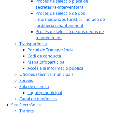
Procés de selecció plaça de
secretari/a-interventor/a
Procés de selecció de dos
informadors/es turístics i un peó de
jardineria i manteniment
Procés de selecció de dos peons de
manteniment
Transparència
Portal de Transparència
Codi de conducta
Mapa Infoparticipa
Accés a la informació pública
Oficines i tècnics municipals
Serveis
Sala de premsa
Logotip municipal
Canal de denúncies
Seu Electrònica
Tràmits