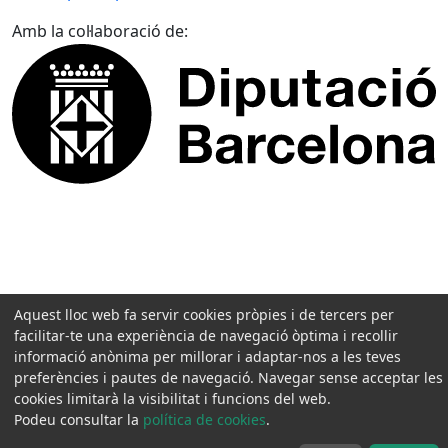
Amb la col·laboració de:
Aquest lloc web fa servir cookies pròpies i de tercers per
facilitar-te una experiència de navegació òptima i recollir
informació anònima per millorar i adaptar-nos a les teves
preferències i pautes de navegació. Navegar sense acceptar les
cookies limitarà la visibilitat i funcions del web.
Podeu consultar la
política de cookies
.