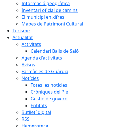
Informació geogràfica
Inventari oficial de camins
El municipi en xifres
Mapes de Patrimoni Cultural
Turisme
Actualitat
Activitats
Calendari Balls de Saló
Agenda d'activitats
Avisos
Farmàcies de Guàrdia
Notícies
Totes les notícies
Cròniques del Ple
Gestió de govern
Entitats
Butlletí digital
RSS
Hemeroteca