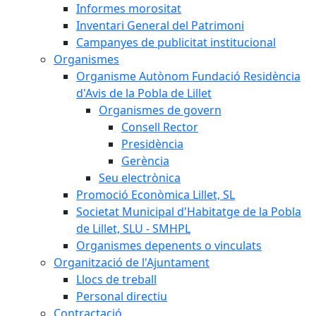
Informes morositat
Inventari General del Patrimoni
Campanyes de publicitat institucional
Organismes
Organisme Autònom Fundació Residència
d'Avis de la Pobla de Lillet
Organismes de govern
Consell Rector
Presidència
Gerència
Seu electrònica
Promoció Econòmica Lillet, SL
Societat Municipal d'Habitatge de la Pobla
de Lillet, SLU - SMHPL
Organismes depenents o vinculats
Organització de l'Ajuntament
Llocs de treball
Personal directiu
Contractació