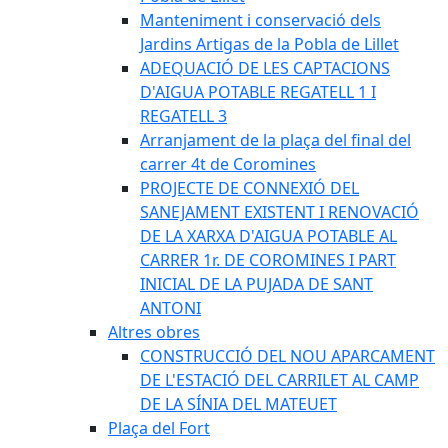
Manteniment i conservació dels
Jardins Artigas de la Pobla de Lillet
ADEQUACIÓ DE LES CAPTACIONS
D'AIGUA POTABLE REGATELL 1 I
REGATELL 3
Arranjament de la plaça del final del
carrer 4t de Coromines
PROJECTE DE CONNEXIÓ DEL
SANEJAMENT EXISTENT I RENOVACIÓ
DE LA XARXA D'AIGUA POTABLE AL
CARRER 1r. DE COROMINES I PART
INICIAL DE LA PUJADA DE SANT
ANTONI
Altres obres
CONSTRUCCIÓ DEL NOU APARCAMENT
DE L'ESTACIÓ DEL CARRILET AL CAMP
DE LA SÍNIA DEL MATEUET
Plaça del Fort