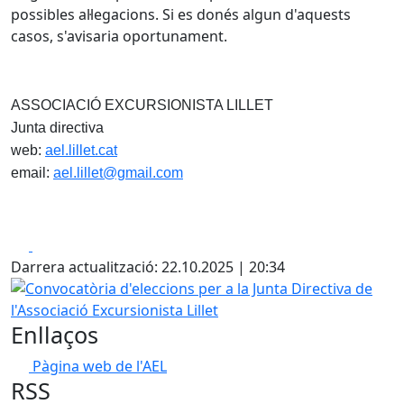
possibles al·legacions. Si es donés algun d'aquests
casos, s'avisaria oportunament.
ASSOCIACIÓ EXCURSIONISTA LILLET
Junta directiva
web:
ael.lillet.cat
email:
ael.lillet@gmail.com
Facebook
X
Darrera actualització: 22.10.2025 | 20:34
Convocatòria d'eleccions per a la Junta Directiva de l'Assoc
Enllaços
Pàgina web de l'AEL
RSS