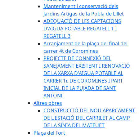
Manteniment i conservació dels
Jardins Artigas de la Pobla de Lillet
ADEQUACIÓ DE LES CAPTACIONS
D'AIGUA POTABLE REGATELL 1 I
REGATELL 3
Arranjament de la plaça del final del
carrer 4t de Coromines
PROJECTE DE CONNEXIÓ DEL
SANEJAMENT EXISTENT I RENOVACIÓ
DE LA XARXA D'AIGUA POTABLE AL
CARRER 1r. DE COROMINES I PART
INICIAL DE LA PUJADA DE SANT
ANTONI
Altres obres
CONSTRUCCIÓ DEL NOU APARCAMENT
DE L'ESTACIÓ DEL CARRILET AL CAMP
DE LA SÍNIA DEL MATEUET
Plaça del Fort