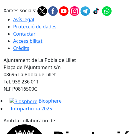
Xarxes socials:
Avís legal
Protecció de dades
Contactar
Accessibilitat
Crèdits
Ajuntament de La Pobla de Lillet
Plaça de l'Ajuntament s/n
08696 La Pobla de Lillet
Tel. 938 236 011
NIF P0816500C
Biosphere
Infoparticipa 2025
Amb la col·laboració de: