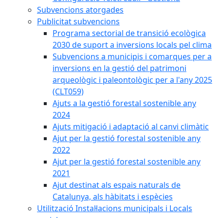
Subvencions atorgades
Publicitat subvencions
Programa sectorial de transició ecològica
2030 de suport a inversions locals pel clima
Subvencions a municipis i comarques per a
inversions en la gestió del patrimoni
arqueològic i paleontològic per a l'any 2025
(CLT059)
Ajuts a la gestió forestal sostenible any
2024
Ajuts mitigació i adaptació al canvi climàtic
Ajut per la gestió forestal sostenible any
2022
Ajut per la gestió forestal sostenible any
2021
Ajut destinat als espais naturals de
Catalunya, als hàbitats i espècies
Utilització Instal·lacions municipals i Locals