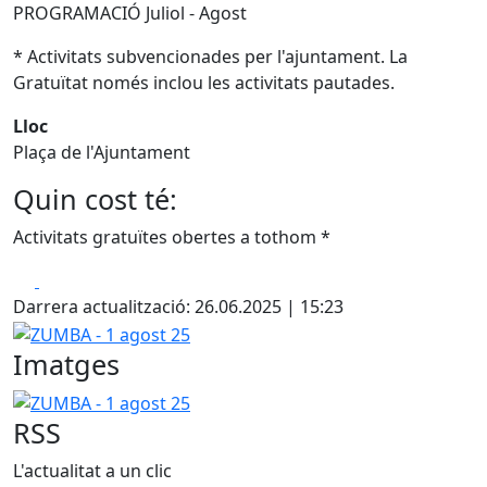
PROGRAMACIÓ Juliol - Agost
* Activitats subvencionades per l'ajuntament. La
Gratuïtat només inclou les activitats pautades.
Lloc
Plaça de l'Ajuntament
Quin cost té:
Activitats gratuïtes obertes a tothom *
Facebook
X
Darrera actualització: 26.06.2025 | 15:23
ZUMBA - 1 agost 25
Imatges
ZUMBA - 1 agost 25
RSS
L'actualitat a un clic