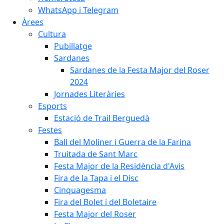
WhatsApp i Telegram
Àrees
Cultura
Pubillatge
Sardanes
Sardanes de la Festa Major del Roser
2024
Jornades Literàries
Esports
Estació de Trail Berguedà
Festes
Ball del Moliner i Guerra de la Farina
Truitada de Sant Marc
Festa Major de la Residència d'Avis
Fira de la Tapa i el Disc
Cinquagesma
Fira del Bolet i del Boletaire
Festa Major del Roser