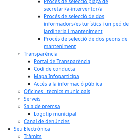
Procés de selecció plaça de
secretari/a-interventor/a
Procés de selecció de dos
informadors/es turístics i un peó de
jardineria i manteniment
Procés de selecció de dos peons de
manteniment
Transparència
Portal de Transparència
Codi de conducta
Mapa Infoparticipa
Accés a la informació pública
Oficines i tècnics municipals
Serveis
Sala de premsa
Logotip municipal
Canal de denúncies
Seu Electrònica
Tràmits