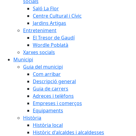
socials
Saló La Flor
Centre Cultural i Cívic
Jardins Artigas
Entreteniment
El Tresor de Gaudí
Wordle Poblatà
Xarxes socials
Municipi
Guia del municipi
Com arribar
Descripció general
Guia de carrers
Adreces i telèfons
Empreses i comerços
Equipaments
Història
Història local
Històric d'alcaldes i alcaldesses