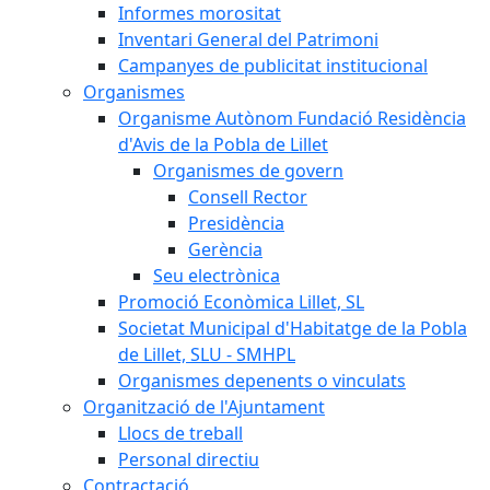
Informes morositat
Inventari General del Patrimoni
Campanyes de publicitat institucional
Organismes
Organisme Autònom Fundació Residència
d'Avis de la Pobla de Lillet
Organismes de govern
Consell Rector
Presidència
Gerència
Seu electrònica
Promoció Econòmica Lillet, SL
Societat Municipal d'Habitatge de la Pobla
de Lillet, SLU - SMHPL
Organismes depenents o vinculats
Organització de l'Ajuntament
Llocs de treball
Personal directiu
Contractació