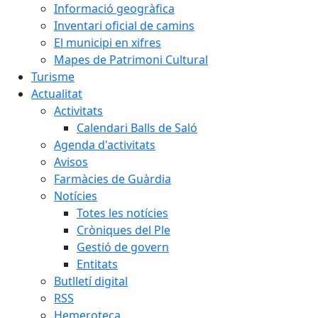
Informació geogràfica
Inventari oficial de camins
El municipi en xifres
Mapes de Patrimoni Cultural
Turisme
Actualitat
Activitats
Calendari Balls de Saló
Agenda d'activitats
Avisos
Farmàcies de Guàrdia
Notícies
Totes les notícies
Cròniques del Ple
Gestió de govern
Entitats
Butlletí digital
RSS
Hemeroteca