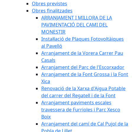
Obres previstes
Obres finalitzades
ARRANJAMENT I MILLORA DE LA
PAVIMENTACIÓ DEL CAMI DEL
MONESTIR
Instal·lació de Plaques Fotovoltàiques
al Pavelló
Arranjament de la Vorera Carrer Pau
Casals
Arranjament del Parc de l'Escorxador
Arranjament de la Font Grossa i la Font
Xica
Renovació de la Xarxa d'Aigua Potable
del carrer del Regatell i de la Font
Arranjament paviments escales
travessera de Furrioles i Parc Xesco
Boix
Arranjament del camí de Cal Pujol de la
Pobla de Lillet