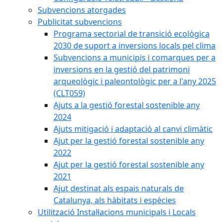
Subvencions atorgades
Publicitat subvencions
Programa sectorial de transició ecològica
2030 de suport a inversions locals pel clima
Subvencions a municipis i comarques per a
inversions en la gestió del patrimoni
arqueològic i paleontològic per a l'any 2025
(CLT059)
Ajuts a la gestió forestal sostenible any
2024
Ajuts mitigació i adaptació al canvi climàtic
Ajut per la gestió forestal sostenible any
2022
Ajut per la gestió forestal sostenible any
2021
Ajut destinat als espais naturals de
Catalunya, als hàbitats i espècies
Utilització Instal·lacions municipals i Locals