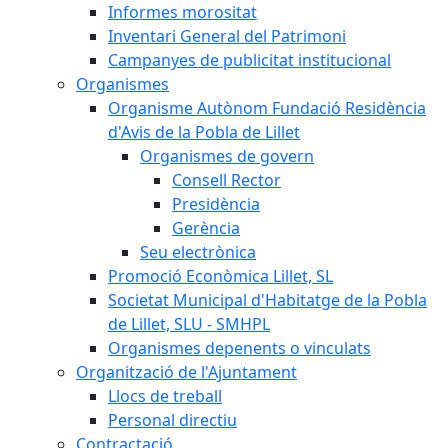
Informes morositat
Inventari General del Patrimoni
Campanyes de publicitat institucional
Organismes
Organisme Autònom Fundació Residència
d'Avis de la Pobla de Lillet
Organismes de govern
Consell Rector
Presidència
Gerència
Seu electrònica
Promoció Econòmica Lillet, SL
Societat Municipal d'Habitatge de la Pobla
de Lillet, SLU - SMHPL
Organismes depenents o vinculats
Organització de l'Ajuntament
Llocs de treball
Personal directiu
Contractació