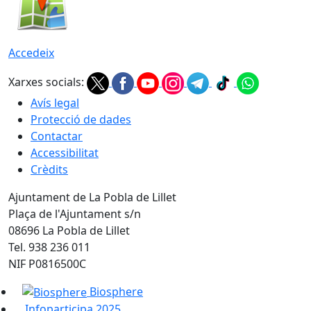
Accedeix
Xarxes socials:
Avís legal
Protecció de dades
Contactar
Accessibilitat
Crèdits
Ajuntament de La Pobla de Lillet
Plaça de l'Ajuntament s/n
08696 La Pobla de Lillet
Tel. 938 236 011
NIF P0816500C
Biosphere
Infoparticipa 2025