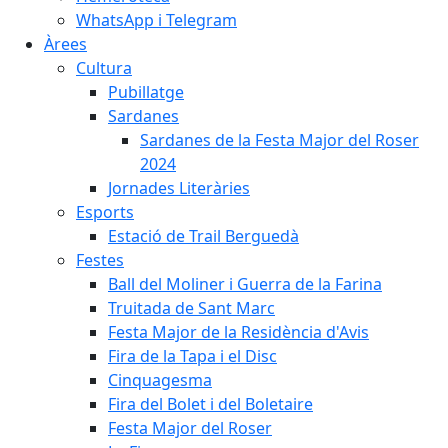
WhatsApp i Telegram
Àrees
Cultura
Pubillatge
Sardanes
Sardanes de la Festa Major del Roser
2024
Jornades Literàries
Esports
Estació de Trail Berguedà
Festes
Ball del Moliner i Guerra de la Farina
Truitada de Sant Marc
Festa Major de la Residència d'Avis
Fira de la Tapa i el Disc
Cinquagesma
Fira del Bolet i del Boletaire
Festa Major del Roser