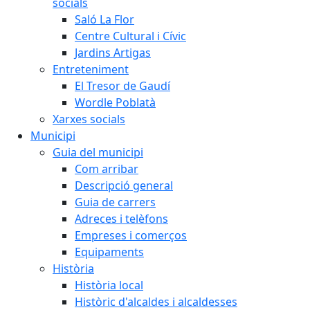
socials
Saló La Flor
Centre Cultural i Cívic
Jardins Artigas
Entreteniment
El Tresor de Gaudí
Wordle Poblatà
Xarxes socials
Municipi
Guia del municipi
Com arribar
Descripció general
Guia de carrers
Adreces i telèfons
Empreses i comerços
Equipaments
Història
Història local
Històric d'alcaldes i alcaldesses