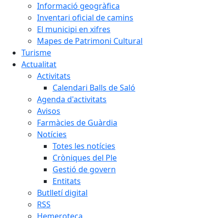
Informació geogràfica
Inventari oficial de camins
El municipi en xifres
Mapes de Patrimoni Cultural
Turisme
Actualitat
Activitats
Calendari Balls de Saló
Agenda d'activitats
Avisos
Farmàcies de Guàrdia
Notícies
Totes les notícies
Cròniques del Ple
Gestió de govern
Entitats
Butlletí digital
RSS
Hemeroteca