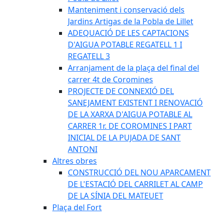
Manteniment i conservació dels
Jardins Artigas de la Pobla de Lillet
ADEQUACIÓ DE LES CAPTACIONS
D'AIGUA POTABLE REGATELL 1 I
REGATELL 3
Arranjament de la plaça del final del
carrer 4t de Coromines
PROJECTE DE CONNEXIÓ DEL
SANEJAMENT EXISTENT I RENOVACIÓ
DE LA XARXA D'AIGUA POTABLE AL
CARRER 1r. DE COROMINES I PART
INICIAL DE LA PUJADA DE SANT
ANTONI
Altres obres
CONSTRUCCIÓ DEL NOU APARCAMENT
DE L'ESTACIÓ DEL CARRILET AL CAMP
DE LA SÍNIA DEL MATEUET
Plaça del Fort