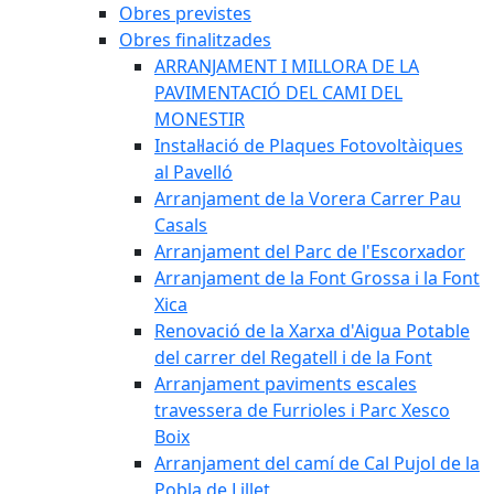
Obres previstes
Obres finalitzades
ARRANJAMENT I MILLORA DE LA
PAVIMENTACIÓ DEL CAMI DEL
MONESTIR
Instal·lació de Plaques Fotovoltàiques
al Pavelló
Arranjament de la Vorera Carrer Pau
Casals
Arranjament del Parc de l'Escorxador
Arranjament de la Font Grossa i la Font
Xica
Renovació de la Xarxa d'Aigua Potable
del carrer del Regatell i de la Font
Arranjament paviments escales
travessera de Furrioles i Parc Xesco
Boix
Arranjament del camí de Cal Pujol de la
Pobla de Lillet