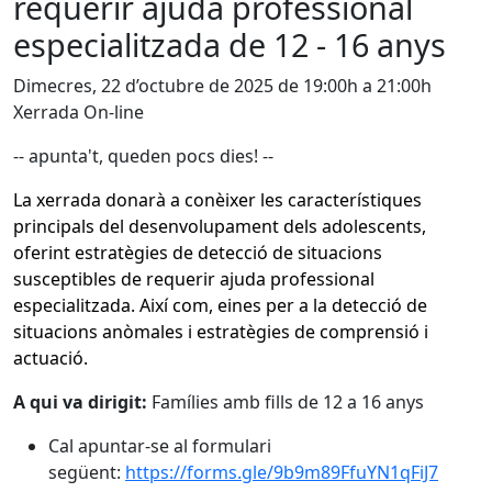
requerir ajuda professional
especialitzada de 12 - 16 anys
Dimecres, 22 d’octubre de 2025 de 19:00h a 21:00h
Xerrada On-line
-- apunta't, queden pocs dies! --
La xerrada donarà a conèixer les característiques
principals del desenvolupament dels adolescents,
oferint estratègies de detecció de situacions
susceptibles de requerir ajuda professional
especialitzada. Així com, eines per a la detecció de
situacions anòmales i estratègies de comprensió i
actuació.
A qui va dirigit:
Famílies amb fills de 12 a 16 anys
Cal apuntar-se al formulari
següent:
https://forms.gle/9b9m89FfuYN1qFiJ7