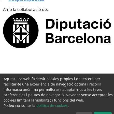
Amb la col·laboració de:
Aquest lloc web fa servir cookies pròpies i de tercers per
facilitar-te una experiència de navegació òptima i recollir
informació anònima per millorar i adaptar-nos a les teves
preferències i pautes de navegació. Navegar sense acceptar les
cookies limitarà la visibilitat i funcions del web.
Podeu consultar la
política de cookies
.