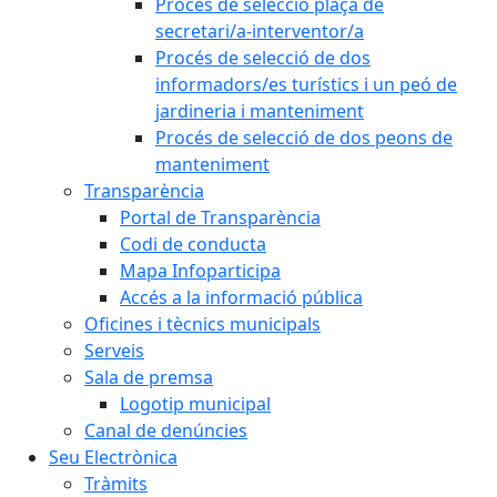
Procés de selecció plaça de
secretari/a-interventor/a
Procés de selecció de dos
informadors/es turístics i un peó de
jardineria i manteniment
Procés de selecció de dos peons de
manteniment
Transparència
Portal de Transparència
Codi de conducta
Mapa Infoparticipa
Accés a la informació pública
Oficines i tècnics municipals
Serveis
Sala de premsa
Logotip municipal
Canal de denúncies
Seu Electrònica
Tràmits