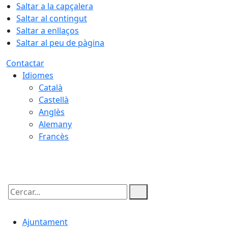
Saltar a la capçalera
Saltar al contingut
Saltar a enllaços
Saltar al peu de pàgina
Contactar
Idiomes
Català
Castellà
Anglès
Alemany
Francès
10.08.2026 | 07:51
Cercar:
Ajuntament