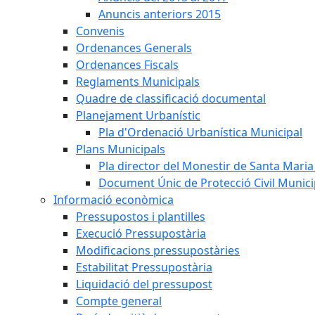
Anuncis anteriors 2015
Convenis
Ordenances Generals
Ordenances Fiscals
Reglaments Municipals
Quadre de classificació documental
Planejament Urbanístic
Pla d'Ordenació Urbanística Municipal
Plans Municipals
Pla director del Monestir de Santa Maria 
Document Únic de Protecció Civil Munic
Informació econòmica
Pressupostos i plantilles
Execució Pressupostària
Modificacions pressupostàries
Estabilitat Pressupostària
Liquidació del pressupost
Compte general