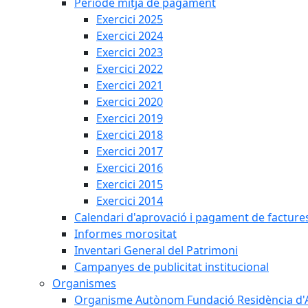
Període mitjà de pagament
Exercici 2025
Exercici 2024
Exercici 2023
Exercici 2022
Exercici 2021
Exercici 2020
Exercici 2019
Exercici 2018
Exercici 2017
Exercici 2016
Exercici 2015
Exercici 2014
Calendari d'aprovació i pagament de facture
Informes morositat
Inventari General del Patrimoni
Campanyes de publicitat institucional
Organismes
Organisme Autònom Fundació Residència d'Avi