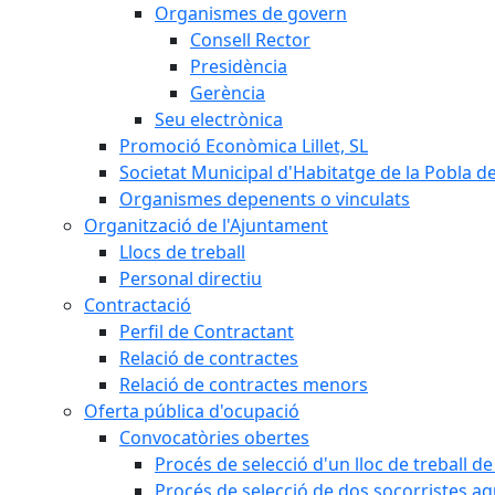
Organismes de govern
Consell Rector
Presidència
Gerència
Seu electrònica
Promoció Econòmica Lillet, SL
Societat Municipal d'Habitatge de la Pobla de
Organismes depenents o vinculats
Organització de l'Ajuntament
Llocs de treball
Personal directiu
Contractació
Perfil de Contractant
Relació de contractes
Relació de contractes menors
Oferta pública d'ocupació
Convocatòries obertes
Procés de selecció d'un lloc de treball d
Procés de selecció de dos socorristes aq