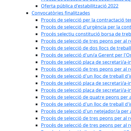
Oferta pública d'estabilització 2022
Convocatòries finalitzades
Procés de selecció per la contractació t
Procés de selecció d'urgència per la con
Procés selectiu constitució borsa de treb
Procés de selecció de tres peons per al 
Procés de selecció de dos llocs de trebal
Procés de selecció d'un/a Gerent per l
Procés de selecció plaça de secretari/a-i
Procés de selecció de tres peons per al 
Procés de selecció d'un lloc de treball d
Procés de selecció plaça de secretari/a-i
Procés de selecció plaça de secretari/a-i
Procés de selecció de quatre peons per a
Procés de selecció d'un lloc de treball d
Procés de selecció d'un netejador/a per
Procés de selecció de tres peons per al 
Procés de selecció de tres peons per al r