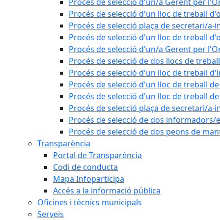
Procés de selecció d'un/a Gerent per l
Procés de selecció d'un lloc de treball d'
Procés de selecció plaça de secretari/a-i
Procés de selecció d'un lloc de treball d'
Procés de selecció d'un/a Gerent per l
Procés de selecció de dos llocs de trebal
Procés de selecció d'un lloc de treball d
Procés de selecció d'un lloc de treball 
Procés de selecció d'un lloc de treball 
Procés de selecció plaça de secretari/a-i
Procés de selecció de dos informadors/es
Procés de selecció de dos peons de ma
Transparència
Portal de Transparència
Codi de conducta
Mapa Infoparticipa
Accés a la informació pública
Oficines i tècnics municipals
Serveis