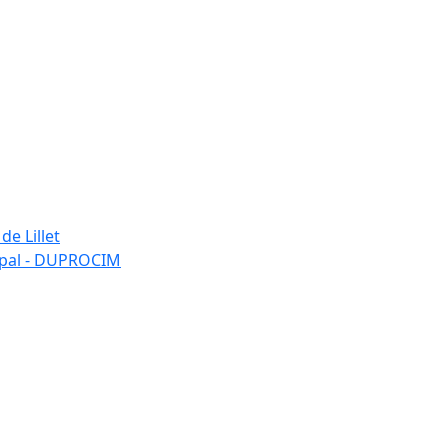
de Lillet
ipal - DUPROCIM