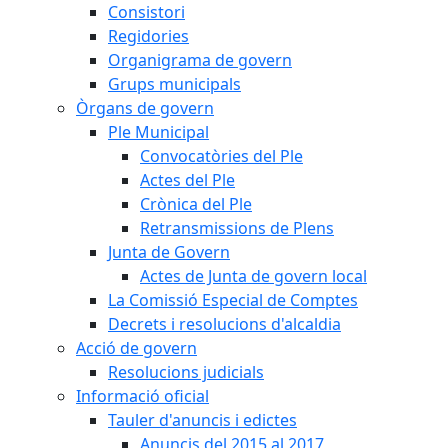
Consistori
Regidories
Organigrama de govern
Grups municipals
Òrgans de govern
Ple Municipal
Convocatòries del Ple
Actes del Ple
Crònica del Ple
Retransmissions de Plens
Junta de Govern
Actes de Junta de govern local
La Comissió Especial de Comptes
Decrets i resolucions d'alcaldia
Acció de govern
Resolucions judicials
Informació oficial
Tauler d'anuncis i edictes
Anuncis del 2015 al 2017