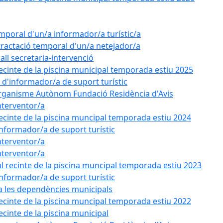
emporal d'un/a informador/a turístic/a
tractació temporal d'un/a netejador/a
all secretaria-intervenció
recinte de la piscina municipal temporada estiu 2025
l d'informador/a de suport turístic
'Organisme Autònom Fundació Residència d'Avis
nterventor/a
recinte de la piscina muncipal temporada estiu 2024
'informador/a de suport turístic
nterventor/a
nterventor/a
l recinte de la piscina muncipal temporada estiu 2023
'informador/a de suport turístic
 a les dependències municipals
recinte de la piscina muncipal temporada estiu 2022
ecinte de la piscina municipal