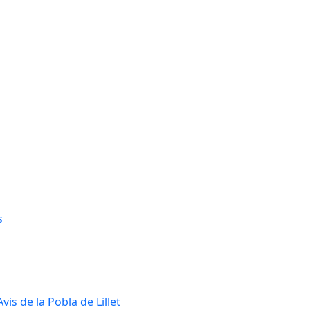
s
s de la Pobla de Lillet