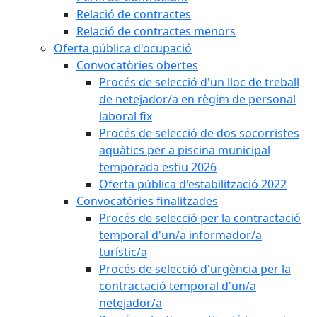
Relació de contractes
Relació de contractes menors
Oferta pública d'ocupació
Convocatòries obertes
Procés de selecció d'un lloc de treball
de netejador/a en règim de personal
laboral fix
Procés de selecció de dos socorristes
aquàtics per a piscina municipal
temporada estiu 2026
Oferta pública d'estabilització 2022
Convocatòries finalitzades
Procés de selecció per la contractació
temporal d'un/a informador/a
turístic/a
Procés de selecció d'urgència per la
contractació temporal d'un/a
netejador/a