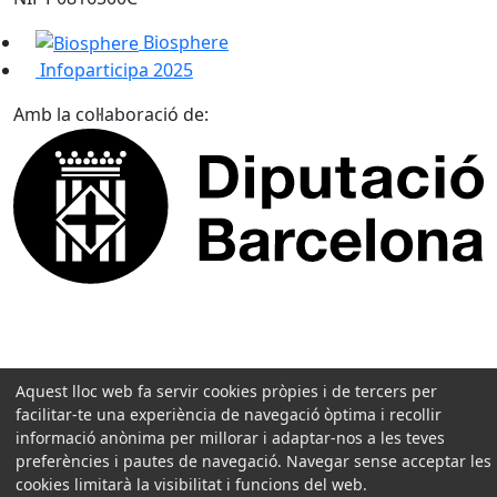
Biosphere
Infoparticipa 2025
Amb la col·laboració de:
Aquest lloc web fa servir cookies pròpies i de tercers per
facilitar-te una experiència de navegació òptima i recollir
informació anònima per millorar i adaptar-nos a les teves
preferències i pautes de navegació. Navegar sense acceptar les
cookies limitarà la visibilitat i funcions del web.