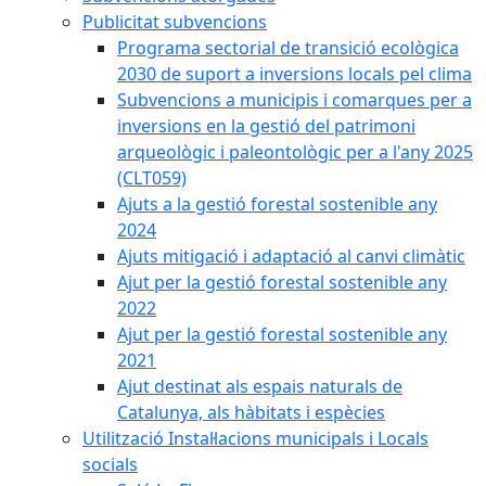
Publicitat subvencions
Programa sectorial de transició ecològica
2030 de suport a inversions locals pel clima
Subvencions a municipis i comarques per a
inversions en la gestió del patrimoni
arqueològic i paleontològic per a l'any 2025
(CLT059)
Ajuts a la gestió forestal sostenible any
2024
Ajuts mitigació i adaptació al canvi climàtic
Ajut per la gestió forestal sostenible any
2022
Ajut per la gestió forestal sostenible any
2021
Ajut destinat als espais naturals de
Catalunya, als hàbitats i espècies
Utilització Instal·lacions municipals i Locals
socials