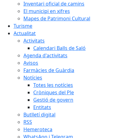
Inventari oficial de camins
El municipi en xifres
Mapes de Patrimoni Cultural
Turisme
Actualitat
Activitats
Calendari Balls de Saló
Agenda d'activitats
Avisos
Farmàcies de Guàrdia
Notícies
Totes les notícies
Cròniques del Ple
Gestió de govern
Entitats
Butlletí digital
RSS
Hemeroteca
WhatsApp i Telegram