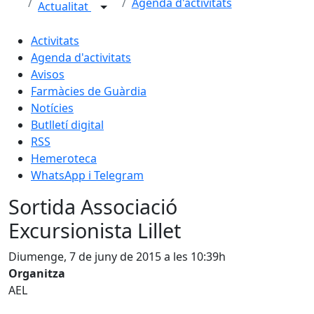
Agenda d'activitats
Actualitat
Activitats
Agenda d'activitats
Avisos
Farmàcies de Guàrdia
Notícies
Butlletí digital
RSS
Hemeroteca
WhatsApp i Telegram
Sortida Associació
Excursionista Lillet
Diumenge, 7 de juny de 2015 a les 10:39h
Organitza
AEL