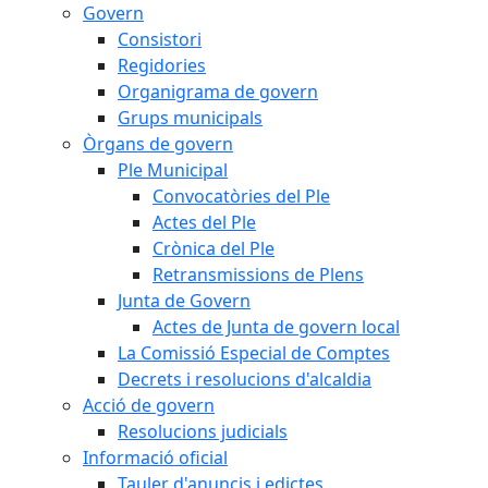
Govern
Consistori
Regidories
Organigrama de govern
Grups municipals
Òrgans de govern
Ple Municipal
Convocatòries del Ple
Actes del Ple
Crònica del Ple
Retransmissions de Plens
Junta de Govern
Actes de Junta de govern local
La Comissió Especial de Comptes
Decrets i resolucions d'alcaldia
Acció de govern
Resolucions judicials
Informació oficial
Tauler d'anuncis i edictes