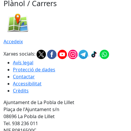
Plànol / Carrers
Accedeix
Xarxes socials:
Avís legal
Protecció de dades
Contactar
Accessibilitat
Crèdits
Ajuntament de La Pobla de Lillet
Plaça de l'Ajuntament s/n
08696 La Pobla de Lillet
Tel. 938 236 011
NIF P0816500C