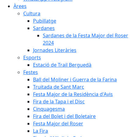
Àrees
Cultura
Pubillatge
Sardanes
Sardanes de la Festa Major del Roser
2024
Jornades Literàries
Esports
Estació de Trail Berguedà
Festes
Ball del Moliner i Guerra de la Farina
Truitada de Sant Marc
Festa Major de la Residència d'Avis
Fira de la Tapa i el Disc
Cinquagesma
Fira del Bolet i del Boletaire
Festa Major del Roser
La Fira