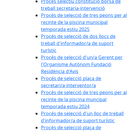
Procés selectiu constitució borsa de
treball secretaria-intervenció
Procés de selecció de tres peons per al
recinte de la piscina municipal
temporada estiu 2025
Procés de selecció de dos llocs de
treball d'informador/a de suport
turístic
Procés de selecció d'un/a Gerent per
l'Organisme Autònom Fundació
Residència d'Avis
Procés de selecció plaça de
secretari/a-interventor/a
Procés de selecció de tres peons per al
recinte de la piscina muncipal
temporada estiu 2024
Procés de selecció d'un lloc de treball
d'informador/a de suport turístic
Procés de selecció plaça de