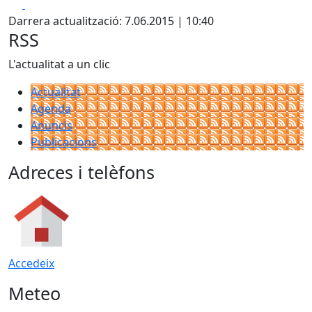
Facebook
X
Darrera actualització: 7.06.2015 | 10:40
RSS
L'actualitat a un clic
Actualitat
Agenda
Anuncis
Publicacions
Adreces i telèfons
Accedeix
Meteo