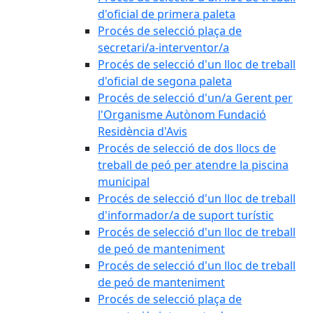
d'oficial de primera paleta
Procés de selecció plaça de
secretari/a-interventor/a
Procés de selecció d'un lloc de treball
d'oficial de segona paleta
Procés de selecció d'un/a Gerent per
l'Organisme Autònom Fundació
Residència d'Avis
Procés de selecció de dos llocs de
treball de peó per atendre la piscina
municipal
Procés de selecció d'un lloc de treball
d'informador/a de suport turístic
Procés de selecció d'un lloc de treball
de peó de manteniment
Procés de selecció d'un lloc de treball
de peó de manteniment
Procés de selecció plaça de