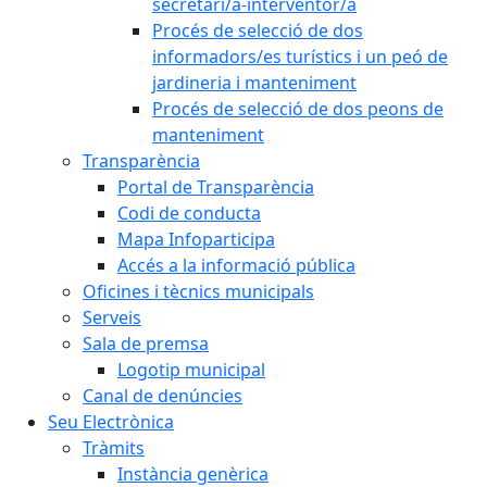
secretari/a-interventor/a
Procés de selecció de dos
informadors/es turístics i un peó de
jardineria i manteniment
Procés de selecció de dos peons de
manteniment
Transparència
Portal de Transparència
Codi de conducta
Mapa Infoparticipa
Accés a la informació pública
Oficines i tècnics municipals
Serveis
Sala de premsa
Logotip municipal
Canal de denúncies
Seu Electrònica
Tràmits
Instància genèrica