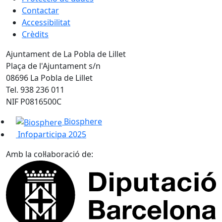
Contactar
Accessibilitat
Crèdits
Ajuntament de La Pobla de Lillet
Plaça de l'Ajuntament s/n
08696 La Pobla de Lillet
Tel. 938 236 011
NIF P0816500C
Biosphere
Infoparticipa 2025
Amb la col·laboració de: