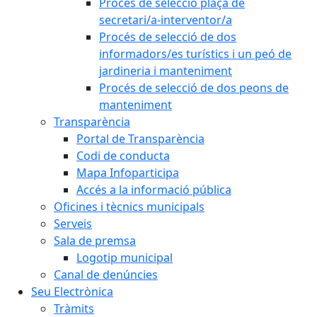
Procés de selecció plaça de
secretari/a-interventor/a
Procés de selecció de dos
informadors/es turístics i un peó de
jardineria i manteniment
Procés de selecció de dos peons de
manteniment
Transparència
Portal de Transparència
Codi de conducta
Mapa Infoparticipa
Accés a la informació pública
Oficines i tècnics municipals
Serveis
Sala de premsa
Logotip municipal
Canal de denúncies
Seu Electrònica
Tràmits