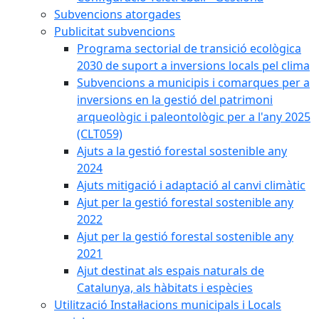
Subvencions atorgades
Publicitat subvencions
Programa sectorial de transició ecològica
2030 de suport a inversions locals pel clima
Subvencions a municipis i comarques per a
inversions en la gestió del patrimoni
arqueològic i paleontològic per a l'any 2025
(CLT059)
Ajuts a la gestió forestal sostenible any
2024
Ajuts mitigació i adaptació al canvi climàtic
Ajut per la gestió forestal sostenible any
2022
Ajut per la gestió forestal sostenible any
2021
Ajut destinat als espais naturals de
Catalunya, als hàbitats i espècies
Utilització Instal·lacions municipals i Locals