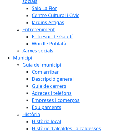
socials
Saló La Flor
Centre Cultural i Cívic
Jardins Artigas
Entreteniment
El Tresor de Gaudí
Wordle Poblatà
Xarxes socials
Municipi
Guia del municipi
Com arribar
Descripció general
Guia de carrers
Adreces i telèfons
Empreses i comerços
Equipaments
Història
Història local
Històric d'alcaldes i alcaldesses