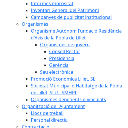
Informes morositat
Inventari General del Patrimoni
Campanyes de publicitat institucional
Organismes
Organisme Autònom Fundació Residència
d'Avis de la Pobla de Lillet
Organismes de govern
Consell Rector
Presidència
Gerència
Seu electrònica
Promoció Econòmica Lillet, SL
Societat Municipal d'Habitatge de la Pobla
de Lillet, SLU - SMHPL
Organismes depenents o vinculats
Organització de l'Ajuntament
Llocs de treball
Personal directiu
Contractació