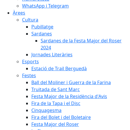
WhatsApp i Telegram
Àrees
Cultura
Pubillatge
Sardanes
Sardanes de la Festa Major del Roser
2024
Jornades Literàries
Esports
Estació de Trail Berguedà
Festes
Ball del Moliner i Guerra de la Farina
Truitada de Sant Marc
Festa Major de la Residència d'Avis
Fira de la Tapa i el Disc
Cinquagesma
Fira del Bolet i del Boletaire
Festa Major del Roser