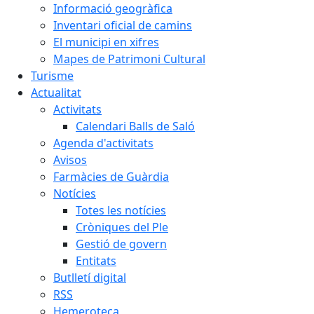
Informació geogràfica
Inventari oficial de camins
El municipi en xifres
Mapes de Patrimoni Cultural
Turisme
Actualitat
Activitats
Calendari Balls de Saló
Agenda d'activitats
Avisos
Farmàcies de Guàrdia
Notícies
Totes les notícies
Cròniques del Ple
Gestió de govern
Entitats
Butlletí digital
RSS
Hemeroteca