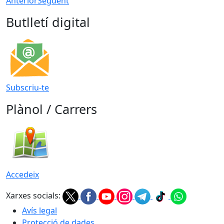
Anterior
Següent
Butlletí digital
Subscriu-te
Plànol / Carrers
Accedeix
Xarxes socials:
Avís legal
Protecció de dades