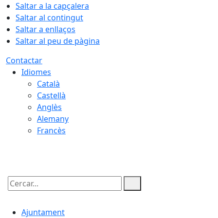
Saltar a la capçalera
Saltar al contingut
Saltar a enllaços
Saltar al peu de pàgina
Contactar
Idiomes
Català
Castellà
Anglès
Alemany
Francès
06.08.2026 | 09:07
Cercar:
Ajuntament