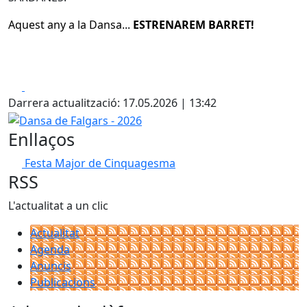
Aquest any a la Dansa...
ESTRENAREM BARRET!
Facebook
X
Darrera actualització: 17.05.2026 | 13:42
Dansa de Falgars - 2026
Enllaços
Festa Major de Cinquagesma
RSS
L'actualitat a un clic
Actualitat
Agenda
Anuncis
Publicacions