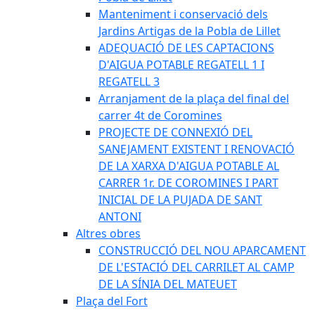
Manteniment i conservació dels
Jardins Artigas de la Pobla de Lillet
ADEQUACIÓ DE LES CAPTACIONS
D'AIGUA POTABLE REGATELL 1 I
REGATELL 3
Arranjament de la plaça del final del
carrer 4t de Coromines
PROJECTE DE CONNEXIÓ DEL
SANEJAMENT EXISTENT I RENOVACIÓ
DE LA XARXA D'AIGUA POTABLE AL
CARRER 1r. DE COROMINES I PART
INICIAL DE LA PUJADA DE SANT
ANTONI
Altres obres
CONSTRUCCIÓ DEL NOU APARCAMENT
DE L'ESTACIÓ DEL CARRILET AL CAMP
DE LA SÍNIA DEL MATEUET
Plaça del Fort