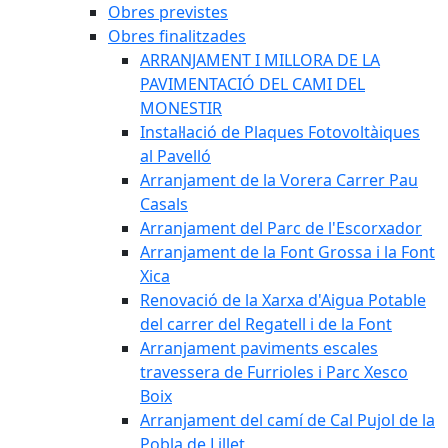
Obres previstes
Obres finalitzades
ARRANJAMENT I MILLORA DE LA
PAVIMENTACIÓ DEL CAMI DEL
MONESTIR
Instal·lació de Plaques Fotovoltàiques
al Pavelló
Arranjament de la Vorera Carrer Pau
Casals
Arranjament del Parc de l'Escorxador
Arranjament de la Font Grossa i la Font
Xica
Renovació de la Xarxa d'Aigua Potable
del carrer del Regatell i de la Font
Arranjament paviments escales
travessera de Furrioles i Parc Xesco
Boix
Arranjament del camí de Cal Pujol de la
Pobla de Lillet