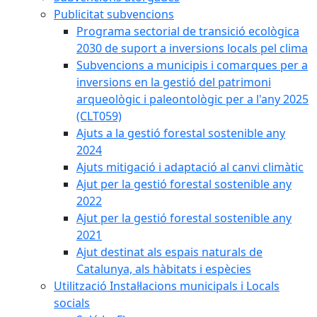
Publicitat subvencions
Programa sectorial de transició ecològica
2030 de suport a inversions locals pel clima
Subvencions a municipis i comarques per a
inversions en la gestió del patrimoni
arqueològic i paleontològic per a l'any 2025
(CLT059)
Ajuts a la gestió forestal sostenible any
2024
Ajuts mitigació i adaptació al canvi climàtic
Ajut per la gestió forestal sostenible any
2022
Ajut per la gestió forestal sostenible any
2021
Ajut destinat als espais naturals de
Catalunya, als hàbitats i espècies
Utilització Instal·lacions municipals i Locals
socials