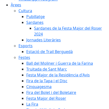
Àrees
Cultura
Pubillatge
Sardanes
Sardanes de la Festa Major del Roser
2024
Jornades Literàries
Esports
Estació de Trail Berguedà
Festes
Ball del Moliner i Guerra de la Farina
Truitada de Sant Marc
Festa Major de la Residència d'Avis
Fira de la Tapa i el Disc
Cinquagesma
Fira del Bolet i del Boletaire
Festa Major del Roser
La Fira