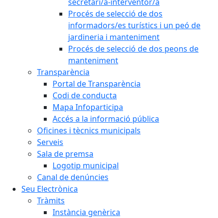
secretari/a-interventor/a
Procés de selecció de dos
informadors/es turístics i un peó de
jardineria i manteniment
Procés de selecció de dos peons de
manteniment
Transparència
Portal de Transparència
Codi de conducta
Mapa Infoparticipa
Accés a la informació pública
Oficines i tècnics municipals
Serveis
Sala de premsa
Logotip municipal
Canal de denúncies
Seu Electrònica
Tràmits
Instància genèrica