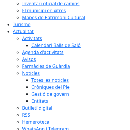
Inventari oficial de camins
El municipi en xifres
Mapes de Patrimoni Cultural
Turisme
Actualitat
Activitats
Calendari Balls de Saló
Agenda d'activitats
Avisos
Farmàcies de Guàrdia
Notícies
Totes les notícies
Cròniques del Ple
Gestió de govern
Entitats
Butlletí digital
RSS
Hemeroteca
WhatsApp i Telegram