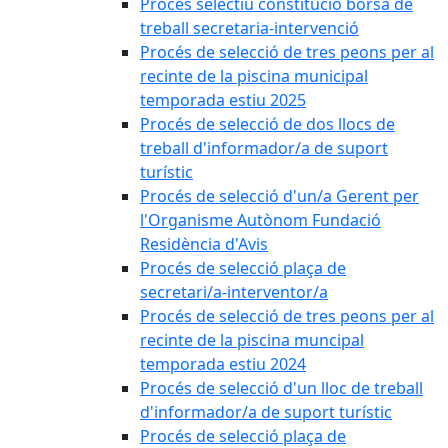
Procés selectiu constitució borsa de
treball secretaria-intervenció
Procés de selecció de tres peons per al
recinte de la piscina municipal
temporada estiu 2025
Procés de selecció de dos llocs de
treball d'informador/a de suport
turístic
Procés de selecció d'un/a Gerent per
l'Organisme Autònom Fundació
Residència d'Avis
Procés de selecció plaça de
secretari/a-interventor/a
Procés de selecció de tres peons per al
recinte de la piscina muncipal
temporada estiu 2024
Procés de selecció d'un lloc de treball
d'informador/a de suport turístic
Procés de selecció plaça de