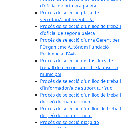
d'oficial de primera paleta
Procés de selecció plaça de
secretari/a-interventor/a
Procés de selecció d'un lloc de treball
d'oficial de segona paleta
Procés de selecció d'un/a Gerent per
l'Organisme Autònom Fundació
Residència d'Avis
Procés de selecció de dos llocs de
treball de peó per atendre la piscina
municipal
Procés de selecció d'un lloc de treball
d'informador/a de suport turístic
Procés de selecció d'un lloc de treball
de peó de manteniment
Procés de selecció d'un lloc de treball
de peó de manteniment
Procés de selecció plaça de