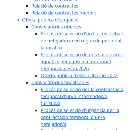
Relació de contractes
Relació de contractes menors
Oferta pública d'ocupació
Convocatòries obertes
Procés de selecció d'un lloc de treball
de netejador/a en règim de personal
laboral fix
Procés de selecció de dos socorristes
aquàtics per a piscina municipal
temporada estiu 2026
Oferta pública d'estabilització 2022
Convocatòries finalitzades
Procés de selecció per la contractació
temporal d'un/a informador/a
turístic/a
Procés de selecció d'urgència per la
contractació temporal d'un/a
netejador/a