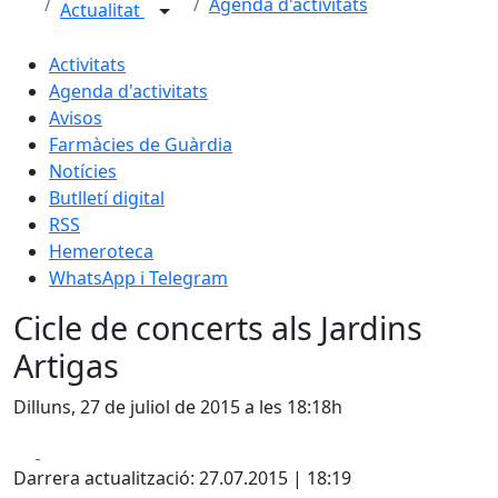
Agenda d'activitats
Actualitat
Activitats
Agenda d'activitats
Avisos
Farmàcies de Guàrdia
Notícies
Butlletí digital
RSS
Hemeroteca
WhatsApp i Telegram
Cicle de concerts als Jardins
Artigas
Dilluns, 27 de juliol de 2015 a les 18:18h
Facebook
X
Darrera actualització: 27.07.2015 | 18:19