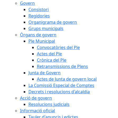
Govern
Consistori
Regidories
Organigrama de govern
Grups municipals
Òrgans de govern
Ple Municipal
Convocatòries del Ple
Actes del Ple
Crònica del Ple
Retransmissions de Plens
Junta de Govern
Actes de Junta de govern local
La Comissió Especial de Comptes
Decrets i resolucions d'alcaldia
Acció de govern
Resolucions judicials
Informació oficial
Tauler d'anuncis i edictes