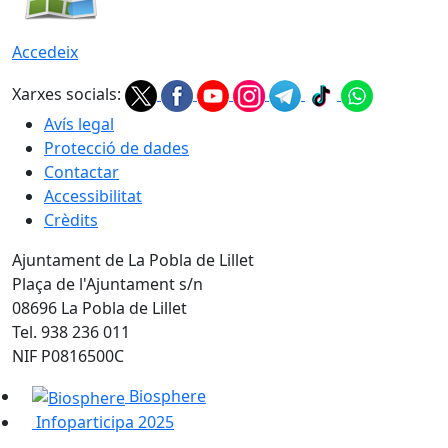
Accedeix
Xarxes socials:
Avís legal
Protecció de dades
Contactar
Accessibilitat
Crèdits
Ajuntament de La Pobla de Lillet
Plaça de l'Ajuntament s/n
08696 La Pobla de Lillet
Tel. 938 236 011
NIF P0816500C
Biosphere
Infoparticipa 2025