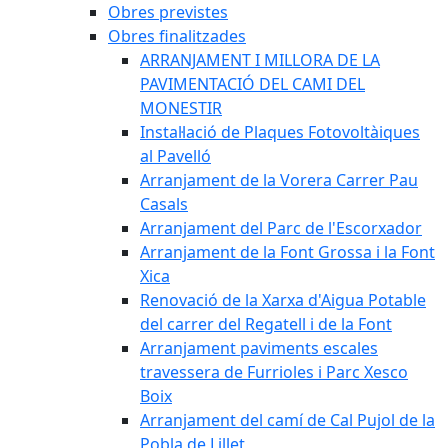
Obres previstes
Obres finalitzades
ARRANJAMENT I MILLORA DE LA
PAVIMENTACIÓ DEL CAMI DEL
MONESTIR
Instal·lació de Plaques Fotovoltàiques
al Pavelló
Arranjament de la Vorera Carrer Pau
Casals
Arranjament del Parc de l'Escorxador
Arranjament de la Font Grossa i la Font
Xica
Renovació de la Xarxa d'Aigua Potable
del carrer del Regatell i de la Font
Arranjament paviments escales
travessera de Furrioles i Parc Xesco
Boix
Arranjament del camí de Cal Pujol de la
Pobla de Lillet