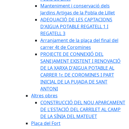
Manteniment i conservació dels
Jardins Artigas de la Pobla de Lillet
ADEQUACIÓ DE LES CAPTACIONS
D'AIGUA POTABLE REGATELL 1 I
REGATELL 3
Arranjament de la plaça del final del
carrer 4t de Coromines
PROJECTE DE CONNEXIÓ DEL
SANEJAMENT EXISTENT I RENOVACIÓ
DE LA XARXA D'AIGUA POTABLE AL
CARRER 1r. DE COROMINES I PART
INICIAL DE LA PUJADA DE SANT
ANTONI
Altres obres
CONSTRUCCIÓ DEL NOU APARCAMENT
DE L'ESTACIÓ DEL CARRILET AL CAMP
DE LA SÍNIA DEL MATEUET
Plaça del Fort