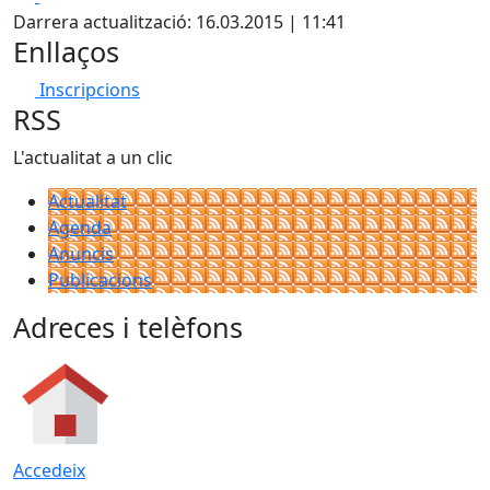
Darrera actualització: 16.03.2015 | 11:41
Enllaços
Inscripcions
RSS
L'actualitat a un clic
Actualitat
Agenda
Anuncis
Publicacions
Adreces i telèfons
Accedeix