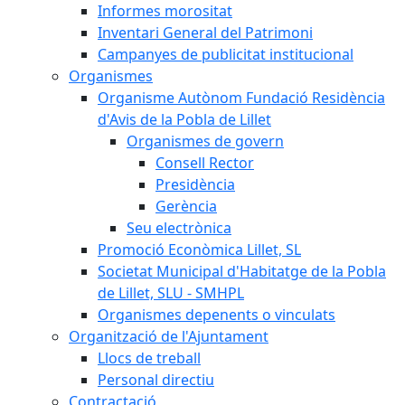
Informes morositat
Inventari General del Patrimoni
Campanyes de publicitat institucional
Organismes
Organisme Autònom Fundació Residència
d'Avis de la Pobla de Lillet
Organismes de govern
Consell Rector
Presidència
Gerència
Seu electrònica
Promoció Econòmica Lillet, SL
Societat Municipal d'Habitatge de la Pobla
de Lillet, SLU - SMHPL
Organismes depenents o vinculats
Organització de l'Ajuntament
Llocs de treball
Personal directiu
Contractació