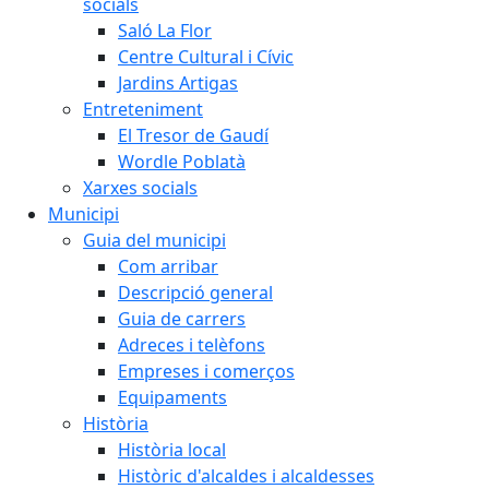
socials
Saló La Flor
Centre Cultural i Cívic
Jardins Artigas
Entreteniment
El Tresor de Gaudí
Wordle Poblatà
Xarxes socials
Municipi
Guia del municipi
Com arribar
Descripció general
Guia de carrers
Adreces i telèfons
Empreses i comerços
Equipaments
Història
Història local
Històric d'alcaldes i alcaldesses