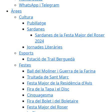
WhatsApp i Telegram
Àrees
Cultura
Pubillatge
Sardanes
Sardanes de la Festa Major del Roser
2024
Jornades Literàries
Esports
Estació de Trail Berguedà
Festes
Ball del Moliner i Guerra de la Farina
Truitada de Sant Marc
Festa Major de la Residència d'Avis
Fira de la Tapa i el Disc
Cinquagesma
Fira del Bolet i del Boletaire
Festa Major del Roser