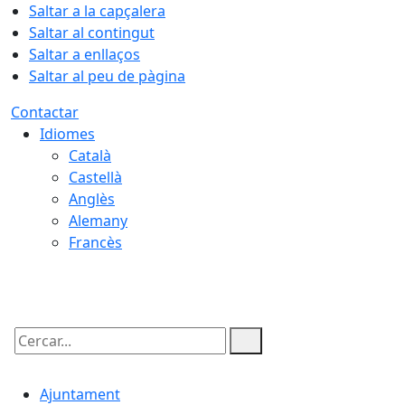
Saltar a la capçalera
Saltar al contingut
Saltar a enllaços
Saltar al peu de pàgina
Contactar
Idiomes
Català
Castellà
Anglès
Alemany
Francès
07.08.2026 | 17:10
Cercar:
Ajuntament