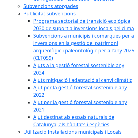
Subvencions atorgades
Publicitat subvencions
Programa sectorial de transició ecològica
2030 de suport a inversions locals pel clima
Subvencions a municipis i comarques per a
inversions en la gestió del patrimoni
arqueològic i paleontològic per a l'any 2025
(CLT059)
Ajuts a la gestió forestal sostenible any
2024
Ajuts mitigació i adaptació al canvi climàtic
Ajut per la gestió forestal sostenible any
2022
Ajut per la gestió forestal sostenible any
2021
Ajut destinat als espais naturals de
Catalunya, als hàbitats i espècies
Utilització Instal·lacions municipals i Locals