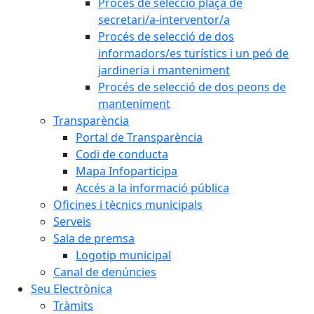
Procés de selecció plaça de
secretari/a-interventor/a
Procés de selecció de dos
informadors/es turístics i un peó de
jardineria i manteniment
Procés de selecció de dos peons de
manteniment
Transparència
Portal de Transparència
Codi de conducta
Mapa Infoparticipa
Accés a la informació pública
Oficines i tècnics municipals
Serveis
Sala de premsa
Logotip municipal
Canal de denúncies
Seu Electrònica
Tràmits