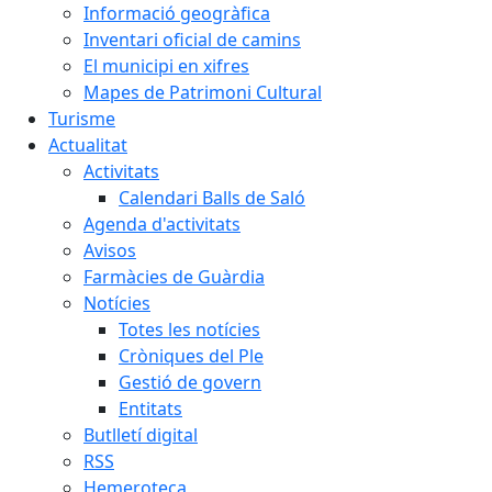
Informació geogràfica
Inventari oficial de camins
El municipi en xifres
Mapes de Patrimoni Cultural
Turisme
Actualitat
Activitats
Calendari Balls de Saló
Agenda d'activitats
Avisos
Farmàcies de Guàrdia
Notícies
Totes les notícies
Cròniques del Ple
Gestió de govern
Entitats
Butlletí digital
RSS
Hemeroteca