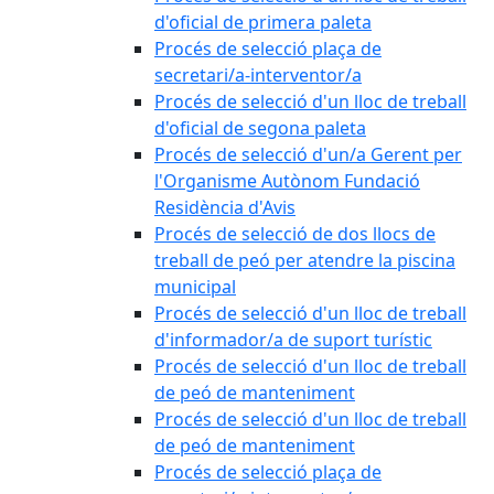
d'oficial de primera paleta
Procés de selecció plaça de
secretari/a-interventor/a
Procés de selecció d'un lloc de treball
d'oficial de segona paleta
Procés de selecció d'un/a Gerent per
l'Organisme Autònom Fundació
Residència d'Avis
Procés de selecció de dos llocs de
treball de peó per atendre la piscina
municipal
Procés de selecció d'un lloc de treball
d'informador/a de suport turístic
Procés de selecció d'un lloc de treball
de peó de manteniment
Procés de selecció d'un lloc de treball
de peó de manteniment
Procés de selecció plaça de