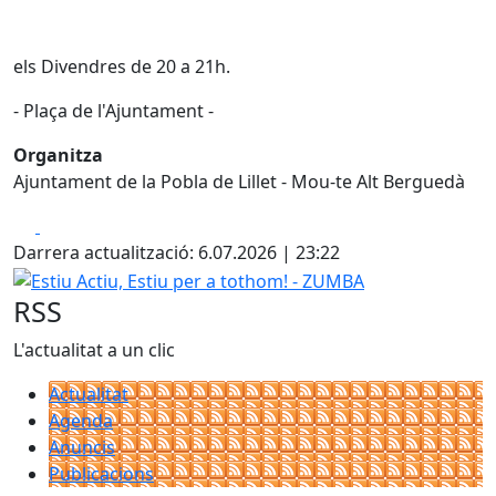
els Divendres de 20 a 21h.
- Plaça de l'Ajuntament -
Organitza
Ajuntament de la Pobla de Lillet - Mou-te Alt Berguedà
Facebook
X
Darrera actualització: 6.07.2026 | 23:22
Estiu Actiu, Estiu per a tothom! - ZUMBA
RSS
L'actualitat a un clic
Actualitat
Agenda
Anuncis
Publicacions