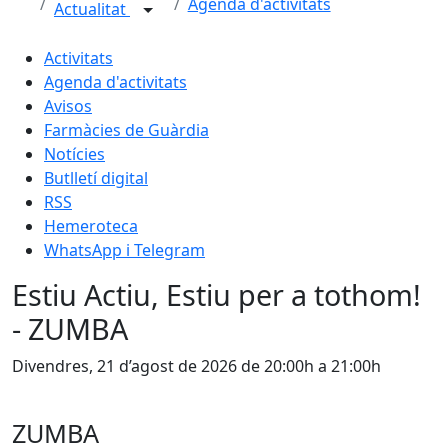
Agenda d'activitats
Actualitat
Activitats
Agenda d'activitats
Avisos
Farmàcies de Guàrdia
Notícies
Butlletí digital
RSS
Hemeroteca
WhatsApp i Telegram
Estiu Actiu, Estiu per a tothom!
- ZUMBA
Divendres, 21 d’agost de 2026 de 20:00h a 21:00h
ZUMBA