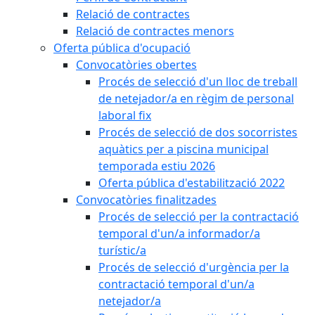
Relació de contractes
Relació de contractes menors
Oferta pública d'ocupació
Convocatòries obertes
Procés de selecció d'un lloc de treball
de netejador/a en règim de personal
laboral fix
Procés de selecció de dos socorristes
aquàtics per a piscina municipal
temporada estiu 2026
Oferta pública d'estabilització 2022
Convocatòries finalitzades
Procés de selecció per la contractació
temporal d'un/a informador/a
turístic/a
Procés de selecció d'urgència per la
contractació temporal d'un/a
netejador/a