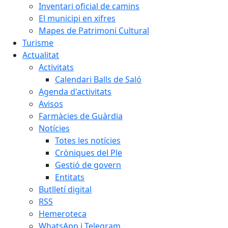
Inventari oficial de camins
El municipi en xifres
Mapes de Patrimoni Cultural
Turisme
Actualitat
Activitats
Calendari Balls de Saló
Agenda d'activitats
Avisos
Farmàcies de Guàrdia
Notícies
Totes les notícies
Cròniques del Ple
Gestió de govern
Entitats
Butlletí digital
RSS
Hemeroteca
WhatsApp i Telegram