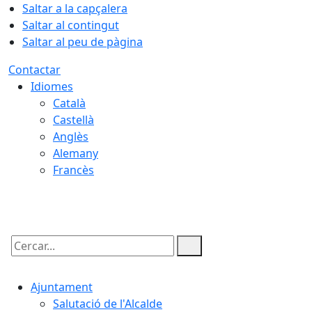
Saltar a la capçalera
Saltar al contingut
Saltar al peu de pàgina
Contactar
Idiomes
Català
Castellà
Anglès
Alemany
Francès
07.08.2026 | 10:01
Cercar:
Ajuntament
Salutació de l'Alcalde