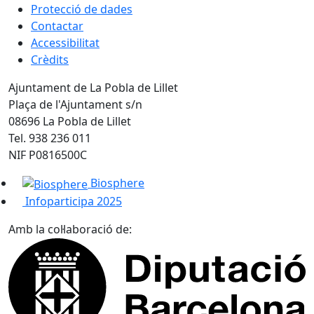
Protecció de dades
Contactar
Accessibilitat
Crèdits
Ajuntament de La Pobla de Lillet
Plaça de l'Ajuntament s/n
08696 La Pobla de Lillet
Tel. 938 236 011
NIF P0816500C
Biosphere
Infoparticipa 2025
Amb la col·laboració de: