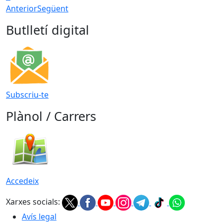
Anterior
Següent
Butlletí digital
Subscriu-te
Plànol / Carrers
Accedeix
Xarxes socials:
Avís legal