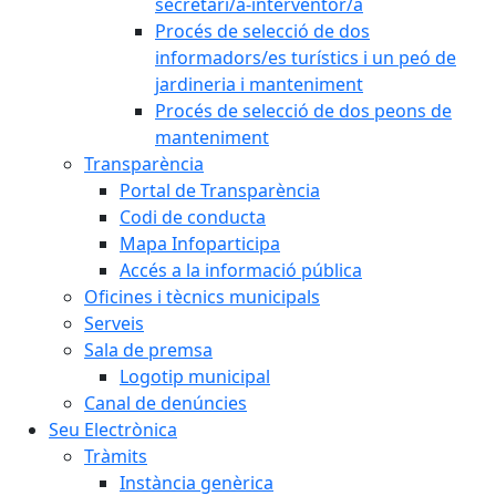
secretari/a-interventor/a
Procés de selecció de dos
informadors/es turístics i un peó de
jardineria i manteniment
Procés de selecció de dos peons de
manteniment
Transparència
Portal de Transparència
Codi de conducta
Mapa Infoparticipa
Accés a la informació pública
Oficines i tècnics municipals
Serveis
Sala de premsa
Logotip municipal
Canal de denúncies
Seu Electrònica
Tràmits
Instància genèrica