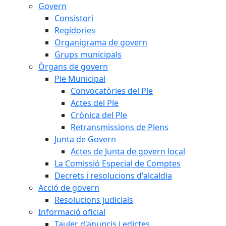
Govern
Consistori
Regidories
Organigrama de govern
Grups municipals
Òrgans de govern
Ple Municipal
Convocatòries del Ple
Actes del Ple
Crònica del Ple
Retransmissions de Plens
Junta de Govern
Actes de Junta de govern local
La Comissió Especial de Comptes
Decrets i resolucions d'alcaldia
Acció de govern
Resolucions judicials
Informació oficial
Tauler d'anuncis i edictes