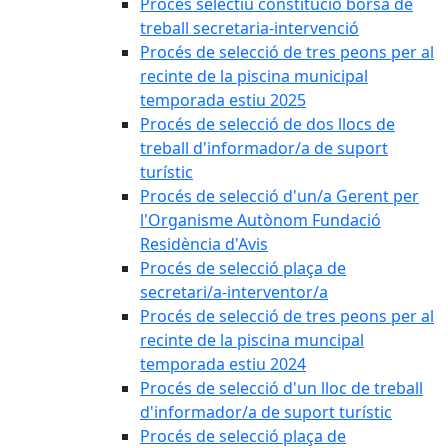
Procés selectiu constitució borsa de
treball secretaria-intervenció
Procés de selecció de tres peons per al
recinte de la piscina municipal
temporada estiu 2025
Procés de selecció de dos llocs de
treball d'informador/a de suport
turístic
Procés de selecció d'un/a Gerent per
l'Organisme Autònom Fundació
Residència d'Avis
Procés de selecció plaça de
secretari/a-interventor/a
Procés de selecció de tres peons per al
recinte de la piscina muncipal
temporada estiu 2024
Procés de selecció d'un lloc de treball
d'informador/a de suport turístic
Procés de selecció plaça de