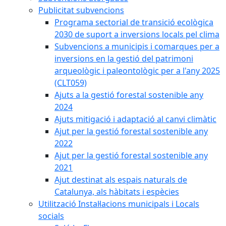
Publicitat subvencions
Programa sectorial de transició ecològica
2030 de suport a inversions locals pel clima
Subvencions a municipis i comarques per a
inversions en la gestió del patrimoni
arqueològic i paleontològic per a l'any 2025
(CLT059)
Ajuts a la gestió forestal sostenible any
2024
Ajuts mitigació i adaptació al canvi climàtic
Ajut per la gestió forestal sostenible any
2022
Ajut per la gestió forestal sostenible any
2021
Ajut destinat als espais naturals de
Catalunya, als hàbitats i espècies
Utilització Instal·lacions municipals i Locals
socials