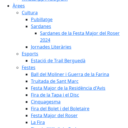
Àrees
Cultura
Pubillatge
Sardanes
Sardanes de la Festa Major del Roser
2024
Jornades Literàries
Esports
Estació de Trail Berguedà
Festes
Ball del Moliner i Guerra de la Farina
Truitada de Sant Marc
Festa Major de la Residència d'Avis
Fira de la Tapa i el Disc
Cinquagesma
Fira del Bolet i del Boletaire
Festa Major del Roser
La Fira