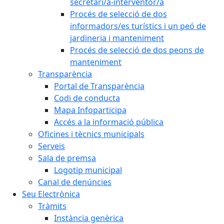
secretari/a-interventor/a
Procés de selecció de dos
informadors/es turístics i un peó de
jardineria i manteniment
Procés de selecció de dos peons de
manteniment
Transparència
Portal de Transparència
Codi de conducta
Mapa Infoparticipa
Accés a la informació pública
Oficines i tècnics municipals
Serveis
Sala de premsa
Logotip municipal
Canal de denúncies
Seu Electrònica
Tràmits
Instància genèrica