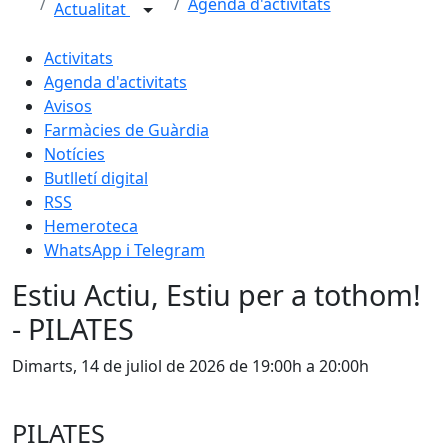
Agenda d'activitats
Actualitat
Activitats
Agenda d'activitats
Avisos
Farmàcies de Guàrdia
Notícies
Butlletí digital
RSS
Hemeroteca
WhatsApp i Telegram
Estiu Actiu, Estiu per a tothom!
- PILATES
Dimarts, 14 de juliol de 2026 de 19:00h a 20:00h
PILATES