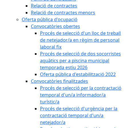
Relació de contractes
Relació de contractes menors
Oferta pública d'ocupació
Convocatòries obertes
Procés de selecció d'un lloc de treball
de netejador/a en règim de personal
laboral fix
Procés de selecció de dos socorristes
aquàtics per a piscina municipal
temporada estiu 2026
Oferta pública d'estabilització 2022
Convocatòries finalitzades
Procés de selecció per la contractació
temporal d'un/a informador/a
turístic/a
Procés de selecció d'urgència per la
contractació temporal d'un/a
netejador/a