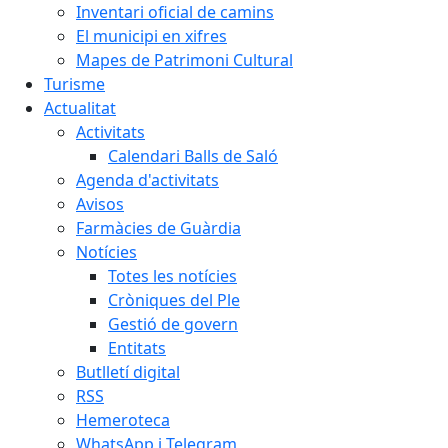
Inventari oficial de camins
El municipi en xifres
Mapes de Patrimoni Cultural
Turisme
Actualitat
Activitats
Calendari Balls de Saló
Agenda d'activitats
Avisos
Farmàcies de Guàrdia
Notícies
Totes les notícies
Cròniques del Ple
Gestió de govern
Entitats
Butlletí digital
RSS
Hemeroteca
WhatsApp i Telegram