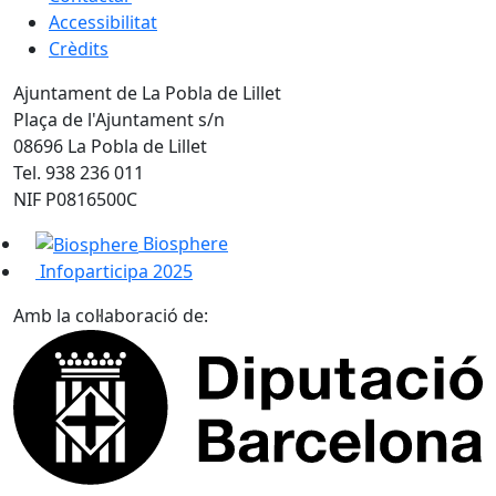
Accessibilitat
Crèdits
Ajuntament de La Pobla de Lillet
Plaça de l'Ajuntament s/n
08696 La Pobla de Lillet
Tel. 938 236 011
NIF P0816500C
Biosphere
Infoparticipa 2025
Amb la col·laboració de: