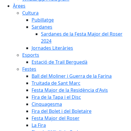
Àrees
Cultura
Pubillatge
Sardanes
Sardanes de la Festa Major del Roser
2024
Jornades Literàries
Esports
Estació de Trail Berguedà
Festes
Ball del Moliner i Guerra de la Farina
Truitada de Sant Marc
Festa Major de la Residència d'Avis
Fira de la Tapa i el Disc
Cinquagesma
Fira del Bolet i del Boletaire
Festa Major del Roser
La Fira