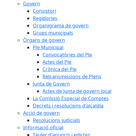
Govern
Consistori
Regidories
Organigrama de govern
Grups municipals
Òrgans de govern
Ple Municipal
Convocatòries del Ple
Actes del Ple
Crònica del Ple
Retransmissions de Plens
Junta de Govern
Actes de Junta de govern local
La Comissió Especial de Comptes
Decrets i resolucions d'alcaldia
Acció de govern
Resolucions judicials
Informació oficial
Tauler d'anuncis i edictes