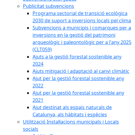
Publicitat subvencions
Programa sectorial de transició ecològica
2030 de suport a inversions locals pel clima
Subvencions a municipis i comarques per a
inversions en la gestió del patrimoni
arqueològic i paleontològic per a l'any 2025
(CLT059)
Ajuts a la gestió forestal sostenible any
2024
Ajuts mitigació i adaptació al canvi climàtic
Ajut per la gestió forestal sostenible any
2022
Ajut per la gestió forestal sostenible any
2021
Ajut destinat als espais naturals de
Catalunya, als hàbitats i espècies
Utilització Instal·lacions municipals i Locals
socials