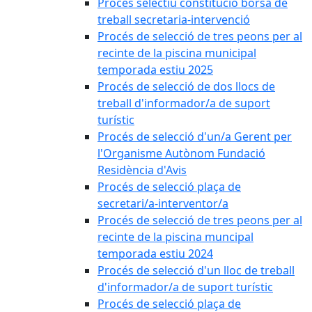
Procés selectiu constitució borsa de
treball secretaria-intervenció
Procés de selecció de tres peons per al
recinte de la piscina municipal
temporada estiu 2025
Procés de selecció de dos llocs de
treball d'informador/a de suport
turístic
Procés de selecció d'un/a Gerent per
l'Organisme Autònom Fundació
Residència d'Avis
Procés de selecció plaça de
secretari/a-interventor/a
Procés de selecció de tres peons per al
recinte de la piscina muncipal
temporada estiu 2024
Procés de selecció d'un lloc de treball
d'informador/a de suport turístic
Procés de selecció plaça de