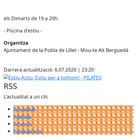
els Dimarts de 19 a 20h.
- Piscina d'estiu -
Organitza
Ajuntament de la Pobla de Lillet - Mou-te Alt Berguedà
Facebook
X
Darrera actualització: 6.07.2026 | 23:20
Estiu Actiu, Estiu per a tothom! - PILATES
RSS
L'actualitat a un clic
Actualitat
Agenda
Anuncis
Publicacions