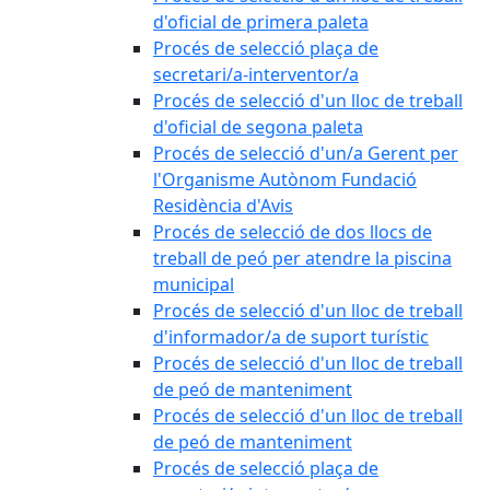
d'oficial de primera paleta
Procés de selecció plaça de
secretari/a-interventor/a
Procés de selecció d'un lloc de treball
d'oficial de segona paleta
Procés de selecció d'un/a Gerent per
l'Organisme Autònom Fundació
Residència d'Avis
Procés de selecció de dos llocs de
treball de peó per atendre la piscina
municipal
Procés de selecció d'un lloc de treball
d'informador/a de suport turístic
Procés de selecció d'un lloc de treball
de peó de manteniment
Procés de selecció d'un lloc de treball
de peó de manteniment
Procés de selecció plaça de