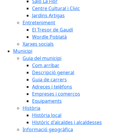
Saló La Flor
Centre Cultural i Cívic
Jardins Artigas
Entreteniment
El Tresor de Gaudí
Wordle Poblatà
Xarxes socials
Municipi
Guia del municipi
Com arribar
Descripció general
Guia de carrers
Adreces i telèfons
Empreses i comerços
Equipaments
Història
Història local
Històric d'alcaldes i alcaldesses
Informació geogràfica