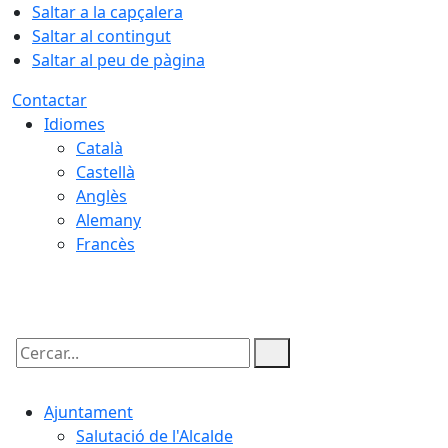
Saltar a la capçalera
Saltar al contingut
Saltar al peu de pàgina
Contactar
Idiomes
Català
Castellà
Anglès
Alemany
Francès
09.08.2026 | 10:30
Cercar:
Ajuntament
Salutació de l'Alcalde