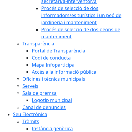
secretari/a-interventor/a
Procés de selecció de dos
informadors/es turístics i un peó de
jardineria i manteniment
Procés de selecció de dos peons de
manteniment
Transparència
Portal de Transparència
Codi de conducta
Mapa Infoparticipa
Accés a la informació pública
Oficines i tècnics municipals
Serveis
Sala de premsa
Logotip municipal
Canal de denúncies
Seu Electrònica
Tràmits
Instància genèrica