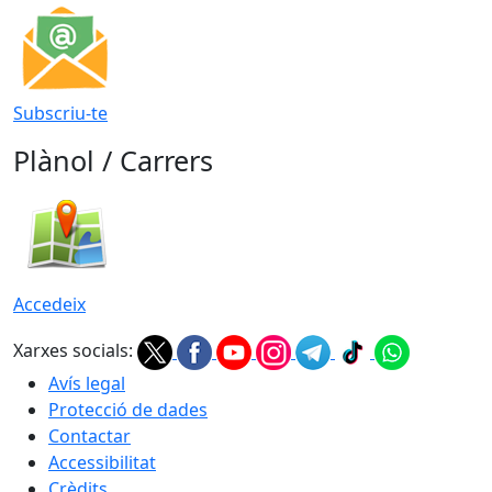
Subscriu-te
Plànol / Carrers
Accedeix
Xarxes socials:
Avís legal
Protecció de dades
Contactar
Accessibilitat
Crèdits