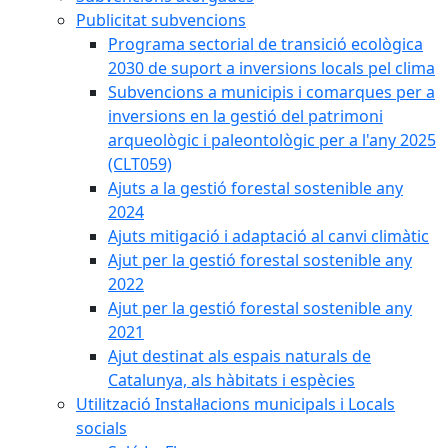
Publicitat subvencions
Programa sectorial de transició ecològica
2030 de suport a inversions locals pel clima
Subvencions a municipis i comarques per a
inversions en la gestió del patrimoni
arqueològic i paleontològic per a l'any 2025
(CLT059)
Ajuts a la gestió forestal sostenible any
2024
Ajuts mitigació i adaptació al canvi climàtic
Ajut per la gestió forestal sostenible any
2022
Ajut per la gestió forestal sostenible any
2021
Ajut destinat als espais naturals de
Catalunya, als hàbitats i espècies
Utilització Instal·lacions municipals i Locals
socials