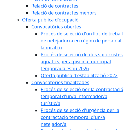
Relació de contractes
Relació de contractes menors
Oferta pública d'ocupació
Convocatòries obertes
Procés de selecció d'un lloc de treball
de netejador/a en règim de personal
laboral fix
Procés de selecció de dos socorristes
aquàtics per a piscina municipal
temporada estiu 2026
Oferta pública d'estabilització 2022
Convocatòries finalitzades
Procés de selecció per la contractació
temporal d'un/a informador/a
turístic/a
Procés de selecció d'urgència per la
contractació temporal d'un/a
netejador/a