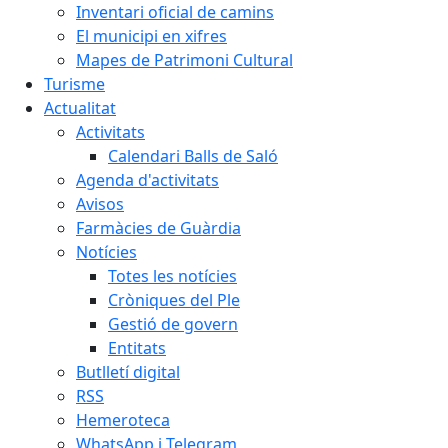
Inventari oficial de camins
El municipi en xifres
Mapes de Patrimoni Cultural
Turisme
Actualitat
Activitats
Calendari Balls de Saló
Agenda d'activitats
Avisos
Farmàcies de Guàrdia
Notícies
Totes les notícies
Cròniques del Ple
Gestió de govern
Entitats
Butlletí digital
RSS
Hemeroteca
WhatsApp i Telegram