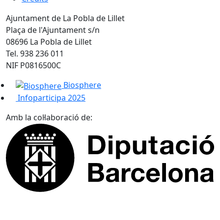
Ajuntament de La Pobla de Lillet
Plaça de l'Ajuntament s/n
08696 La Pobla de Lillet
Tel. 938 236 011
NIF P0816500C
Biosphere
Infoparticipa 2025
Amb la col·laboració de: