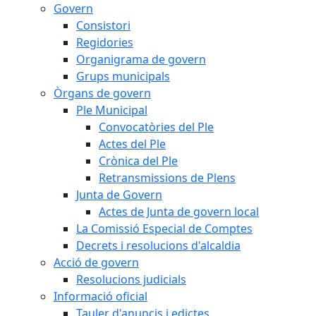
Govern
Consistori
Regidories
Organigrama de govern
Grups municipals
Òrgans de govern
Ple Municipal
Convocatòries del Ple
Actes del Ple
Crònica del Ple
Retransmissions de Plens
Junta de Govern
Actes de Junta de govern local
La Comissió Especial de Comptes
Decrets i resolucions d'alcaldia
Acció de govern
Resolucions judicials
Informació oficial
Tauler d'anuncis i edictes