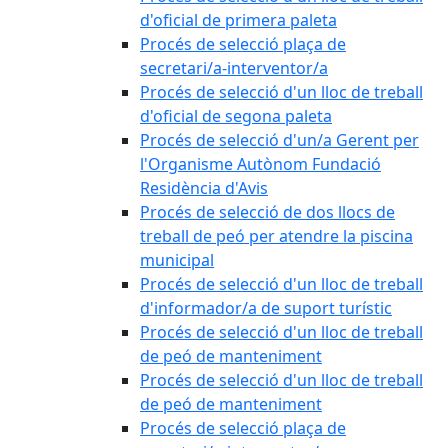
d'oficial de primera paleta
Procés de selecció plaça de
secretari/a-interventor/a
Procés de selecció d'un lloc de treball
d'oficial de segona paleta
Procés de selecció d'un/a Gerent per
l'Organisme Autònom Fundació
Residència d'Avis
Procés de selecció de dos llocs de
treball de peó per atendre la piscina
municipal
Procés de selecció d'un lloc de treball
d'informador/a de suport turístic
Procés de selecció d'un lloc de treball
de peó de manteniment
Procés de selecció d'un lloc de treball
de peó de manteniment
Procés de selecció plaça de