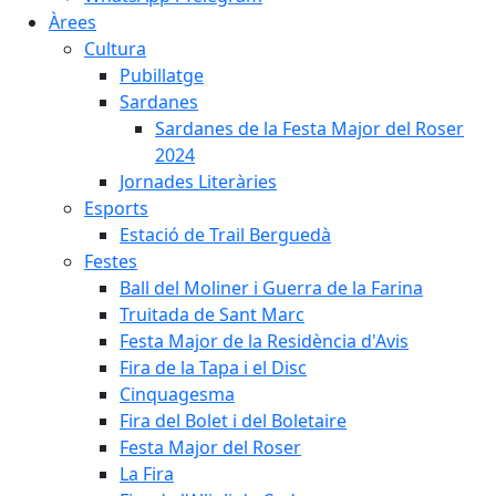
Àrees
Cultura
Pubillatge
Sardanes
Sardanes de la Festa Major del Roser
2024
Jornades Literàries
Esports
Estació de Trail Berguedà
Festes
Ball del Moliner i Guerra de la Farina
Truitada de Sant Marc
Festa Major de la Residència d'Avis
Fira de la Tapa i el Disc
Cinquagesma
Fira del Bolet i del Boletaire
Festa Major del Roser
La Fira