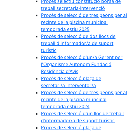
Procés selectiu constitució borsa de
treball secretaria-intervenció
Procés de selecció de tres peons per al
recinte de la piscina municipal
temporada estiu 2025
Procés de selecció de dos llocs de
treball d'informador/a de suport
turístic
Procés de selecció d'un/a Gerent per
l'Organisme Autònom Fundació
Residència d'Avis
Procés de selecció plaça de
secretari/a-interventor/a
Procés de selecció de tres peons per al
recinte de la piscina muncipal
temporada estiu 2024
Procés de selecció d'un lloc de treball
d'informador/a de suport turístic
Procés de selecció plaça de