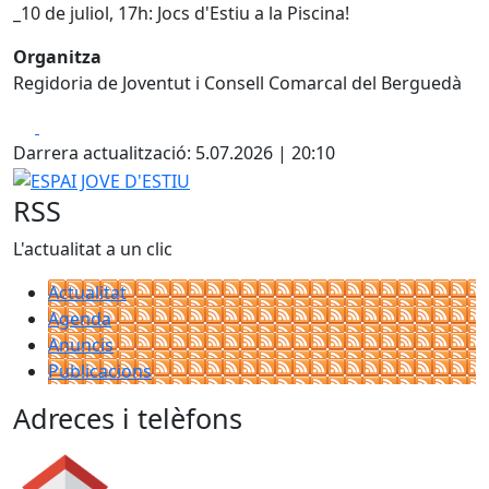
_10 de juliol, 17h: Jocs d'Estiu a la Piscina!
Organitza
Regidoria de Joventut i Consell Comarcal del Berguedà
Facebook
X
Darrera actualització: 5.07.2026 | 20:10
ESPAI JOVE D'ESTIU
RSS
L'actualitat a un clic
Actualitat
Agenda
Anuncis
Publicacions
Adreces i telèfons