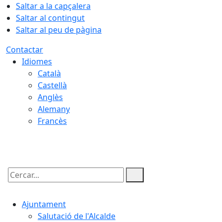
Saltar a la capçalera
Saltar al contingut
Saltar al peu de pàgina
Contactar
Idiomes
Català
Castellà
Anglès
Alemany
Francès
07.08.2026 | 20:16
Cercar:
Ajuntament
Salutació de l'Alcalde